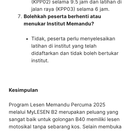
(KPP02) selama 9.5 jam dan latihan di
jalan raya (KPP03) selama 6 jam.
Bolehkah peserta berhenti atau
menukar Institut Memandu?
Tidak, peserta perlu menyelesaikan
latihan di institut yang telah
didaftarkan dan tidak boleh bertukar
institut.
Kesimpulan
Program Lesen Memandu Percuma 2025
melalui MyLESEN B2 merupakan peluang yang
sangat baik untuk golongan B40 memiliki lesen
motosikal tanpa sebarang kos. Selain membuka