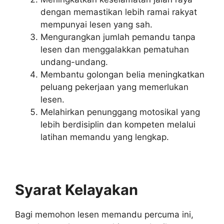
dengan memastikan lebih ramai rakyat
mempunyai lesen yang sah.
Mengurangkan jumlah pemandu tanpa
lesen dan menggalakkan pematuhan
undang-undang.
Membantu golongan belia meningkatkan
peluang pekerjaan yang memerlukan
lesen.
Melahirkan penunggang motosikal yang
lebih berdisiplin dan kompeten melalui
latihan memandu yang lengkap.
Syarat Kelayakan
Bagi memohon lesen memandu percuma ini,