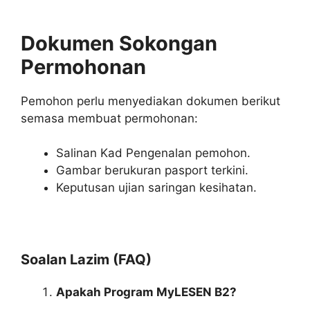
Dokumen Sokongan
Permohonan
Pemohon perlu menyediakan dokumen berikut
semasa membuat permohonan:
Salinan Kad Pengenalan pemohon.
Gambar berukuran pasport terkini.
Keputusan ujian saringan kesihatan.
Soalan Lazim (FAQ)
Apakah Program MyLESEN B2?