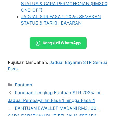
STATUS & CARA PERMOHONAN (RM300
ONE-OFF)
JADUAL STR FASA 2 2025: SEMAKAN
STATUS & TARIKH BAYARAN
Kongsi di WhatsApp
Rujukan tambahan:
Jadual Bayaran STR Semua
Fasa
Categories
Bantuan
Panduan Lengkap Bantuan STR 2025: Ini
Jadual Pembayaran Fasa 1 hingga Fasa 4
BANTUAN EWALLET MADANI RM2,100 –