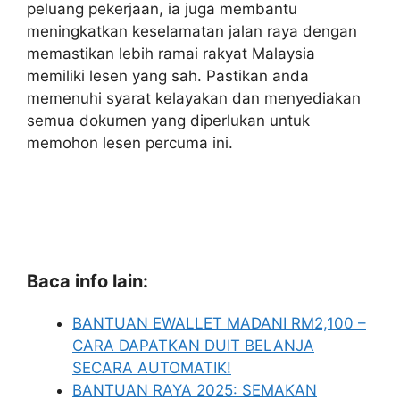
peluang pekerjaan, ia juga membantu
meningkatkan keselamatan jalan raya dengan
memastikan lebih ramai rakyat Malaysia
memiliki lesen yang sah. Pastikan anda
memenuhi syarat kelayakan dan menyediakan
semua dokumen yang diperlukan untuk
memohon lesen percuma ini.
Baca info lain:
BANTUAN EWALLET MADANI RM2,100 –
CARA DAPATKAN DUIT BELANJA
SECARA AUTOMATIK!
BANTUAN RAYA 2025: SEMAKAN