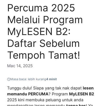
Percuma 2025
Melalui Program
MyLESEN B2:
Daftar Sebelum
Tempoh Tamat!
Mac 14, 2025
Masa baca: lebih kurang
4 minit
Tunggu dulu! Siapa yang tak nak dapat
lesen
memandu PERCUMA
? Program
MyLESEN B2
2025 kini membuka peluang untuk anda
mendapatkan lesen memandu
tanpa kos
! Ya,