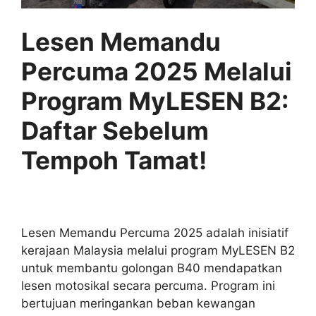
Lesen Memandu
Percuma 2025 Melalui
Program MyLESEN B2:
Daftar Sebelum
Tempoh Tamat!
Lesen Memandu Percuma 2025 adalah inisiatif
kerajaan Malaysia melalui program MyLESEN B2
untuk membantu golongan B40 mendapatkan
lesen motosikal secara percuma. Program ini
bertujuan meringankan beban kewangan