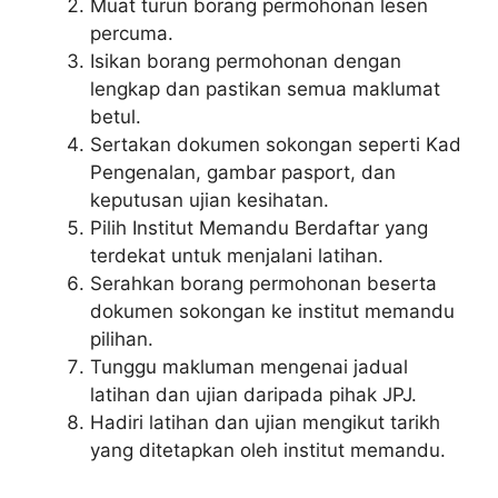
Muat turun borang permohonan lesen
percuma.
Isikan borang permohonan dengan
lengkap dan pastikan semua maklumat
betul.
Sertakan dokumen sokongan seperti Kad
Pengenalan, gambar pasport, dan
keputusan ujian kesihatan.
Pilih Institut Memandu Berdaftar yang
terdekat untuk menjalani latihan.
Serahkan borang permohonan beserta
dokumen sokongan ke institut memandu
pilihan.
Tunggu makluman mengenai jadual
latihan dan ujian daripada pihak JPJ.
Hadiri latihan dan ujian mengikut tarikh
yang ditetapkan oleh institut memandu.