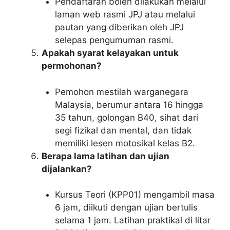
Pendaftaran boleh dilakukan melalui
laman web rasmi JPJ atau melalui
pautan yang diberikan oleh JPJ
selepas pengumuman rasmi.
Apakah syarat kelayakan untuk
permohonan?
Pemohon mestilah warganegara
Malaysia, berumur antara 16 hingga
35 tahun, golongan B40, sihat dari
segi fizikal dan mental, dan tidak
memiliki lesen motosikal kelas B2.
Berapa lama latihan dan ujian
dijalankan?
Kursus Teori (KPP01) mengambil masa
6 jam, diikuti dengan ujian bertulis
selama 1 jam. Latihan praktikal di litar