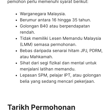
pemohon perlu memenuhi syarat berikut:
Warganegara Malaysia.
Berumur antara 16 hingga 35 tahun.
Golongan B40 atau berpendapatan
rendah.
Tidak memiliki Lesen Memandu Malaysia
(LMM) semasa permohonan.
Bebas daripada senarai hitam JPJ, PDRM,
atau Mahkamah.
Sihat dari segi fizikal dan mental untuk
menjalani latihan memandu.
Lepasan SPM, pelajar IPT, atau golongan
belia yang sedang mencari pekerjaan.
Tarikh Permohonan