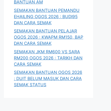
BANTUAN AM
SEMAKAN BANTUAN PEMANDU
EHAILING OGOS 2026 : BUDI95
DAN CARA SEMAK
SEMAKAN BANTUAN PELAJAR
OGOS 2026 : KWAPM RM150, BAP
DAN CARA SEMAK
SEMAKAN JKM RM600 VS SARA
RM200 OGOS 2026 : TARIKH DAN
CARA SEMAK
SEMAKAN BANTUAN OGOS 2026
: DUIT BELUM MASUK DAN CARA
SEMAK STATUS