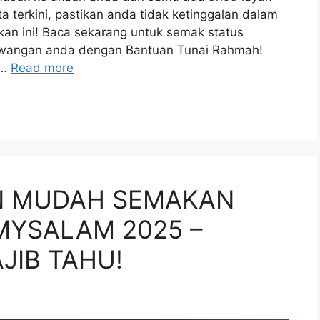
a terkini, pastikan anda tidak ketinggalan dalam
an ini! Baca sekarang untuk semak status
ewangan anda dengan Bantuan Tunai Rahmah!
 …
Read more
N MUDAH SEMAKAN
MYSALAM 2025 –
JIB TAHU!