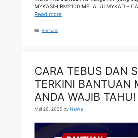
MYKASIH RM2100 MELALUI MYKAD – C
Read more
Categories
Bantuan
CARA TEBUS DAN 
TERKINI BANTUAN 
ANDA WAJIB TAHU!
Mei 28, 2025
by
Najwa