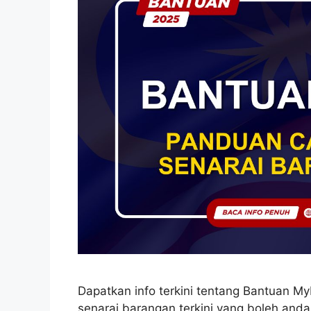
Dapatkan info terkini tentang Bantuan 
senarai barangan terkini yang boleh and