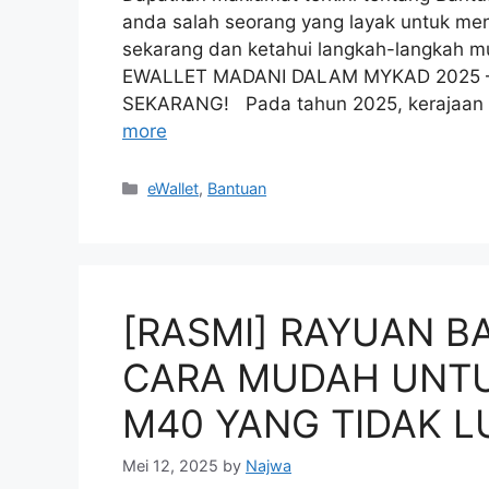
anda salah seorang yang layak untuk me
sekarang dan ketahui langkah-langkah 
EWALLET MADANI DALAM MYKAD 2025 
SEKARANG! Pada tahun 2025, kerajaan M
more
Categories
eWallet
,
Bantuan
[RASMI] RAYUAN B
CARA MUDAH UNTU
M40 YANG TIDAK L
Mei 12, 2025
by
Najwa