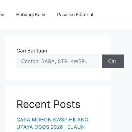
mi
Hubungi Kami
Pasukan Editorial
Cari Bantuan
Cari
Recent Posts
CARA MOHON KWSP HILANG
UPAYA OGOS 2026 : ELAUN