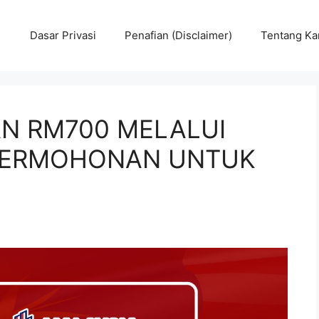
Dasar Privasi
Penafian (Disclaimer)
Tentang Ka
N RM700 MELALUI
 PERMOHONAN UNTUK