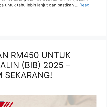
ca untuk tahu lebih lanjut dan pastikan …
Read
KAN RM450 UNTUK
LIN (BIB) 2025 –
M SEKARANG!