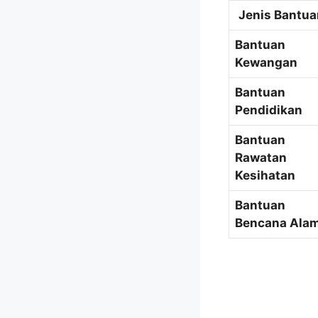
Jenis Bantua
Bantuan
Kewangan
Bantuan
Pendidikan
Bantuan
Rawatan
Kesihatan
Bantuan
Bencana Ala