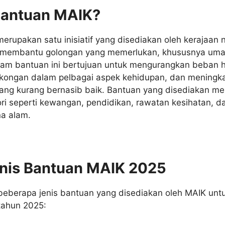
Bantuan MAIK?
rupakan satu inisiatif yang disediakan oleh kerajaan 
 membantu golongan yang memerlukan, khususnya umat
ogram bantuan ini bertujuan untuk mengurangkan beban h
ongan dalam pelbagai aspek kehidupan, dan meningkat
ang kurang bernasib baik. Bantuan yang disediakan m
ori seperti kewangan, pendidikan, rawatan kesihatan, 
a alam.
enis Bantuan MAIK 2025
 beberapa jenis bantuan yang disediakan oleh MAIK untu
tahun 2025: