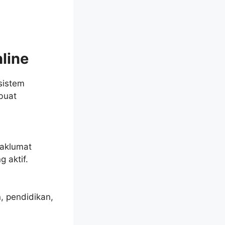
line
sistem
buat
aklumat
 aktif.
, pendidikan,