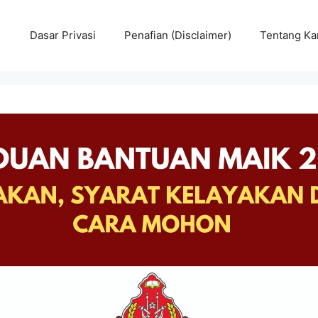
Dasar Privasi
Penafian (Disclaimer)
Tentang Ka