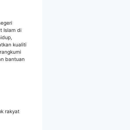
negeri
 Islam di
idup,
kan kualiti
erangkumi
dan bantuan
k rakyat