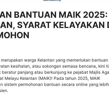
AN BANTUAN MAIK 2025:
AN, SYARAT KELAYAKAN
MOHON
a merupakan warga Kelantan yang memerlukan bantuan
atan kesihatan, atau sokongan semasa bencana, kini ti
k beratur panjang atau berkunjung ke pejabat Majlis Ag
dat Melayu Kelantan (MAIK)! Pada tahun 2025, MAIK
 sistem permohonan bantuan secara online yang lebih
sien.