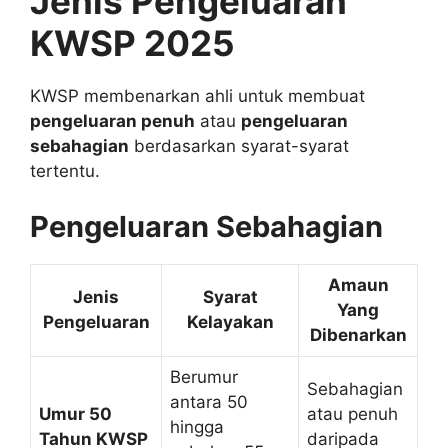
Jenis Pengeluaran
KWSP 2025
KWSP membenarkan ahli untuk membuat
pengeluaran penuh
atau
pengeluaran
sebahagian
berdasarkan syarat-syarat
tertentu.
Pengeluaran Sebahagian
Amaun
Jenis
Syarat
Yang
Pengeluaran
Kelayakan
Dibenarkan
Berumur
Sebahagian
antara 50
Umur 50
atau penuh
hingga
Tahun KWSP
daripada