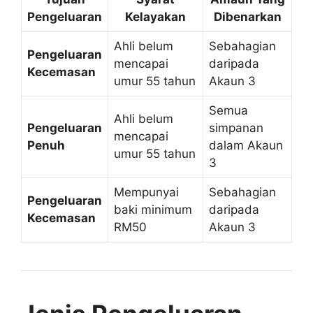
Pengeluaran
Kelayakan
Dibenarkan
Ahli belum
Sebahagian
Pengeluaran
mencapai
daripada
Kecemasan
umur 55 tahun
Akaun 3
Semua
Ahli belum
Pengeluaran
simpanan
mencapai
Penuh
dalam Akaun
umur 55 tahun
3
Mempunyai
Sebahagian
Pengeluaran
baki minimum
daripada
Kecemasan
RM50
Akaun 3