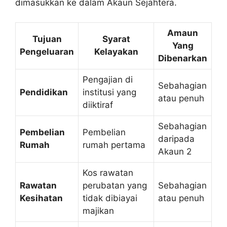
dimasukkan ke dalam Akaun Sejahtera.
Amaun
Tujuan
Syarat
Yang
Pengeluaran
Kelayakan
Dibenarkan
Pengajian di
Sebahagian
Pendidikan
institusi yang
atau penuh
diiktiraf
Sebahagian
Pembelian
Pembelian
daripada
Rumah
rumah pertama
Akaun 2
Kos rawatan
Rawatan
perubatan yang
Sebahagian
Kesihatan
tidak dibiayai
atau penuh
majikan