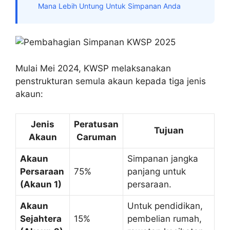
Mana Lebih Untung Untuk Simpanan Anda
Mulai Mei 2024, KWSP melaksanakan
penstrukturan semula akaun kepada tiga jenis
akaun:
Jenis
Peratusan
Tujuan
Akaun
Caruman
Akaun
Simpanan jangka
Persaraan
75%
panjang untuk
(Akaun 1)
persaraan.
Akaun
Untuk pendidikan,
Sejahtera
15%
pembelian rumah,