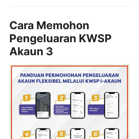
Cara Memohon
Pengeluaran KWSP
Akaun 3