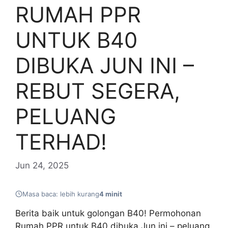
RUMAH PPR
UNTUK B40
DIBUKA JUN INI –
REBUT SEGERA,
PELUANG
TERHAD!
Jun 24, 2025
Masa baca: lebih kurang
4 minit
Berita baik untuk golongan B40! Permohonan
Rumah PPR untuk B40 dibuka Jun ini – peluang