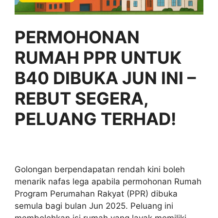
PERMOHONAN
RUMAH PPR UNTUK
B40 DIBUKA JUN INI –
REBUT SEGERA,
PELUANG TERHAD!
Golongan berpendapatan rendah kini boleh
menarik nafas lega apabila permohonan Rumah
Program Perumahan Rakyat (PPR) dibuka
semula bagi bulan Jun 2025. Peluang ini
membolehkan isi rumah yang layak memiliki