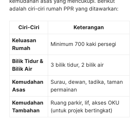
kemudahan asas yang mencukupi. Berikut
adalah ciri-ciri rumah PPR yang ditawarkan:
Ciri-Ciri
Keterangan
Keluasan
Minimum 700 kaki persegi
Rumah
Bilik Tidur &
3 bilik tidur, 2 bilik air
Bilik Air
Kemudahan
Surau, dewan, tadika, taman
Asas
permainan
Kemudahan
Ruang parkir, lif, akses OKU
Tambahan
(untuk projek bertingkat)