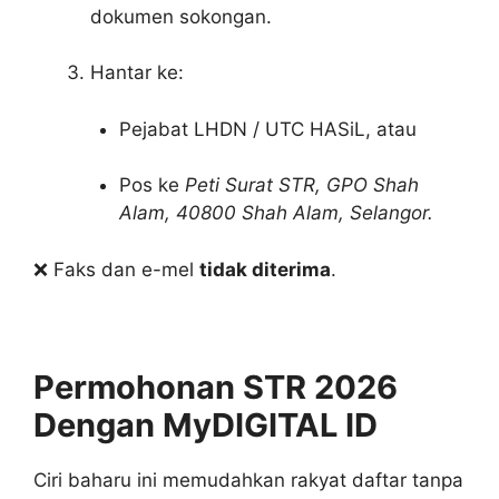
dokumen sokongan.
Hantar ke:
Pejabat LHDN / UTC HASiL, atau
Pos ke
Peti Surat STR, GPO Shah
Alam, 40800 Shah Alam, Selangor.
❌ Faks dan e-mel
tidak diterima
.
Permohonan STR 2026
Dengan MyDIGITAL ID
Ciri baharu ini memudahkan rakyat daftar tanpa