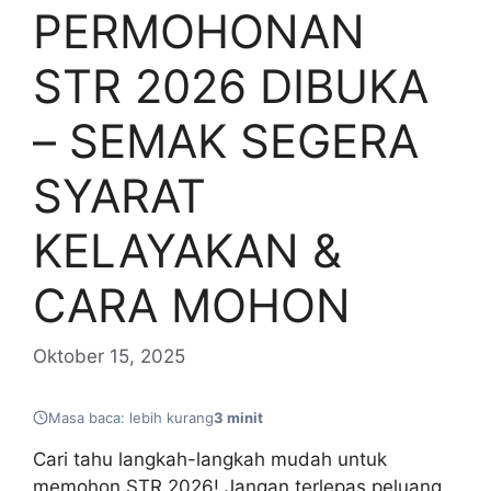
PERMOHONAN
STR 2026 DIBUKA
– SEMAK SEGERA
SYARAT
KELAYAKAN &
CARA MOHON
Oktober 15, 2025
Masa baca: lebih kurang
3 minit
Cari tahu langkah-langkah mudah untuk
memohon STR 2026! Jangan terlepas peluang