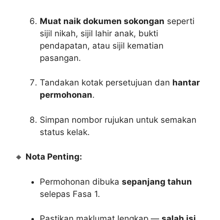
Muat naik dokumen sokongan
seperti
sijil nikah, sijil lahir anak, bukti
pendapatan, atau sijil kematian
pasangan.
Tandakan kotak persetujuan dan
hantar
permohonan
.
Simpan nombor rujukan untuk semakan
status kelak.
🔸
Nota Penting:
Permohonan dibuka
sepanjang tahun
selepas Fasa 1.
Pastikan maklumat lengkap —
salah isi