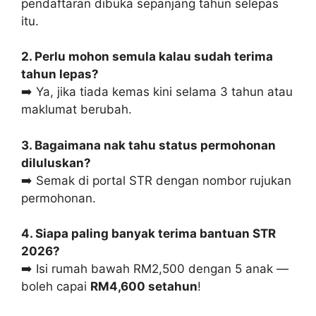
pendaftaran dibuka sepanjang tahun selepas
itu.
2. Perlu mohon semula kalau sudah terima
tahun lepas?
➡️ Ya, jika tiada kemas kini selama 3 tahun atau
maklumat berubah.
3. Bagaimana nak tahu status permohonan
diluluskan?
➡️ Semak di portal STR dengan nombor rujukan
permohonan.
4. Siapa paling banyak terima bantuan STR
2026?
➡️ Isi rumah bawah RM2,500 dengan 5 anak —
boleh capai
RM4,600 setahun
!