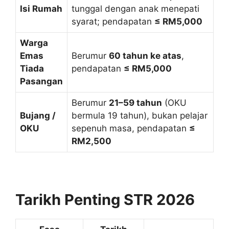
Isi Rumah
tunggal dengan anak menepati
syarat; pendapatan
≤ RM5,000
Warga
Emas
Berumur
60 tahun ke atas
,
Tiada
pendapatan
≤ RM5,000
Pasangan
Berumur
21–59 tahun
(OKU
Bujang /
bermula 19 tahun), bukan pelajar
OKU
sepenuh masa, pendapatan
≤
RM2,500
Tarikh Penting STR 2026