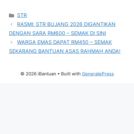
Categories
STR
RASMI: STR BUJANG 2026 DIGANTIKAN
DENGAN SARA RM600 – SEMAK DI SINI
WARGA EMAS DAPAT RM450 – SEMAK
SEKARANG BANTUAN ASAS RAHMAH ANDA!
© 2026 iBantuan
• Built with
GeneratePress