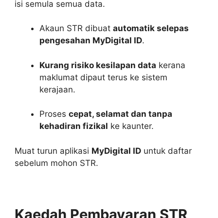
isi semula semua data.
Akaun STR dibuat
automatik selepas
pengesahan MyDigital ID
.
Kurang risiko kesilapan data
kerana
maklumat dipaut terus ke sistem
kerajaan.
Proses
cepat, selamat dan tanpa
kehadiran fizikal
ke kaunter.
Muat turun aplikasi
MyDigital ID
untuk daftar
sebelum mohon STR.
Kaedah Pembayaran STR