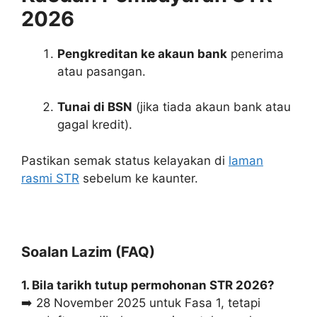
2026
Pengkreditan ke akaun bank
penerima
atau pasangan.
Tunai di BSN
(jika tiada akaun bank atau
gagal kredit).
Pastikan semak status kelayakan di
laman
rasmi STR
sebelum ke kaunter.
Soalan Lazim (FAQ)
1. Bila tarikh tutup permohonan STR 2026?
➡️ 28 November 2025 untuk Fasa 1, tetapi