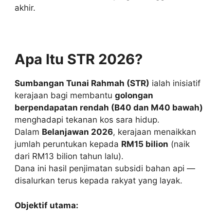
akhir.
Apa Itu STR 2026?
Sumbangan Tunai Rahmah (STR)
ialah inisiatif
kerajaan bagi membantu
golongan
berpendapatan rendah (B40 dan M40 bawah)
menghadapi tekanan kos sara hidup.
Dalam
Belanjawan 2026
, kerajaan menaikkan
jumlah peruntukan kepada
RM15 bilion
(naik
dari RM13 bilion tahun lalu).
Dana ini hasil penjimatan subsidi bahan api —
disalurkan terus kepada rakyat yang layak.
Objektif utama: