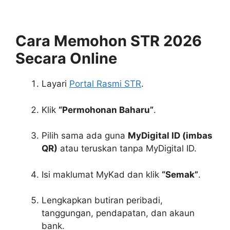
Cara Memohon STR 2026
Secara Online
Layari
Portal Rasmi STR
.
Klik
“Permohonan Baharu”
.
Pilih sama ada guna
MyDigital ID (imbas
QR)
atau teruskan tanpa MyDigital ID.
Isi maklumat MyKad dan klik
“Semak”
.
Lengkapkan butiran peribadi,
tanggungan, pendapatan, dan akaun
bank.