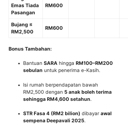
Emas Tiada
RM600
Pasangan
Bujang ≤
RM600
RM2,500
Bonus Tambahan:
Bantuan
SARA
hingga
RM100–RM200
sebulan
untuk penerima e-Kasih.
Isi rumah berpendapatan bawah
RM2,500 dengan
5 anak boleh terima
sehingga RM4,600 setahun
.
STR Fasa 4 (RM2 bilion)
dibayar
awal
sempena Deepavali 2025
.