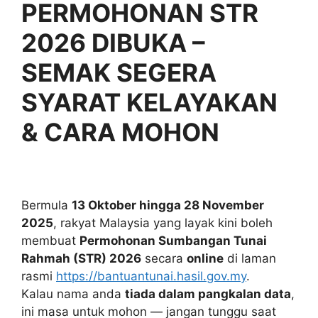
PERMOHONAN STR
2026 DIBUKA –
SEMAK SEGERA
SYARAT KELAYAKAN
& CARA MOHON
Bermula
13 Oktober hingga 28 November
2025
, rakyat Malaysia yang layak kini boleh
membuat
Permohonan Sumbangan Tunai
Rahmah (STR) 2026
secara
online
di laman
rasmi
https://bantuantunai.hasil.gov.my
.
Kalau nama anda
tiada dalam pangkalan data
,
ini masa untuk mohon — jangan tunggu saat