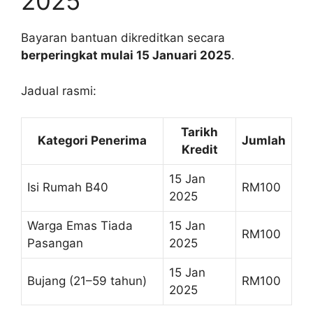
2025
Bayaran bantuan dikreditkan secara
berperingkat mulai 15 Januari 2025
.
Jadual rasmi:
Tarikh
Kategori Penerima
Jumlah
Kredit
15 Jan
Isi Rumah B40
RM100
2025
Warga Emas Tiada
15 Jan
RM100
Pasangan
2025
15 Jan
Bujang (21–59 tahun)
RM100
2025