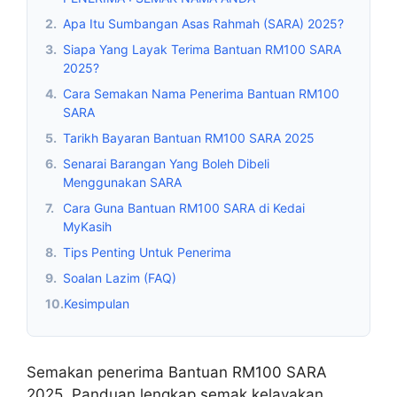
2.
Apa Itu Sumbangan Asas Rahmah (SARA) 2025?
3.
Siapa Yang Layak Terima Bantuan RM100 SARA
2025?
4.
Cara Semakan Nama Penerima Bantuan RM100
SARA
5.
Tarikh Bayaran Bantuan RM100 SARA 2025
6.
Senarai Barangan Yang Boleh Dibeli
Menggunakan SARA
7.
Cara Guna Bantuan RM100 SARA di Kedai
MyKasih
8.
Tips Penting Untuk Penerima
9.
Soalan Lazim (FAQ)
10.
Kesimpulan
Semakan penerima Bantuan RM100 SARA
2025. Panduan lengkap semak kelayakan,