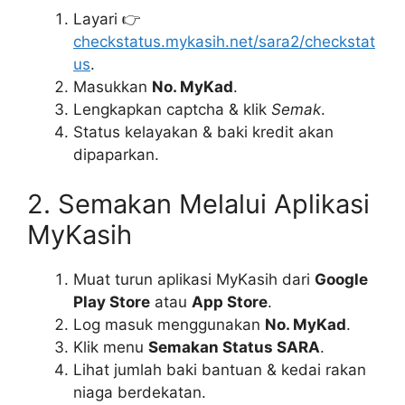
Layari 👉
checkstatus.mykasih.net/sara2/checkstat
us
.
Masukkan
No. MyKad
.
Lengkapkan captcha & klik
Semak
.
Status kelayakan & baki kredit akan
dipaparkan.
2. Semakan Melalui Aplikasi
MyKasih
Muat turun aplikasi MyKasih dari
Google
Play Store
atau
App Store
.
Log masuk menggunakan
No. MyKad
.
Klik menu
Semakan Status SARA
.
Lihat jumlah baki bantuan & kedai rakan
niaga berdekatan.