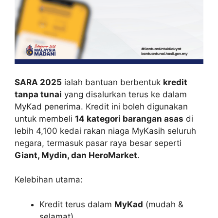
SARA 2025
ialah bantuan berbentuk
kredit
tanpa tunai
yang disalurkan terus ke dalam
MyKad penerima. Kredit ini boleh digunakan
untuk membeli
14 kategori barangan asas
di
lebih 4,100 kedai rakan niaga MyKasih seluruh
negara, termasuk pasar raya besar seperti
Giant, Mydin, dan HeroMarket
.
Kelebihan utama:
Kredit terus dalam
MyKad
(mudah &
selamat).