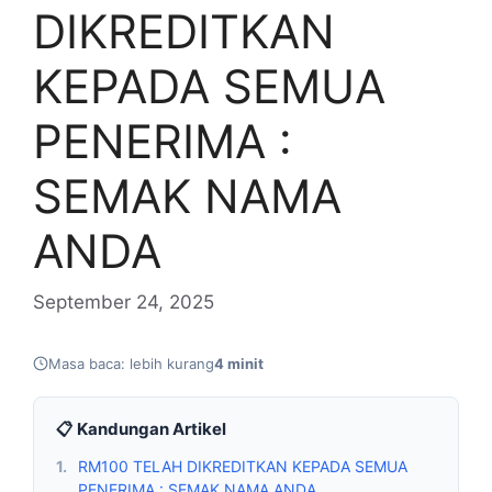
DIKREDITKAN
KEPADA SEMUA
PENERIMA :
SEMAK NAMA
ANDA
September 24, 2025
Masa baca: lebih kurang
4 minit
📋 Kandungan Artikel
1.
RM100 TELAH DIKREDITKAN KEPADA SEMUA
PENERIMA : SEMAK NAMA ANDA