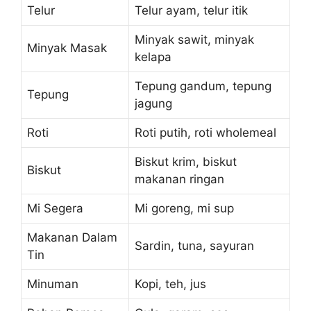
Telur
Telur ayam, telur itik
Minyak sawit, minyak
Minyak Masak
kelapa
Tepung gandum, tepung
Tepung
jagung
Roti
Roti putih, roti wholemeal
Biskut krim, biskut
Biskut
makanan ringan
Mi Segera
Mi goreng, mi sup
Makanan Dalam
Sardin, tuna, sayuran
Tin
Minuman
Kopi, teh, jus