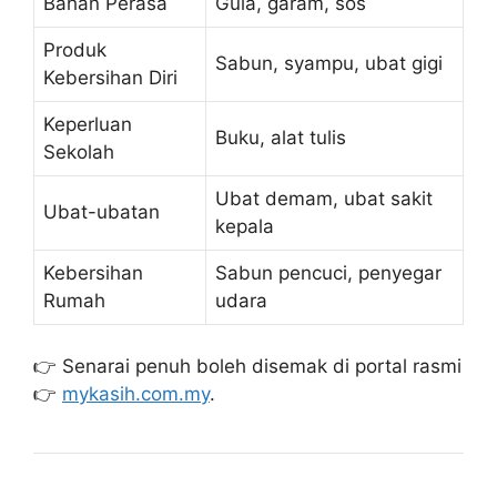
Bahan Perasa
Gula, garam, sos
Produk
Sabun, syampu, ubat gigi
Kebersihan Diri
Keperluan
Buku, alat tulis
Sekolah
Ubat demam, ubat sakit
Ubat-ubatan
kepala
Kebersihan
Sabun pencuci, penyegar
Rumah
udara
👉 Senarai penuh boleh disemak di portal rasmi
👉
mykasih.com.my
.