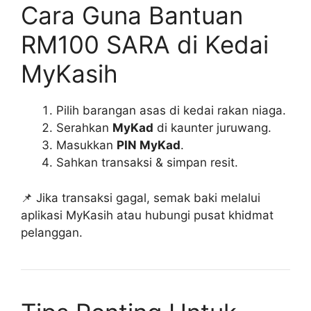
Cara Guna Bantuan
RM100 SARA di Kedai
MyKasih
Pilih barangan asas di kedai rakan niaga.
Serahkan
MyKad
di kaunter juruwang.
Masukkan
PIN MyKad
.
Sahkan transaksi & simpan resit.
📌 Jika transaksi gagal, semak baki melalui
aplikasi MyKasih atau hubungi pusat khidmat
pelanggan.