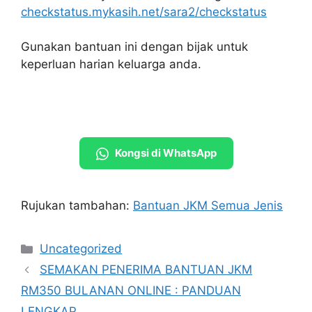
checkstatus.mykasih.net/sara2/checkstatus
Gunakan bantuan ini dengan bijak untuk
keperluan harian keluarga anda.
Kongsi di WhatsApp
Rujukan tambahan:
Bantuan JKM Semua Jenis
Categories
Uncategorized
SEMAKAN PENERIMA BANTUAN JKM
RM350 BULANAN ONLINE : PANDUAN
LENGKAP