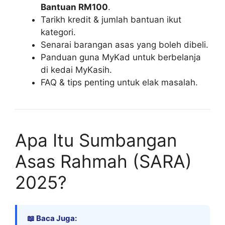
Bantuan RM100
.
Tarikh kredit & jumlah bantuan ikut
kategori.
Senarai barangan asas yang boleh dibeli.
Panduan guna MyKad untuk berbelanja
di kedai MyKasih.
FAQ & tips penting untuk elak masalah.
Apa Itu Sumbangan
Asas Rahmah (SARA)
2025?
📖 Baca Juga: