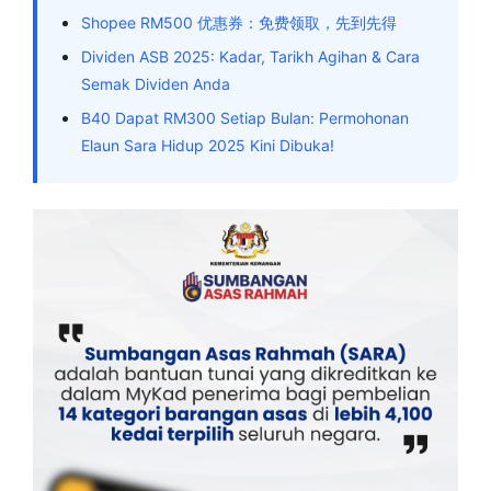
Shopee RM500 优惠券：免费领取，先到先得
Dividen ASB 2025: Kadar, Tarikh Agihan & Cara
Semak Dividen Anda
B40 Dapat RM300 Setiap Bulan: Permohonan
Elaun Sara Hidup 2025 Kini Dibuka!