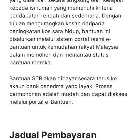
yang diberikan secara langsung oleh kerajaan
kepada isi rumah yang memenuhi kriteria
pendapatan rendah dan sederhana. Dengan
tujuan mengurangkan kesan daripada
peningkatan kos sara hidup, bantuan ini
disalurkan melalui sistem portal rasmi e-
Bantuan untuk kemudahan rakyat Malaysia
dalam memohon dan memantau status
bantuan mereka.
Bantuan STR akan dibayar secara terus ke
akaun bank penerima yang layak. Proses
permohonan adalah mudah dan dapat diakses
melalui portal e-Bantuan.
Jadual Pembayaran