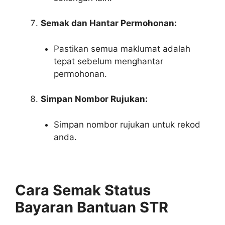
Semak dan Hantar Permohonan:
Pastikan semua maklumat adalah
tepat sebelum menghantar
permohonan.
Simpan Nombor Rujukan:
Simpan nombor rujukan untuk rekod
anda.
Cara Semak Status
Bayaran Bantuan STR