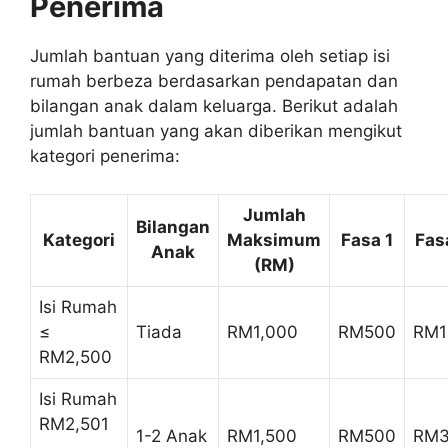
Penerima
Jumlah bantuan yang diterima oleh setiap isi
rumah berbeza berdasarkan pendapatan dan
bilangan anak dalam keluarga. Berikut adalah
jumlah bantuan yang akan diberikan mengikut
kategori penerima:
Jumlah
Bilangan
Kategori
Maksimum
Fasa 1
Fas
Anak
(RM)
Isi Rumah
≤
Tiada
RM1,000
RM500
RM1
RM2,500
Isi Rumah
RM2,501
1-2 Anak
RM1,500
RM500
RM