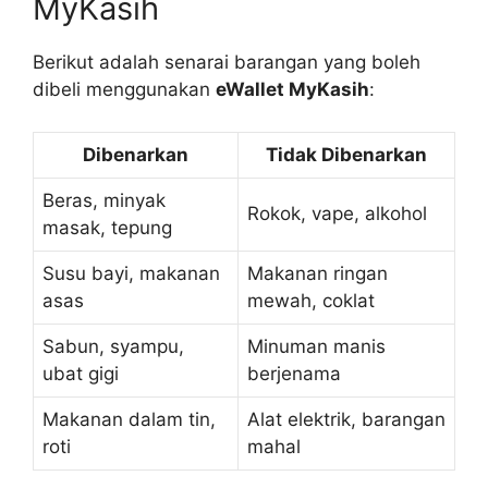
MyKasih
Berikut adalah senarai barangan yang boleh
dibeli menggunakan
eWallet MyKasih
:
Dibenarkan
Tidak Dibenarkan
Beras, minyak
Rokok, vape, alkohol
masak, tepung
Susu bayi, makanan
Makanan ringan
asas
mewah, coklat
Sabun, syampu,
Minuman manis
ubat gigi
berjenama
Makanan dalam tin,
Alat elektrik, barangan
roti
mahal