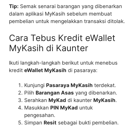
Tip:
Semak senarai barangan yang dibenarkan
dalam aplikasi MyKasih sebelum membuat
pembelian untuk mengelakkan transaksi ditolak.
Cara Tebus Kredit eWallet
MyKasih di Kaunter
Ikuti langkah-langkah berikut untuk menebus
kredit
eWallet MyKasih
di pasaraya:
Kunjungi
Pasaraya MyKasih
terdekat.
Pilih
Barangan Asas
yang dibenarkan.
Serahkan
MyKad
di kaunter
MyKasih
.
Masukkan
PIN MyKad
untuk
pengesahan.
Simpan
Resit
sebagai bukti pembelian.