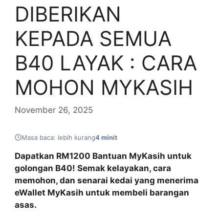
DIBERIKAN
KEPADA SEMUA
B40 LAYAK : CARA
MOHON MYKASIH
November 26, 2025
Masa baca: lebih kurang
4 minit
Dapatkan RM1200 Bantuan MyKasih untuk
golongan B40! Semak kelayakan, cara
memohon, dan senarai kedai yang menerima
eWallet MyKasih untuk membeli barangan
asas.