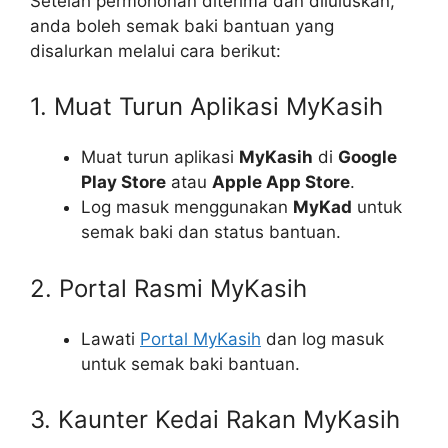
Setelah permohonan diterima dan diluluskan,
anda boleh semak baki bantuan yang
disalurkan melalui cara berikut:
1. Muat Turun Aplikasi MyKasih
Muat turun aplikasi
MyKasih
di
Google
Play Store
atau
Apple App Store
.
Log masuk menggunakan
MyKad
untuk
semak baki dan status bantuan.
2. Portal Rasmi MyKasih
Lawati
Portal MyKasih
dan log masuk
untuk semak baki bantuan.
3. Kaunter Kedai Rakan MyKasih