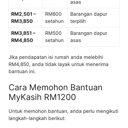
asas
RM2,501 –
RM800
Barangan dapur
RM3,850
setahun
terpilih
RM3,851 –
RM500
Barangan dapur
RM4,850
setahun
asas
Jika pendapatan isi rumah anda melebihi
RM4,850, anda tidak layak untuk menerima
bantuan ini.
Cara Memohon Bantuan
MyKasih RM1200
Untuk memohon bantuan, anda perlu mengikuti
langkah-langkah berikut: