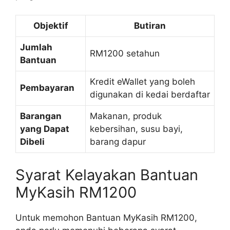
Objektif
Butiran
Jumlah
RM1200 setahun
Bantuan
Kredit eWallet yang boleh
Pembayaran
digunakan di kedai berdaftar
Barangan
Makanan, produk
yang Dapat
kebersihan, susu bayi,
Dibeli
barang dapur
Syarat Kelayakan Bantuan
MyKasih RM1200
Untuk memohon Bantuan MyKasih RM1200,