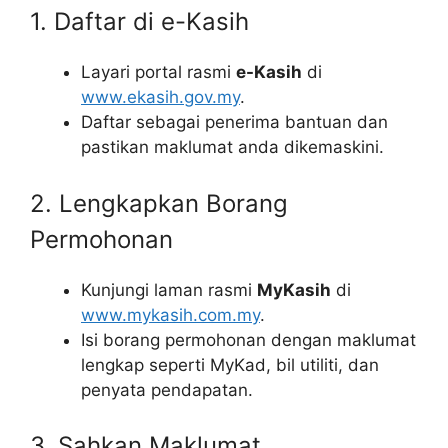
1. Daftar di e-Kasih
Layari portal rasmi
e-Kasih
di
www.ekasih.gov.my
.
Daftar sebagai penerima bantuan dan
pastikan maklumat anda dikemaskini.
2. Lengkapkan Borang
Permohonan
Kunjungi laman rasmi
MyKasih
di
www.mykasih.com.my
.
Isi borang permohonan dengan maklumat
lengkap seperti MyKad, bil utiliti, dan
penyata pendapatan.
3. Sahkan Maklumat