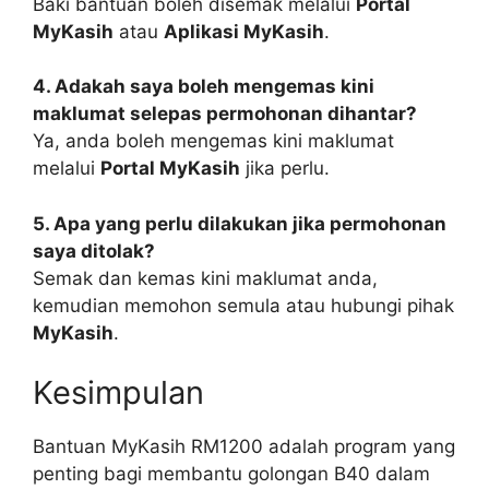
Baki bantuan boleh disemak melalui
Portal
MyKasih
atau
Aplikasi MyKasih
.
4. Adakah saya boleh mengemas kini
maklumat selepas permohonan dihantar?
Ya, anda boleh mengemas kini maklumat
melalui
Portal MyKasih
jika perlu.
5. Apa yang perlu dilakukan jika permohonan
saya ditolak?
Semak dan kemas kini maklumat anda,
kemudian memohon semula atau hubungi pihak
MyKasih
.
Kesimpulan
Bantuan MyKasih RM1200 adalah program yang
penting bagi membantu golongan B40 dalam