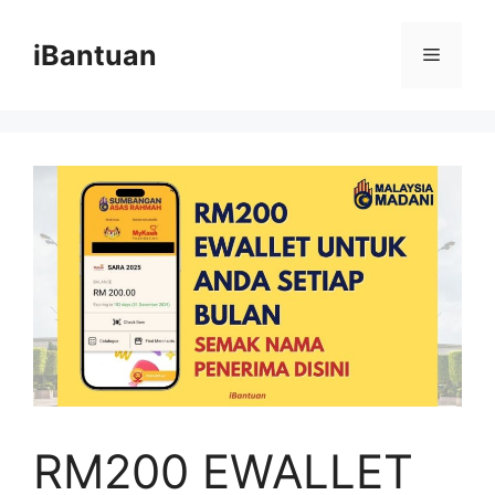
Skip
to
iBantuan
Menu
content
RM200 EWALLET