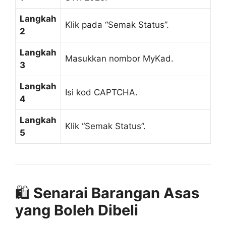
Langkah
Klik pada “Semak Status”.
2
Langkah
Masukkan nombor MyKad.
3
Langkah
Isi kod CAPTCHA.
4
Langkah
Klik “Semak Status”.
5
🛍️
Senarai Barangan Asas
yang Boleh Dibeli