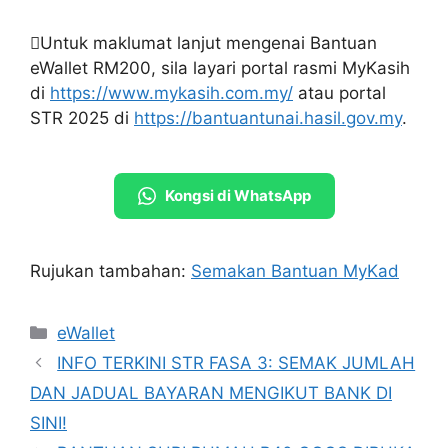
Untuk maklumat lanjut mengenai Bantuan
eWallet RM200, sila layari portal rasmi MyKasih
di
https://www.mykasih.com.my/
atau portal
STR 2025 di
https://bantuantunai.hasil.gov.my
.
Kongsi di WhatsApp
Rujukan tambahan:
Semakan Bantuan MyKad
Categories
eWallet
INFO TERKINI STR FASA 3: SEMAK JUMLAH
DAN JADUAL BAYARAN MENGIKUT BANK DI
SINI!