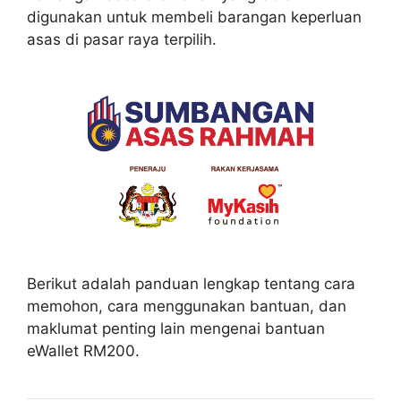
digunakan untuk membeli barangan keperluan
asas di pasar raya terpilih.
Berikut adalah panduan lengkap tentang cara
memohon, cara menggunakan bantuan, dan
maklumat penting lain mengenai bantuan
eWallet RM200.