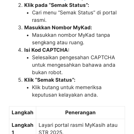
Klik pada “Semak Status”:
Cari menu “Semak Status” di portal
rasmi.
Masukkan Nombor MyKad:
Masukkan nombor MyKad tanpa
sengkang atau ruang.
Isi Kod CAPTCHA:
Selesaikan pengesahan CAPTCHA
untuk mengesahkan bahawa anda
bukan robot.
Klik “Semak Status”:
Klik butang untuk memeriksa
keputusan kelayakan anda.
Langkah
Penerangan
Langkah
Layari portal rasmi MyKasih atau
1
STR 2025.