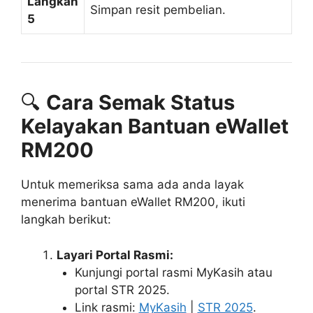
Langkah
Simpan resit pembelian.
5
🔍
Cara Semak Status
Kelayakan Bantuan eWallet
RM200
Untuk memeriksa sama ada anda layak
menerima bantuan eWallet RM200, ikuti
langkah berikut:
Layari Portal Rasmi:
Kunjungi portal rasmi MyKasih atau
portal STR 2025.
Link rasmi:
MyKasih
|
STR 2025
.