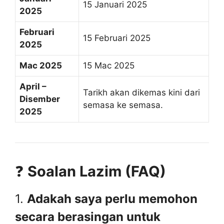
15 Januari 2025
2025
Februari
15 Februari 2025
2025
Mac 2025
15 Mac 2025
April –
Tarikh akan dikemas kini dari
Disember
semasa ke semasa.
2025
❓
Soalan Lazim (FAQ)
1.
Adakah saya perlu memohon
secara berasingan untuk