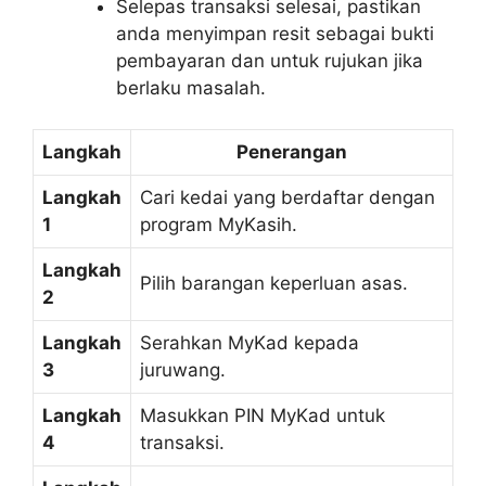
Selepas transaksi selesai, pastikan
anda menyimpan resit sebagai bukti
pembayaran dan untuk rujukan jika
berlaku masalah.
Langkah
Penerangan
Langkah
Cari kedai yang berdaftar dengan
1
program MyKasih.
Langkah
Pilih barangan keperluan asas.
2
Langkah
Serahkan MyKad kepada
3
juruwang.
Langkah
Masukkan PIN MyKad untuk
4
transaksi.