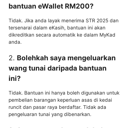
bantuan eWallet RM200?
Tidak. Jika anda layak menerima STR 2025 dan
tersenarai dalam eKasih, bantuan ini akan
dikreditkan secara automatik ke dalam MyKad
anda.
2.
Bolehkah saya mengeluarkan
wang tunai daripada bantuan
ini?
Tidak. Bantuan ini hanya boleh digunakan untuk
pembelian barangan keperluan asas di kedai
runcit dan pasar raya berdaftar. Tidak ada
pengeluaran tunai yang dibenarkan.