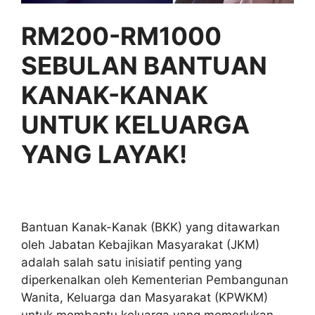
RM200-RM1000
SEBULAN BANTUAN
KANAK-KANAK
UNTUK KELUARGA
YANG LAYAK!
Bantuan Kanak-Kanak (BKK) yang ditawarkan
oleh Jabatan Kebajikan Masyarakat (JKM)
adalah salah satu inisiatif penting yang
diperkenalkan oleh Kementerian Pembangunan
Wanita, Keluarga dan Masyarakat (KPWKM)
untuk membantu keluarga yang memerlukan.