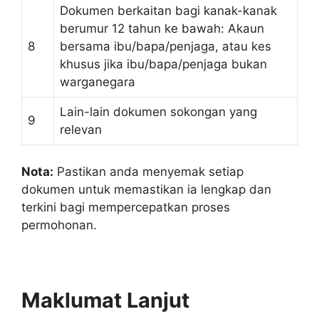
Dokumen berkaitan bagi kanak-kanak
berumur 12 tahun ke bawah: Akaun
8
bersama ibu/bapa/penjaga, atau kes
khusus jika ibu/bapa/penjaga bukan
warganegara
Lain-lain dokumen sokongan yang
9
relevan
Nota:
Pastikan anda menyemak setiap
dokumen untuk memastikan ia lengkap dan
terkini bagi mempercepatkan proses
permohonan.
Maklumat Lanjut