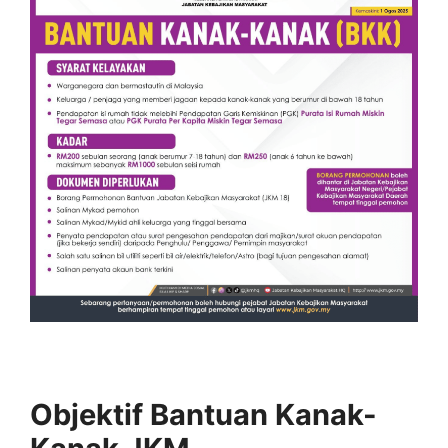
Objektif Bantuan Kanak-