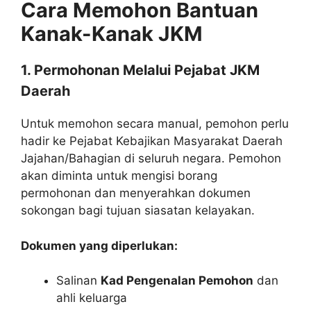
Cara Memohon Bantuan
Kanak-Kanak JKM
1. Permohonan Melalui Pejabat JKM
Daerah
Untuk memohon secara manual, pemohon perlu
hadir ke Pejabat Kebajikan Masyarakat Daerah
Jajahan/Bahagian di seluruh negara. Pemohon
akan diminta untuk mengisi borang
permohonan dan menyerahkan dokumen
sokongan bagi tujuan siasatan kelayakan.
Dokumen yang diperlukan:
Salinan
Kad Pengenalan Pemohon
dan
ahli keluarga