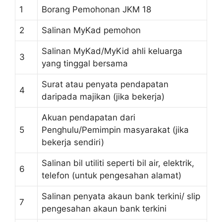
1
Borang Pemohonan JKM 18
2
Salinan MyKad pemohon
Salinan MyKad/MyKid ahli keluarga
3
yang tinggal bersama
Surat atau penyata pendapatan
4
daripada majikan (jika bekerja)
Akuan pendapatan dari
5
Penghulu/Pemimpin masyarakat (jika
bekerja sendiri)
Salinan bil utiliti seperti bil air, elektrik,
6
telefon (untuk pengesahan alamat)
Salinan penyata akaun bank terkini/ slip
7
pengesahan akaun bank terkini