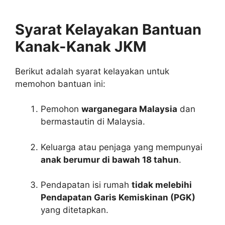
Syarat Kelayakan Bantuan
Kanak-Kanak JKM
Berikut adalah syarat kelayakan untuk
memohon bantuan ini:
Pemohon
warganegara Malaysia
dan
bermastautin di Malaysia.
Keluarga atau penjaga yang mempunyai
anak berumur di bawah 18 tahun
.
Pendapatan isi rumah
tidak melebihi
Pendapatan Garis Kemiskinan (PGK)
yang ditetapkan.