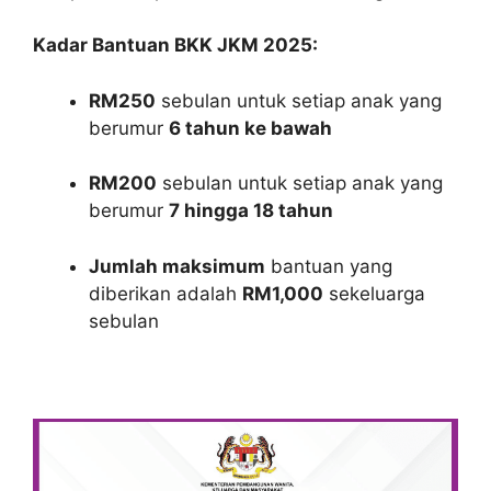
Kadar Bantuan BKK JKM 2025:
RM250
sebulan untuk setiap anak yang
berumur
6 tahun ke bawah
RM200
sebulan untuk setiap anak yang
berumur
7 hingga 18 tahun
Jumlah maksimum
bantuan yang
diberikan adalah
RM1,000
sekeluarga
sebulan