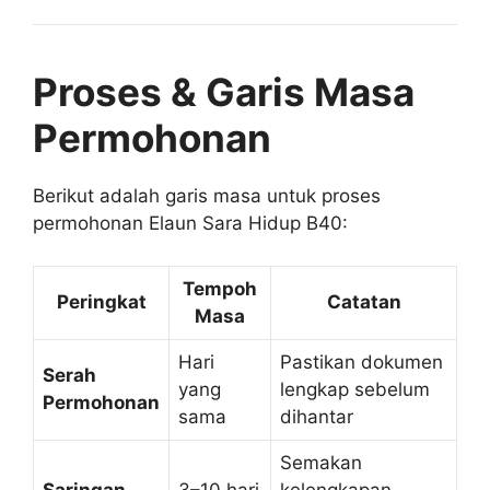
Proses & Garis Masa
Permohonan
Berikut adalah garis masa untuk proses
permohonan Elaun Sara Hidup B40:
Tempoh
Peringkat
Catatan
Masa
Hari
Pastikan dokumen
Serah
yang
lengkap sebelum
Permohonan
sama
dihantar
Semakan
Saringan
3–10 hari
kelengkapan