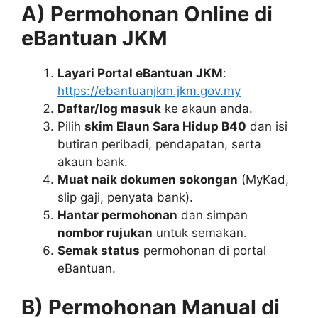
A) Permohonan Online di
eBantuan JKM
Layari Portal eBantuan JKM
:
https://ebantuanjkm.jkm.gov.my
Daftar/log masuk
ke akaun anda.
Pilih
skim Elaun Sara Hidup B40
dan isi
butiran peribadi, pendapatan, serta
akaun bank.
Muat naik dokumen sokongan
(MyKad,
slip gaji, penyata bank).
Hantar permohonan
dan simpan
nombor rujukan
untuk semakan.
Semak status
permohonan di portal
eBantuan.
B) Permohonan Manual di