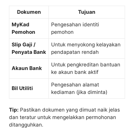
Dokumen
Tujuan
MyKad
Pengesahan identiti
Pemohon
pemohon
Slip Gaji /
Untuk menyokong kelayakan
Penyata Bank
pendapatan rendah
Untuk pengkreditan bantuan
Akaun Bank
ke akaun bank aktif
Pengesahan alamat
Bil Utiliti
kediaman (jika diminta)
Tip:
Pastikan dokumen yang dimuat naik jelas
dan teratur untuk mengelakkan permohonan
ditangguhkan.