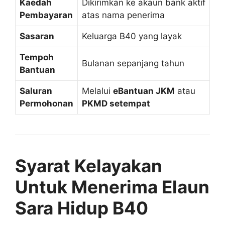
Kaedah
Dikirimkan ke akaun bank aktif
Pembayaran
atas nama penerima
Sasaran
Keluarga B40 yang layak
Tempoh
Bulanan sepanjang tahun
Bantuan
Saluran
Melalui
eBantuan JKM
atau
Permohonan
PKMD setempat
Syarat Kelayakan
Untuk Menerima Elaun
Sara Hidup B40