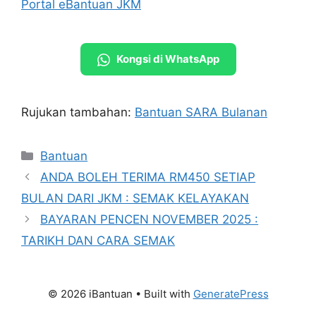
Portal eBantuan JKM
Kongsi di WhatsApp
Rujukan tambahan:
Bantuan SARA Bulanan
Categories
Bantuan
ANDA BOLEH TERIMA RM450 SETIAP
BULAN DARI JKM : SEMAK KELAYAKAN
BAYARAN PENCEN NOVEMBER 2025 :
TARIKH DAN CARA SEMAK
© 2026 iBantuan
• Built with
GeneratePress