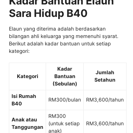
Kadar Bantuan Elaun
Sara Hidup B40
Elaun yang diterima adalah berdasarkan
bilangan ahli keluarga yang memenuhi syarat.
Berikut adalah kadar bantuan untuk setiap
kategori:
Kadar
Jumlah
Kategori
Bantuan
Setahun
(Sebulan)
Isi Rumah
RM300/bulan
RM3,600/tahun
B40
RM300
Anak atau
(untuk setiap
RM3,600/tahun
Tanggungan
anak)