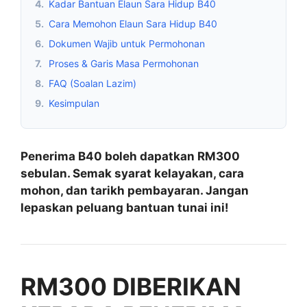
4.
Kadar Bantuan Elaun Sara Hidup B40
5.
Cara Memohon Elaun Sara Hidup B40
6.
Dokumen Wajib untuk Permohonan
7.
Proses & Garis Masa Permohonan
8.
FAQ (Soalan Lazim)
9.
Kesimpulan
Penerima B40 boleh dapatkan RM300
sebulan. Semak syarat kelayakan, cara
mohon, dan tarikh pembayaran. Jangan
lepaskan peluang bantuan tunai ini!
RM300 DIBERIKAN