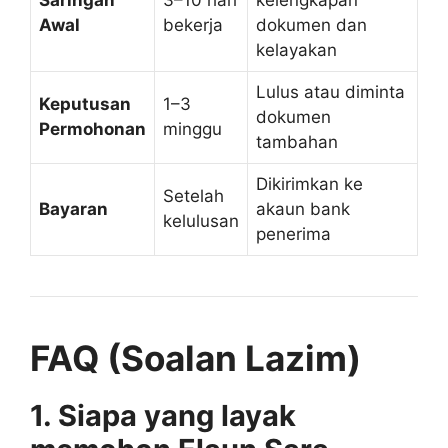
Awal
bekerja
dokumen dan
kelayakan
Lulus atau diminta
Keputusan
1–3
dokumen
Permohonan
minggu
tambahan
Dikirimkan ke
Setelah
Bayaran
akaun bank
kelulusan
penerima
FAQ (Soalan Lazim)
1. Siapa yang layak