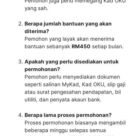
Pemohon juga perlu memegang Kad OKU
yang sah.
Berapa jumlah bantuan yang akan
diterima?
Pemohon yang layak akan menerima
bantuan sebanyak
RM450
setiap bulan.
Apakah yang perlu disediakan untuk
permohonan?
Pemohon perlu menyediakan dokumen
seperti salinan MyKad, Kad OKU, slip gaji
atau surat pengesahan pendapatan, bil
utiliti, dan penyata akaun bank.
Berapa lama proses permohonan?
Proses permohonan biasanya mengambil
beberapa minggu selepas semua