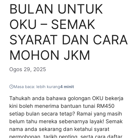
BULAN UNTUK
OKU – SEMAK
SYARAT DAN CARA
MOHON JKM
Ogos 29, 2025
Masa baca: lebih kurang
4 minit
Tahukah anda bahawa golongan OKU bekerja
kini boleh menerima bantuan tunai RM450
setiap bulan secara tetap? Ramai yang masih
belum tahu mereka sebenarnya layak! Semak
nama anda sekarang dan ketahui syarat
permohonan, tarikh penting, serta cara daftar