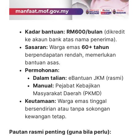
Kadar bantuan:
RM600/bulan
(dikredit
ke akaun bank atas nama penerima).
Sasaran:
Warga emas
60+ tahun
berpendapatan rendah, memerlukan
bantuan asas.
Permohonan:
Dalam talian:
eBantuan JKM (rasmi)
Manual:
Pejabat Kebajikan
Masyarakat Daerah (PKMD)
Keutamaan:
Warga emas tinggal
bersendirian atau tanpa sokongan
kewangan tetap.
Pautan rasmi penting (guna bila perlu):