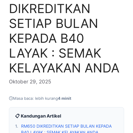
DIKREDITKAN
SETIAP BULAN
KEPADA B40
LAYAK : SEMAK
KELAYAKAN ANDA
Oktober 29, 2025
Masa baca: lebih kurang
4 minit
📋 Kandungan Artikel
1.
RM650 DIKREDITKAN SETIAP BULAN KEPADA
B40 LAYAK : SEMAK KELAYAKAN ANDA