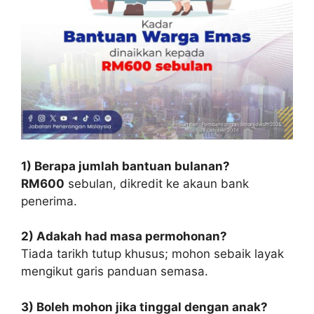
1) Berapa jumlah bantuan bulanan?
RM600
sebulan, dikredit ke akaun bank
penerima.
2) Adakah had masa permohonan?
Tiada tarikh tutup khusus; mohon sebaik layak
mengikut garis panduan semasa.
3) Boleh mohon jika tinggal dengan anak?