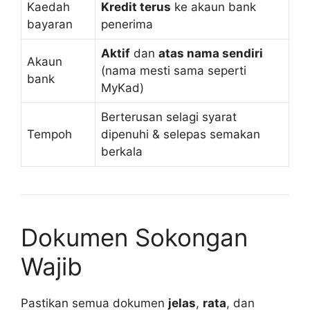
Kaedah
Kredit terus
ke akaun bank
bayaran
penerima
Aktif
dan
atas nama sendiri
Akaun
(nama mesti sama seperti
bank
MyKad)
Berterusan selagi syarat
Tempoh
dipenuhi & selepas semakan
berkala
Dokumen Sokongan
Wajib
Pastikan semua dokumen
jelas
,
rata
, dan