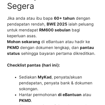
Segera
Jika anda atau ibu bapa
60+ tahun
dengan
pendapatan rendah,
BWE 2025
ialah peluang
untuk mendapat
RM600 sebulan
bagi
keperluan asas.
Mohon sekarang
di eBantuan atau hadir ke
PKMD
dengan dokumen lengkap, dan
pantau
status
sehingga bayaran pertama dikreditkan.
Checklist pantas (hari ini):
Sediakan
MyKad
, penyata/akuan
pendapatan, penyata bank & dokumen
sokongan.
Hantar permohonan
di eBantuan
atau
PKMD
.