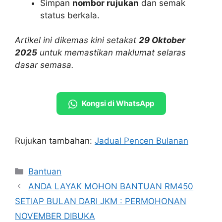
Simpan
nombor rujukan
dan semak
status berkala.
Artikel ini dikemas kini setakat
29 Oktober
2025
untuk memastikan maklumat selaras
dasar semasa.
Kongsi di WhatsApp
Rujukan tambahan:
Jadual Pencen Bulanan
Categories
Bantuan
ANDA LAYAK MOHON BANTUAN RM450
SETIAP BULAN DARI JKM : PERMOHONAN
NOVEMBER DIBUKA