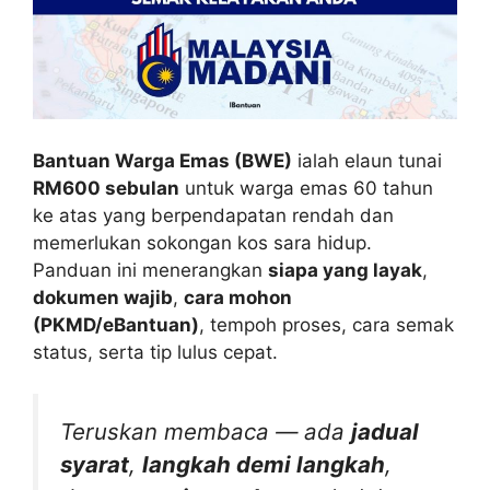
Bantuan Warga Emas (BWE)
ialah elaun tunai
RM600 sebulan
untuk warga emas 60 tahun
ke atas yang berpendapatan rendah dan
memerlukan sokongan kos sara hidup.
Panduan ini menerangkan
siapa yang layak
,
dokumen wajib
,
cara mohon
(PKMD/eBantuan)
, tempoh proses, cara semak
status, serta tip lulus cepat.
Teruskan membaca — ada
jadual
syarat
,
langkah demi langkah
,