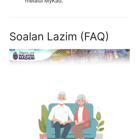
melalui MyKad.
Soalan Lazim (FAQ)