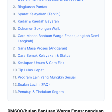
2.
Ringkasan Pantas
3.
Syarat Kelayakan (Terkini)
4.
Kadar & Kaedah Bayaran
5.
Dokumen Sokongan Wajib
6.
Cara Mohon Bantuan Warga Emas (Langkah Demi
Langkah)
7.
Garis Masa Proses (Anggaran)
8.
Cara Semak Kelayakan & Status
9.
Kesilapan Umum & Cara Elak
10.
Tip Lulus Cepat
11.
Program Lain Yang Mungkin Sesuai
12.
Soalan Lazim (FAQ)
13.
Penutup & Tindakan Segera
RM600/bulan Bantuan Warga Emas: panduan