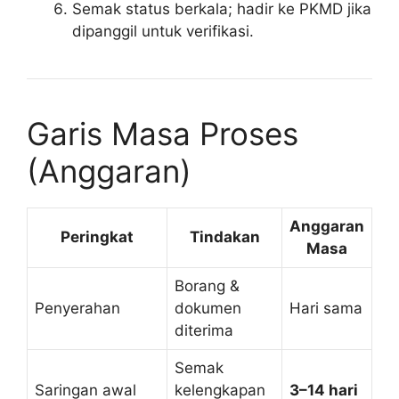
Semak status berkala; hadir ke PKMD jika
dipanggil untuk verifikasi.
Garis Masa Proses
(Anggaran)
Anggaran
Peringkat
Tindakan
Masa
Borang &
Penyerahan
dokumen
Hari sama
diterima
Semak
Saringan awal
kelengkapan
3–14 hari