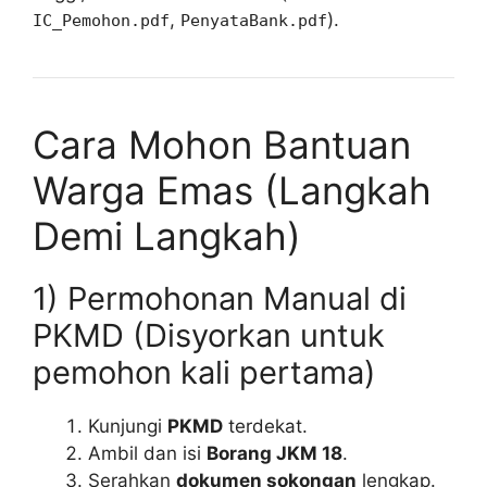
,
).
IC_Pemohon.pdf
PenyataBank.pdf
Cara Mohon Bantuan
Warga Emas (Langkah
Demi Langkah)
1) Permohonan Manual di
PKMD (Disyorkan untuk
pemohon kali pertama)
Kunjungi
PKMD
terdekat.
Ambil dan isi
Borang JKM 18
.
Serahkan
dokumen sokongan
lengkap.