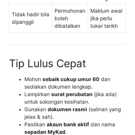
Permohonan
Maklum awal
Tidak hadir bila
boleh
jika perlu
dipanggil
dibatalkan
tukar tarikh
Tip Lulus Cepat
Mohon
sebaik cukup umur 60
dan
sediakan dokumen lengkap.
Lampirkan
surat perubatan
(jika ada)
untuk sokongan kesihatan.
Gunakan
dokumen rasmi
(salinan yang
jelas & sah).
Pastikan
akaun bank aktif
dan nama
sepadan MyKad
.