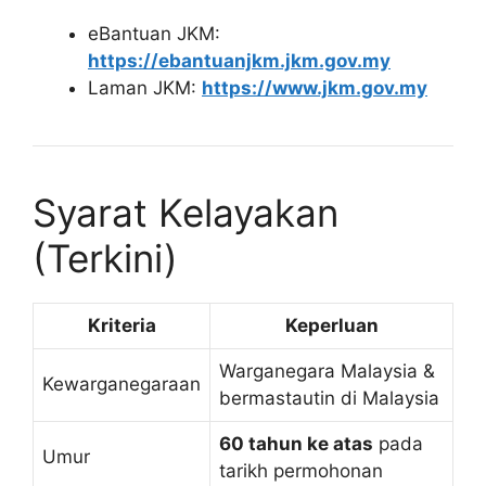
eBantuan JKM:
https://ebantuanjkm.jkm.gov.my
Laman JKM:
https://www.jkm.gov.my
Syarat Kelayakan
(Terkini)
Kriteria
Keperluan
Warganegara Malaysia &
Kewarganegaraan
bermastautin di Malaysia
60 tahun ke atas
pada
Umur
tarikh permohonan