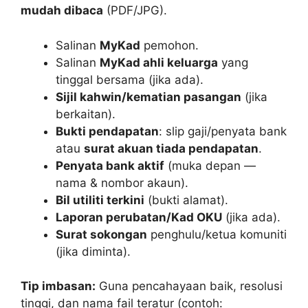
mudah dibaca
(PDF/JPG).
Salinan
MyKad
pemohon.
Salinan
MyKad ahli keluarga
yang
tinggal bersama (jika ada).
Sijil kahwin/kematian pasangan
(jika
berkaitan).
Bukti pendapatan
: slip gaji/penyata bank
atau
surat akuan tiada pendapatan
.
Penyata bank aktif
(muka depan —
nama & nombor akaun).
Bil utiliti terkini
(bukti alamat).
Laporan perubatan/Kad OKU
(jika ada).
Surat sokongan
penghulu/ketua komuniti
(jika diminta).
Tip imbasan:
Guna pencahayaan baik, resolusi
tinggi, dan nama fail teratur (contoh: