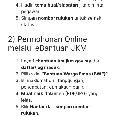
Hadiri
temu bual/siasatan
jika diminta
pegawai.
Simpan
nombor rujukan
untuk semak
status.
2) Permohonan Online
melalui eBantuan JKM
Layari
ebantuanjkm.jkm.gov.my
dan
daftar/log masuk
.
Pilih skim
“Bantuan Warga Emas (BWE)”
.
Isi maklumat diri, tanggungan,
pendapatan, dan akaun bank.
Muat naik
dokumen (PDF/JPG) yang
jelas.
Klik
Hantar
dan
simpan nombor
rujukan
.