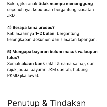
Boleh, jika anak
tidak mampu menanggung
sepenuhnya; keputusan bergantung siasatan
JKM.
4) Berapa lama proses?
Kebiasaannya
1–2 bulan
, bergantung
kelengkapan dokumen dan siasatan lapangan.
5) Mengapa bayaran belum masuk walaupun
lulus?
Semak
akaun bank
(aktif & nama sama), dan
rujuk jadual bayaran JKM daerah; hubungi
PKMD jika lewat.
Penutup & Tindakan