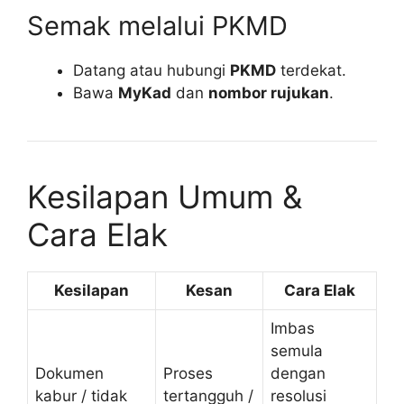
Semak melalui PKMD
Datang atau hubungi
PKMD
terdekat.
Bawa
MyKad
dan
nombor rujukan
.
Kesilapan Umum &
Cara Elak
Kesilapan
Kesan
Cara Elak
Imbas
semula
Dokumen
Proses
dengan
kabur / tidak
tertangguh /
resolusi