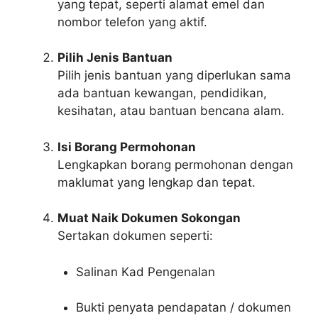
yang tepat, seperti alamat emel dan
nombor telefon yang aktif.
Pilih Jenis Bantuan
Pilih jenis bantuan yang diperlukan sama
ada bantuan kewangan, pendidikan,
kesihatan, atau bantuan bencana alam.
Isi Borang Permohonan
Lengkapkan borang permohonan dengan
maklumat yang lengkap dan tepat.
Muat Naik Dokumen Sokongan
Sertakan dokumen seperti:
Salinan Kad Pengenalan
Bukti penyata pendapatan / dokumen