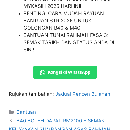
MYKASIH 2025 HARI INI!
PENTING: CARA MUDAH RAYUAN
BANTUAN STR 2025 UNTUK
GOLONGAN B40 & M40
BANTUAN TUNAI RAHMAH FASA 3:
SEMAK TARIKH DAN STATUS ANDA DI
SINI!
Kongsi di WhatsApp
Rujukan tambahan:
Jadual Pencen Bulanan
Categories
Bantuan
B40 BOLEH DAPAT RM2100 – SEMAK
KELAYAKAN SUMBANGAN ASAS RAHMAH