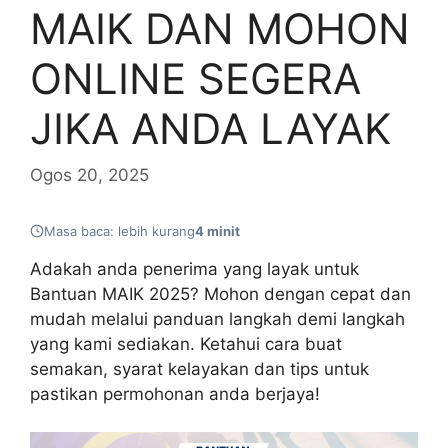
MAIK DAN MOHON
ONLINE SEGERA
JIKA ANDA LAYAK
Ogos 20, 2025
Masa baca: lebih kurang
4 minit
Adakah anda penerima yang layak untuk
Bantuan MAIK 2025? Mohon dengan cepat dan
mudah melalui panduan langkah demi langkah
yang kami sediakan. Ketahui cara buat
semakan, syarat kelayakan dan tips untuk
pastikan permohonan anda berjaya!