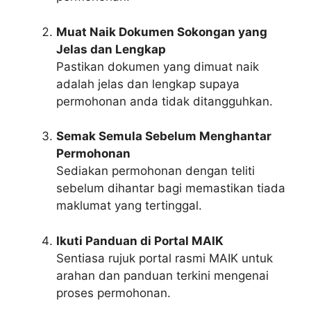
Muat Naik Dokumen Sokongan yang
Jelas dan Lengkap
Pastikan dokumen yang dimuat naik
adalah jelas dan lengkap supaya
permohonan anda tidak ditangguhkan.
Semak Semula Sebelum Menghantar
Permohonan
Sediakan permohonan dengan teliti
sebelum dihantar bagi memastikan tiada
maklumat yang tertinggal.
Ikuti Panduan di Portal MAIK
Sentiasa rujuk portal rasmi MAIK untuk
arahan dan panduan terkini mengenai
proses permohonan.