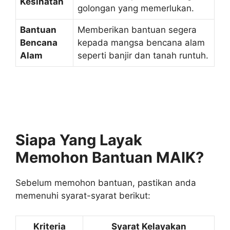
Kesihatan
golongan yang memerlukan.
Bantuan
Memberikan bantuan segera
Bencana
kepada mangsa bencana alam
Alam
seperti banjir dan tanah runtuh.
Siapa Yang Layak
Memohon Bantuan MAIK?
Sebelum memohon bantuan, pastikan anda
memenuhi syarat-syarat berikut:
Kriteria
Syarat Kelayakan