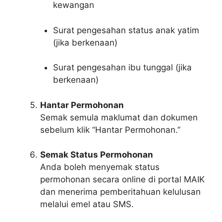
kewangan
Surat pengesahan status anak yatim
(jika berkenaan)
Surat pengesahan ibu tunggal (jika
berkenaan)
Hantar Permohonan
Semak semula maklumat dan dokumen
sebelum klik “Hantar Permohonan.”
Semak Status Permohonan
Anda boleh menyemak status
permohonan secara online di portal MAIK
dan menerima pemberitahuan kelulusan
melalui emel atau SMS.