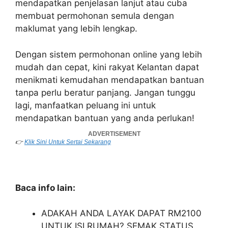
mendapatkan penjelasan lanjut atau cuba
membuat permohonan semula dengan
maklumat yang lebih lengkap.
Dengan sistem permohonan online yang lebih
mudah dan cepat, kini rakyat Kelantan dapat
menikmati kemudahan mendapatkan bantuan
tanpa perlu beratur panjang. Jangan tunggu
lagi, manfaatkan peluang ini untuk
mendapatkan bantuan yang anda perlukan!
👉
Klik Sini Untuk Sertai Sekarang
Baca info lain:
ADAKAH ANDA LAYAK DAPAT RM2100
UNTUK ISI RUMAH? SEMAK STATUS