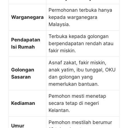
Permohonan terbuka hanya
Warganegara
kepada warganegara
Malaysia.
Terbuka kepada golongan
Pendapatan
berpendapatan rendah atau
Isi Rumah
fakir miskin.
Asnaf zakat, fakir miskin,
Golongan
anak yatim, ibu tunggal, OKU
Sasaran
dan golongan yang
memerlukan bantuan.
Pemohon mesti menetap
Kediaman
secara tetap di negeri
Kelantan.
Pemohon mestilah berumur
Umur