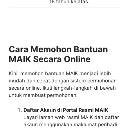
18 tahun ke atas.
Cara Memohon Bantuan
MAIK Secara Online
Kini, memohon bantuan MAIK menjadi lebih
mudah dan cepat dengan sistem permohonan
secara online. Ikuti langkah-langkah di bawah
untuk membuat permohonan:
Daftar Akaun di Portal Rasmi MAIK
Layari laman web rasmi MAIK dan daftar
akaun menggunakan maklumat peribadi