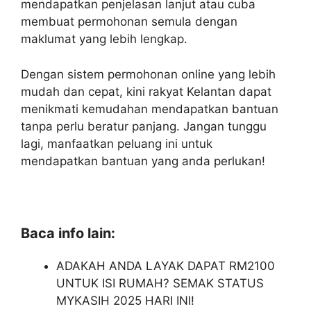
mendapatkan penjelasan lanjut atau cuba
membuat permohonan semula dengan
maklumat yang lebih lengkap.
Dengan sistem permohonan online yang lebih
mudah dan cepat, kini rakyat Kelantan dapat
menikmati kemudahan mendapatkan bantuan
tanpa perlu beratur panjang. Jangan tunggu
lagi, manfaatkan peluang ini untuk
mendapatkan bantuan yang anda perlukan!
Baca info lain:
ADAKAH ANDA LAYAK DAPAT RM2100
UNTUK ISI RUMAH? SEMAK STATUS
MYKASIH 2025 HARI INI!