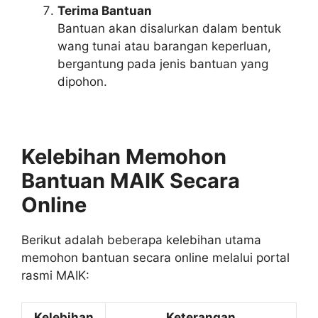
Terima Bantuan
Bantuan akan disalurkan dalam bentuk
wang tunai atau barangan keperluan,
bergantung pada jenis bantuan yang
dipohon.
Kelebihan Memohon
Bantuan MAIK Secara
Online
Berikut adalah beberapa kelebihan utama
memohon bantuan secara online melalui portal
rasmi MAIK:
Kelebihan
Keterangan