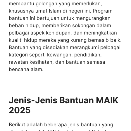
membantu golongan yang memerlukan,
khususnya umat Islam di negeri ini. Program
bantuan ini bertujuan untuk mengurangkan
beban hidup, memberikan sokongan dalam
pelbagai aspek kehidupan, dan meningkatkan
kualiti hidup mereka yang kurang bernasib baik.
Bantuan yang disediakan merangkumi pelbagai
kategori seperti kewangan, pendidikan,
rawatan kesihatan, dan bantuan semasa
bencana alam.
Jenis-Jenis Bantuan MAIK
2025
Berikut adalah beberapa jenis bantuan yang