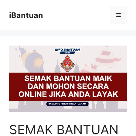
Skip
to
iBantuan
Menu
content
SEMAK BANTUAN