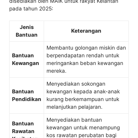
disediakan oleh MAIK untuk rakyat Kelantan
pada tahun 2025:
Jenis
Keterangan
Bantuan
Membantu golongan miskin dan
Bantuan
berpendapatan rendah untuk
Kewangan
meringankan beban kewangan
mereka.
Menyediakan sokongan
Bantuan
kewangan kepada anak-anak
Pendidikan
kurang berkemampuan untuk
melanjutkan pelajaran.
Menyediakan bantuan
Bantuan
kewangan untuk menampung
Rawatan
kos rawatan perubatan bagi