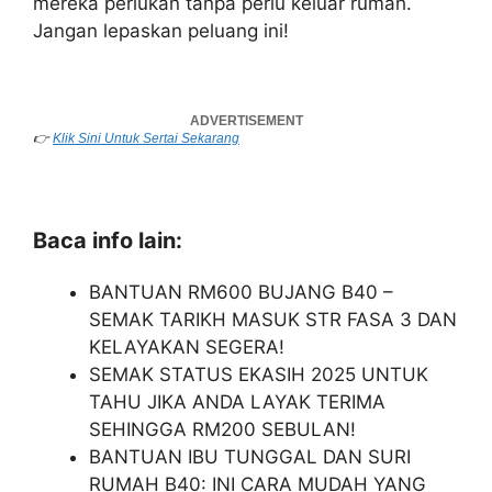
mereka perlukan tanpa perlu keluar rumah.
Jangan lepaskan peluang ini!
👉
Klik Sini Untuk Sertai Sekarang
Baca info lain:
BANTUAN RM600 BUJANG B40 –
SEMAK TARIKH MASUK STR FASA 3 DAN
KELAYAKAN SEGERA!
SEMAK STATUS EKASIH 2025 UNTUK
TAHU JIKA ANDA LAYAK TERIMA
SEHINGGA RM200 SEBULAN!
BANTUAN IBU TUNGGAL DAN SURI
RUMAH B40: INI CARA MUDAH YANG