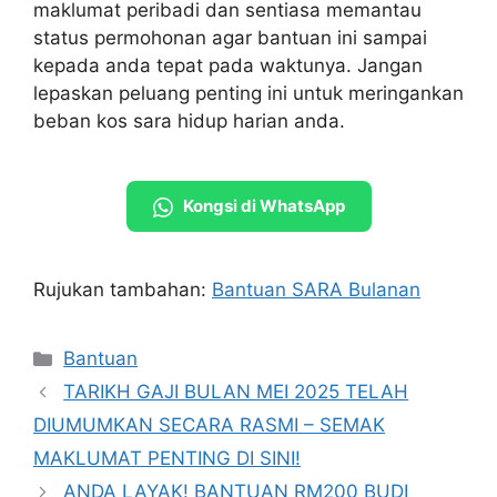
maklumat peribadi dan sentiasa memantau
status permohonan agar bantuan ini sampai
kepada anda tepat pada waktunya. Jangan
lepaskan peluang penting ini untuk meringankan
beban kos sara hidup harian anda.
Kongsi di WhatsApp
Rujukan tambahan:
Bantuan SARA Bulanan
Categories
Bantuan
TARIKH GAJI BULAN MEI 2025 TELAH
DIUMUMKAN SECARA RASMI – SEMAK
MAKLUMAT PENTING DI SINI!
ANDA LAYAK! BANTUAN RM200 BUDI