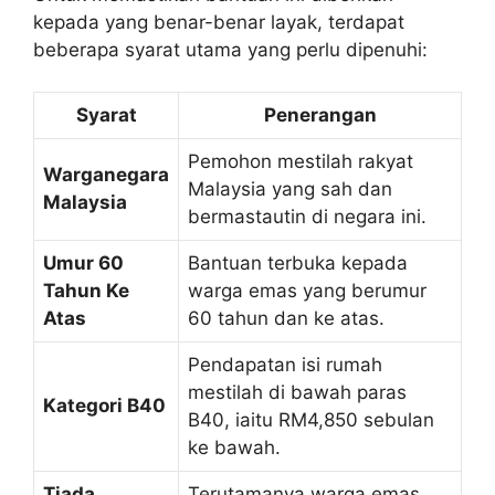
kepada yang benar-benar layak, terdapat
beberapa syarat utama yang perlu dipenuhi:
Syarat
Penerangan
Pemohon mestilah rakyat
Warganegara
Malaysia yang sah dan
Malaysia
bermastautin di negara ini.
Umur 60
Bantuan terbuka kepada
Tahun Ke
warga emas yang berumur
Atas
60 tahun dan ke atas.
Pendapatan isi rumah
mestilah di bawah paras
Kategori B40
B40, iaitu RM4,850 sebulan
ke bawah.
Tiada
Terutamanya warga emas