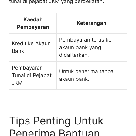
tunai di pejabat JKM yang berdekatan.
Kaedah
Keterangan
Pembayaran
Pembayaran terus ke
Kredit ke Akaun
akaun bank yang
Bank
didaftarkan.
Pembayaran
Untuk penerima tanpa
Tunai di Pejabat
akaun bank.
JKM
Tips Penting Untuk
Penerima Bantuan