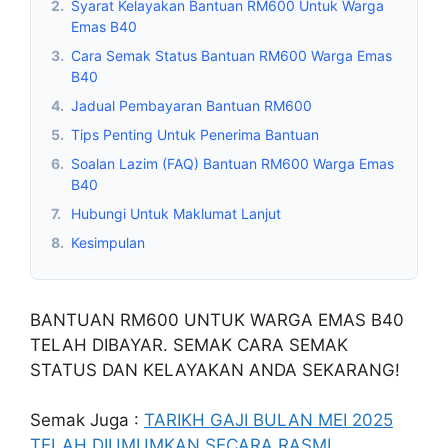
2.
Syarat Kelayakan Bantuan RM600 Untuk Warga
Emas B40
3.
Cara Semak Status Bantuan RM600 Warga Emas
B40
4.
Jadual Pembayaran Bantuan RM600
5.
Tips Penting Untuk Penerima Bantuan
6.
Soalan Lazim (FAQ) Bantuan RM600 Warga Emas
B40
7.
Hubungi Untuk Maklumat Lanjut
8.
Kesimpulan
BANTUAN RM600 UNTUK WARGA EMAS B40
TELAH DIBAYAR. SEMAK CARA SEMAK
STATUS DAN KELAYAKAN ANDA SEKARANG!
Semak Juga :
TARIKH GAJI BULAN MEI 2025
TELAH DIUMUMKAN SECARA RASMI