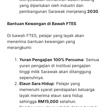
yang diperlukan oleh industri dan
pembangunan Sarawak menjelang
2030
.
Bantuan Kewangan di Bawah FTES
Di bawah FTES, pelajar yang layak akan
menerima bantuan kewangan yang
merangkumi:
Yuran Pengajian 100% Percuma
: Semua
yuran pengajian di institusi pengajian
tinggi milik Sarawak akan ditanggung
sepenuhnya.
Elaun Sara Hidup
: Pelajar yang
memenuhi syarat pendapatan keluarga
layak menerima elaun sara hidup
sehingga
RM15,000
setahun.