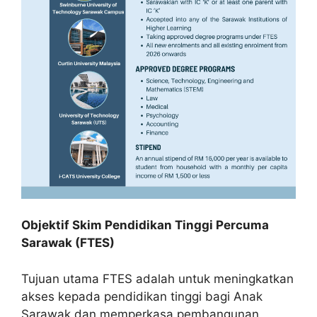
Objektif Skim Pendidikan Tinggi Percuma
Sarawak (FTES)
Tujuan utama FTES adalah untuk meningkatkan
akses kepada pendidikan tinggi bagi Anak
Sarawak dan memperkasa pembangunan