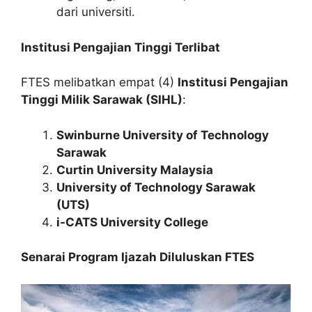
dari universiti.
Institusi Pengajian Tinggi Terlibat
FTES melibatkan empat (4)
Institusi Pengajian
Tinggi Milik Sarawak (SIHL)
:
Swinburne University of Technology
Sarawak
Curtin University Malaysia
University of Technology Sarawak
(UTS)
i-CATS University College
Senarai Program Ijazah Diluluskan FTES