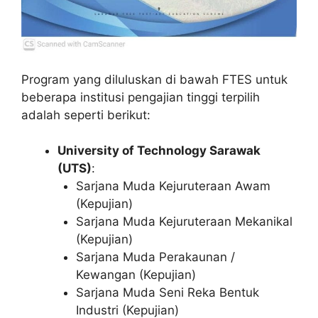
Program yang diluluskan di bawah FTES untuk
beberapa institusi pengajian tinggi terpilih
adalah seperti berikut:
University of Technology Sarawak
(UTS)
:
Sarjana Muda Kejuruteraan Awam
(Kepujian)
Sarjana Muda Kejuruteraan Mekanikal
(Kepujian)
Sarjana Muda Perakaunan /
Kewangan (Kepujian)
Sarjana Muda Seni Reka Bentuk
Industri (Kepujian)