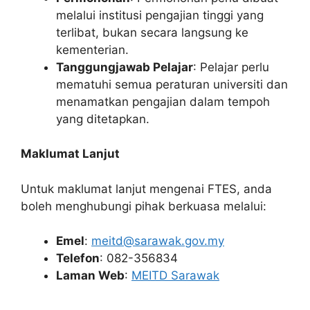
melalui institusi pengajian tinggi yang
terlibat, bukan secara langsung ke
kementerian.
Tanggungjawab Pelajar
: Pelajar perlu
mematuhi semua peraturan universiti dan
menamatkan pengajian dalam tempoh
yang ditetapkan.
Maklumat Lanjut
Untuk maklumat lanjut mengenai FTES, anda
boleh menghubungi pihak berkuasa melalui:
Emel
:
meitd@sarawak.gov.my
Telefon
: 082-356834
Laman Web
:
MEITD Sarawak