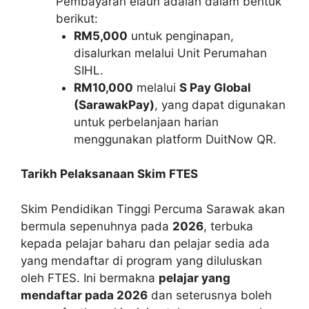
Pembayaran elaun adalah dalam bentuk
berikut:
RM5,000
untuk penginapan,
disalurkan melalui Unit Perumahan
SIHL.
RM10,000
melalui
S Pay Global
(SarawakPay)
, yang dapat digunakan
untuk perbelanjaan harian
menggunakan platform DuitNow QR.
Tarikh Pelaksanaan Skim FTES
Skim Pendidikan Tinggi Percuma Sarawak akan
bermula sepenuhnya pada
2026
, terbuka
kepada pelajar baharu dan pelajar sedia ada
yang mendaftar di program yang diluluskan
oleh FTES. Ini bermakna
pelajar yang
mendaftar pada 2026
dan seterusnya boleh