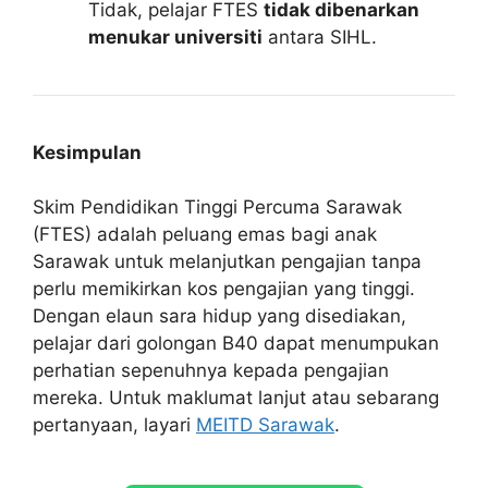
Tidak, pelajar FTES
tidak dibenarkan
menukar universiti
antara SIHL.
Kesimpulan
Skim Pendidikan Tinggi Percuma Sarawak
(FTES) adalah peluang emas bagi anak
Sarawak untuk melanjutkan pengajian tanpa
perlu memikirkan kos pengajian yang tinggi.
Dengan elaun sara hidup yang disediakan,
pelajar dari golongan B40 dapat menumpukan
perhatian sepenuhnya kepada pengajian
mereka. Untuk maklumat lanjut atau sebarang
pertanyaan, layari
MEITD Sarawak
.