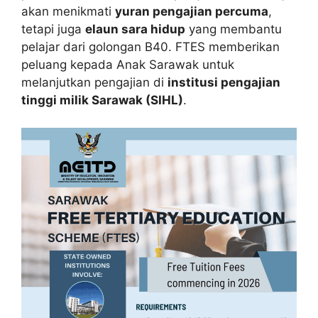
akan menikmati
yuran pengajian percuma
,
tetapi juga
elaun sara hidup
yang membantu
pelajar dari golongan B40. FTES memberikan
peluang kepada Anak Sarawak untuk
melanjutkan pengajian di
institusi pengajian
tinggi milik Sarawak (SIHL)
.