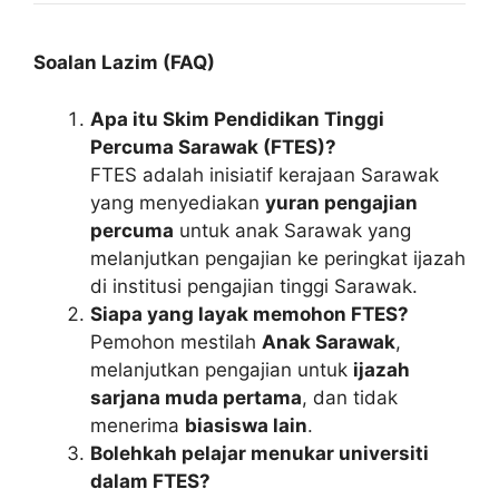
Soalan Lazim (FAQ)
Apa itu Skim Pendidikan Tinggi
Percuma Sarawak (FTES)?
FTES adalah inisiatif kerajaan Sarawak
yang menyediakan
yuran pengajian
percuma
untuk anak Sarawak yang
melanjutkan pengajian ke peringkat ijazah
di institusi pengajian tinggi Sarawak.
Siapa yang layak memohon FTES?
Pemohon mestilah
Anak Sarawak
,
melanjutkan pengajian untuk
ijazah
sarjana muda pertama
, dan tidak
menerima
biasiswa lain
.
Bolehkah pelajar menukar universiti
dalam FTES?