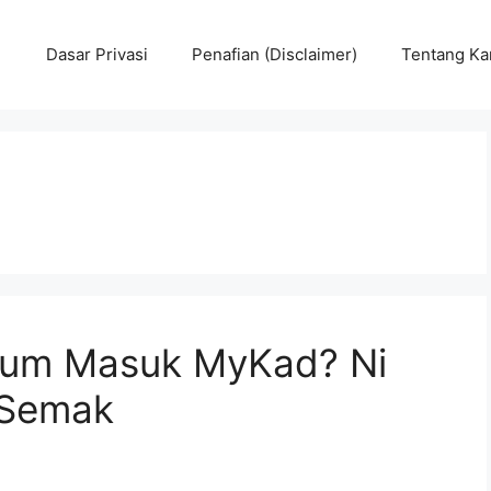
Dasar Privasi
Penafian (Disclaimer)
Tentang Ka
lum Masuk MyKad? Ni
 Semak