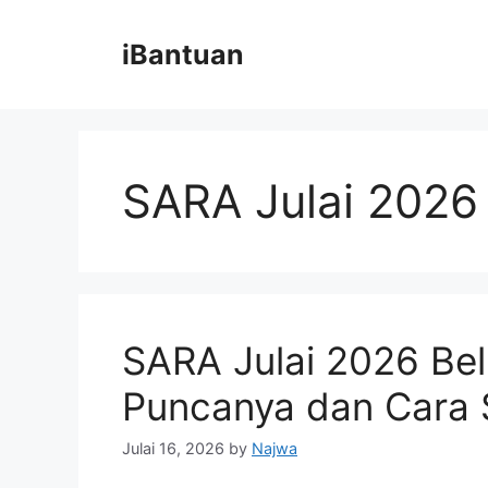
Skip
to
iBantuan
content
SARA Julai 2026
SARA Julai 2026 Be
Puncanya dan Cara
Julai 16, 2026
by
Najwa