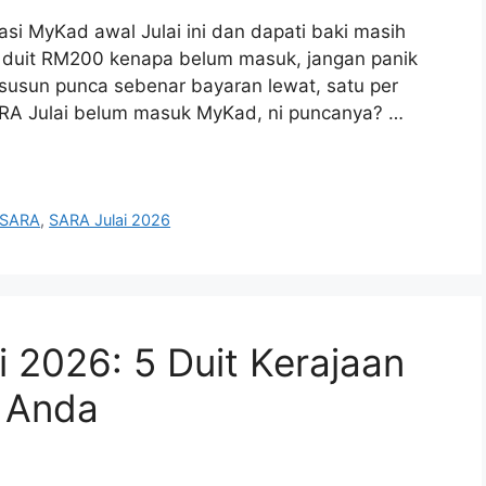
si MyKad awal Julai ini dan dapati baki masih
a duit RM200 kenapa belum masuk, jangan panik
 susun punca sebenar bayaran lewat, satu per
ARA Julai belum masuk MyKad, ni puncanya? …
SARA
,
SARA Julai 2026
i 2026: 5 Duit Kerajaan
 Anda