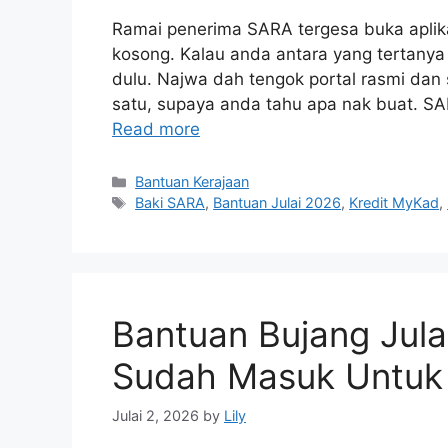
Ramai penerima SARA tergesa buka aplika
kosong. Kalau anda antara yang tertany
dulu. Najwa dah tengok portal rasmi dan
satu, supaya anda tahu apa nak buat. S
Read more
Categories
Bantuan Kerajaan
Tags
Baki SARA
,
Bantuan Julai 2026
,
Kredit MyKad
,
Bantuan Bujang Jula
Sudah Masuk Untuk
Julai 2, 2026
by
Lily