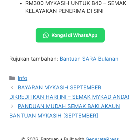
RM300 MYKASIH UNTUK B40 – SEMAK
KELAYAKAN PENERIMA DI SINI
Kongsi di WhatsApp
Rujukan tambahan:
Bantuan SARA Bulanan
Categories
Info
BAYARAN MYKASIH SEPTEMBER
DIKREDITKAN HARI INI – SEMAK MYKAD ANDA!
PANDUAN MUDAH SEMAK BAKI AKAUN
BANTUAN MYKASIH [SEPTEMBER]
© 2026 iBantuan
• Built with
GeneratePress