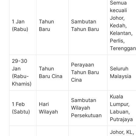
Semua
kecuali
Johor,
1 Jan
Tahun
Sambutan
Kedah,
(Rabu)
Baru
Tahun Baru
Kelantan,
Perlis,
Terengga
29-30
Perayaan
Jan
Tahun
Seluruh
Tahun Baru
(Rabu-
Baru Cina
Malaysia
Cina
Khamis)
Kuala
Sambutan
1 Feb
Hari
Lumpur,
Wilayah
(Sabtu)
Wilayah
Labuan,
Persekutuan
Putrajaya
Johor, KL,