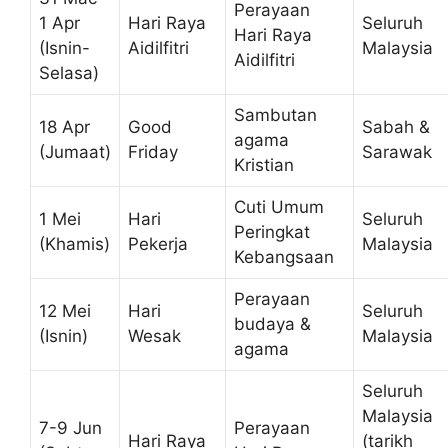
Perayaan
1 Apr
Hari Raya
Seluruh
Hari Raya
(Isnin-
Aidilfitri
Malaysia
Aidilfitri
Selasa)
Sambutan
18 Apr
Good
Sabah &
agama
(Jumaat)
Friday
Sarawak
Kristian
Cuti Umum
1 Mei
Hari
Seluruh
Peringkat
(Khamis)
Pekerja
Malaysia
Kebangsaan
Perayaan
12 Mei
Hari
Seluruh
budaya &
(Isnin)
Wesak
Malaysia
agama
Seluruh
Malaysia
7-9 Jun
Perayaan
Hari Raya
(tarikh