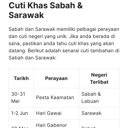
Cuti Khas Sabah &
Sarawak
Sabah dan Sarawak memiliki pelbagai perayaan
dan cuti negeri yang unik. Jika anda berada di
sana, pastikan anda tahu cuti khas yang akan
datang. Berikut adalah senarai cuti tambahan di
Sabah dan Sarawak:
Negeri
Tarikh
Perayaan
Terlibat
30-31
Sabah &
Pesta Kaamatan
Mei
Labuan
1-2 Jun
Hari Gawai
Sarawak
Hari Gabenor