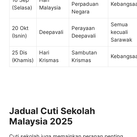
16 Sep
Hari
Perpaduan
Kebangsa
(Selasa)
Malaysia
Negara
Semua
20 Okt
Perayaan
Deepavali
kecuali
(Isnin)
Deepavali
Sarawak
25 Dis
Hari
Sambutan
Kebangsa
(Khamis)
Krismas
Krismas
Jadual Cuti Sekolah
Malaysia 2025
Cuti sekolah juga memainkan peranan penting