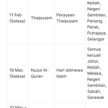
Kedah,
Negeri
11 Feb
Perayaan
Sembilan,
Thaipusam
(Selasa)
Thaipusam
Penang,
Perak,
Putrajaya,
Selangor
Semua
kecuali
Johor,
Kedah,
18 Mac
Nuzul Al-
Hari Istimewa
Melaka,
(Selasa)
Quran
Islam
Negeri
Sembilan,
Sabah,
Sarawak
31 Mac –