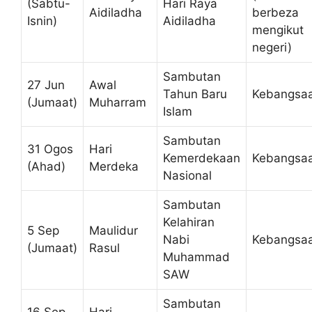
(Sabtu-
Hari Raya
Aidiladha
berbeza
Isnin)
Aidiladha
mengikut
negeri)
Sambutan
27 Jun
Awal
Tahun Baru
Kebangsa
(Jumaat)
Muharram
Islam
Sambutan
31 Ogos
Hari
Kemerdekaan
Kebangsa
(Ahad)
Merdeka
Nasional
Sambutan
Kelahiran
5 Sep
Maulidur
Nabi
Kebangsa
(Jumaat)
Rasul
Muhammad
SAW
Sambutan