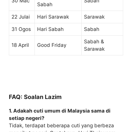
30 Mac
Sabah
Sabah
22 Julai
Hari Sarawak
Sarawak
31 Ogos
Hari Sabah
Sabah
Sabah &
18 April
Good Friday
Sarawak
FAQ: Soalan Lazim
1. Adakah cuti umum di Malaysia sama di
setiap negeri?
Tidak, terdapat beberapa cuti yang berbeza