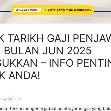
 TARIKH GAJI PENJA
 BULAN JUN 2025
UKKAN – INFO PENTI
K ANDA!
kurang
4 minit
mat terkini mengenai jadual pembayaran gaji yang bak