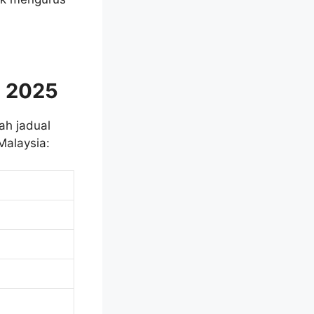
m 2025
h jadual
Malaysia: