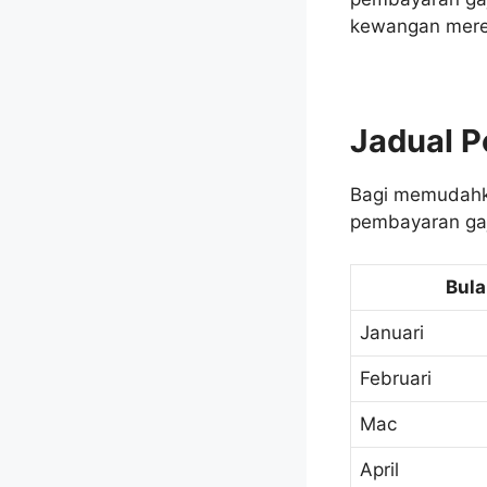
kewangan mere
Jadual 
Bagi memudahk
pembayaran gaji
Bula
Januari
Februari
Mac
April