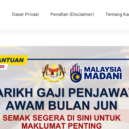
Dasar Privasi
Penafian (Disclaimer)
Tentang Ka