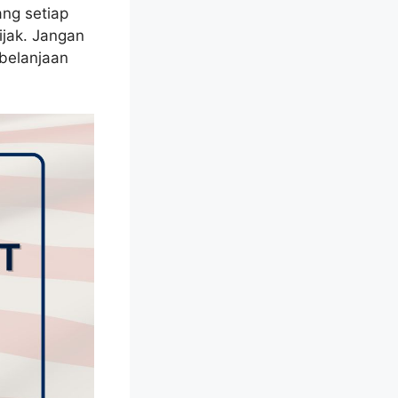
ang setiap
jak. Jangan
rbelanjaan