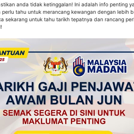
tikan anda tidak ketinggalan! Ini adalah info penting y
perlu tahu untuk merancang kewangan dengan lebih bi
ca sekarang untuk tahu tarikh tepatnya dan rancang pe
!