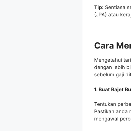
Tip:
Sentiasa s
(JPA) atau kera
Cara Me
Mengetahui ta
dengan lebih bi
sebelum gaji di
1. Buat Bajet B
Tentukan perbel
Pastikan anda 
mengawal perbe