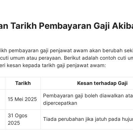
n Tarikh Pembayaran Gaji Akiba
rikh pembayaran gaji penjawat awam akan berubah seki
i cuti umum atau perayaan. Berikut adalah contoh cuti
i kesan kepada tarikh gaji penjawat awam:
Tarikh
Kesan terhadap Gaji
Pembayaran gaji boleh diawalkan at
15 Mei 2025
dipercepatkan
31 Ogos
Tiada perubahan jika jatuh pada huj
2025