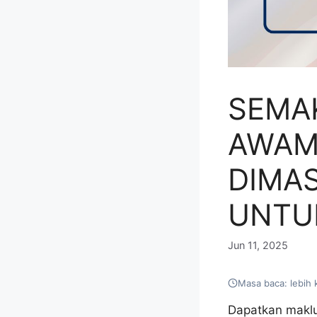
SEMAK
AWAM
DIMAS
UNTU
Jun 11, 2025
Masa baca: lebih 
Dapatkan maklu