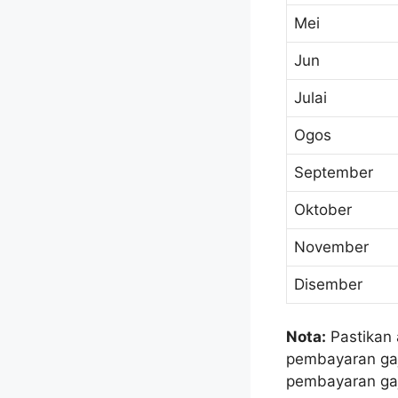
Mei
Jun
Julai
Ogos
September
Oktober
November
Disember
Nota:
Pastikan 
pembayaran gaj
pembayaran gaj