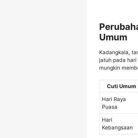
Perubaha
Umum
Kadangkala, ta
jatuh pada har
mungkin member
Cuti Umum
Hari Raya
Puasa
Hari
Kebangsaan