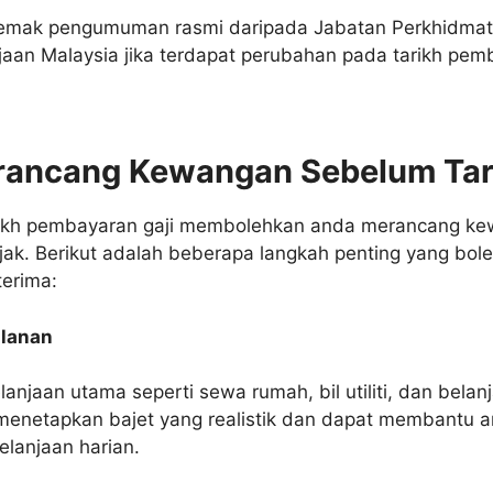
emak pengumuman rasmi daripada Jabatan Perkhidm
jaan Malaysia jika terdapat perubahan pada tarikh pemb
rancang Kewangan Sebelum Tari
rikh pembayaran gaji membolehkan anda merancang k
jak. Berikut adalah beberapa langkah penting yang bole
terima:
ulanan
anjaan utama seperti sewa rumah, bil utiliti, dan bela
menetapkan bajet yang realistik dan dapat membantu 
lanjaan harian.