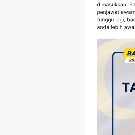
dimasukkan. Pas
penjawat awam 
tunggu lagi, ba
anda lebih awal