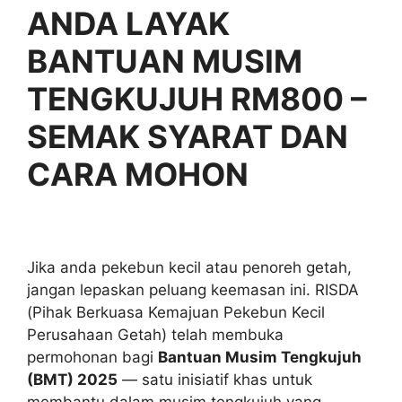
ANDA LAYAK
BANTUAN MUSIM
TENGKUJUH RM800 –
SEMAK SYARAT DAN
CARA MOHON
Jika anda pekebun kecil atau penoreh getah,
jangan lepaskan peluang keemasan ini. RISDA
(Pihak Berkuasa Kemajuan Pekebun Kecil
Perusahaan Getah) telah membuka
permohonan bagi
Bantuan Musim Tengkujuh
(BMT) 2025
— satu inisiatif khas untuk
membantu dalam musim tengkujuh yang