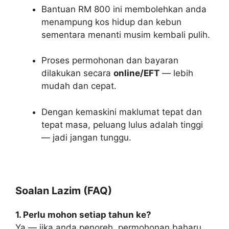
Bantuan RM 800 ini membolehkan anda
menampung kos hidup dan kebun
sementara menanti musim kembali pulih.
Proses permohonan dan bayaran
dilakukan secara
online/EFT
— lebih
mudah dan cepat.
Dengan kemaskini maklumat tepat dan
tepat masa, peluang lulus adalah tinggi
— jadi jangan tunggu.
Soalan Lazim (FAQ)
1. Perlu mohon setiap tahun ke?
Ya — jika anda penoreh, permohonan baharu