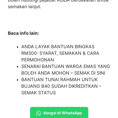
boleh hubungi pejabat RISDA berdekatan untuk
semakan lanjut.
Baca info lain:
ANDA LAYAK BANTUAN BINGKAS
RM300: SYARAT, SEMAKAN & CARA
PERMOHONAN
SENARAI BANTUAN WARGA EMAS YANG
BOLEH ANDA MOHON – SEMAK DI SINI
BANTUAN TUNAI RAHMAH UNTUK
BUJANG B40 SUDAH DIKREDITKAN –
SEMAK STATUS
Kongsi di WhatsApp