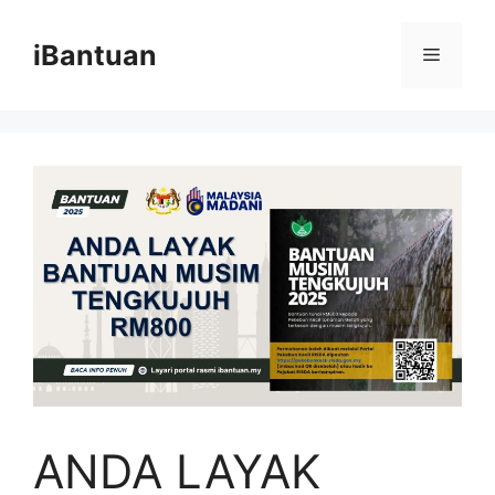
Skip
to
iBantuan
Menu
content
ANDA LAYAK