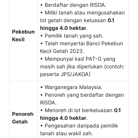
• Berdaftar dengan RISDA.
• Miliki tanah atau mengusahakan
lot getah dengan keluasan
0.1
hingga 4.0 hektar
.
Pekebun
• Pemilik tanah yang sah.
Kecil
• Telah menyertai Banci Pekebun
Kecil Getah 2023.
• Mempunyai kad PAT-G yang
masih sah jika diperlukan (contoh:
peserta JPS/JAKOA)
• Warganegara Malaysia.
• Penoreh yang berdaftar dengan
RISDA.
• Menoreh di lot berkeluasan
0.1
Penoreh
hingga 4.0 hektar
.
Getah
• Pengesahan daripada pemilik
tanah atau wakil sah.