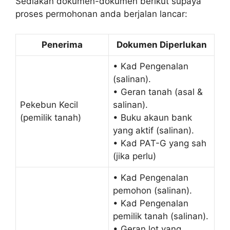
Sediakan dokumen-dokumen berikut supaya
proses permohonan anda berjalan lancar:
Penerima
Dokumen Diperlukan
• Kad Pengenalan
(salinan).
• Geran tanah (asal &
Pekebun Kecil
salinan).
(pemilik tanah)
• Buku akaun bank
yang aktif (salinan).
• Kad PAT-G yang sah
(jika perlu)
• Kad Pengenalan
pemohon (salinan).
• Kad Pengenalan
pemilik tanah (salinan).
• Geran lot yang