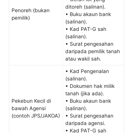
ditoreh (salinan).
Penoreh (bukan
• Buku akaun bank
pemilik)
(salinan).
• Kad PAT-G sah
(salinan).
• Surat pengesahan
daripada pemilik tanah
atau wakil sah.
• Kad Pengenalan
(salinan).
• Dokumen hak milik
tanah (jika ada).
Pekebun Kecil di
• Buku akaun bank
bawah Agensi
(salinan).
(contoh JPS/JAKOA)
• Surat pengesahan
daripada agensi.
• Kad PAT-G sah