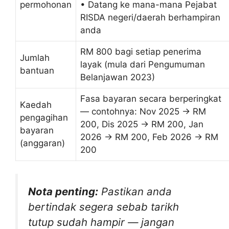
permohonan
• Datang ke mana-mana Pejabat
RISDA negeri/daerah berhampiran
anda
RM 800 bagi setiap penerima
Jumlah
layak (mula dari Pengumuman
bantuan
Belanjawan 2023)
Fasa bayaran secara berperingkat
Kaedah
— contohnya: Nov 2025 → RM
pengagihan
200, Dis 2025 → RM 200, Jan
bayaran
2026 → RM 200, Feb 2026 → RM
(anggaran)
200
Nota penting:
Pastikan anda
bertindak segera sebab tarikh
tutup sudah hampir — jangan