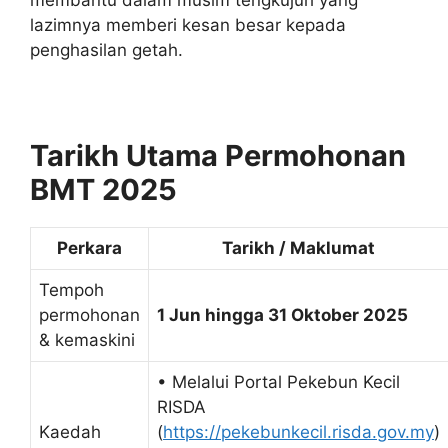
lazimnya memberi kesan besar kepada
penghasilan getah.
Tarikh Utama Permohonan
BMT 2025
Perkara
Tarikh / Maklumat
Tempoh
permohonan
1 Jun hingga 31 Oktober 2025
& kemaskini
• Melalui Portal Pekebun Kecil
RISDA
Kaedah
(
https://pekebunkecil.risda.gov.my
)