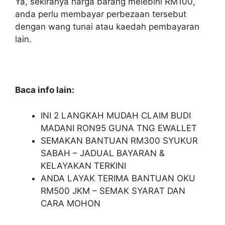
Ya, sekiranya harga barang melebihi RM100,
anda perlu membayar perbezaan tersebut
dengan wang tunai atau kaedah pembayaran
lain.
Baca info lain:
INI 2 LANGKAH MUDAH CLAIM BUDI
MADANI RON95 GUNA TNG EWALLET
SEMAKAN BANTUAN RM300 SYUKUR
SABAH – JADUAL BAYARAN &
KELAYAKAN TERKINI
ANDA LAYAK TERIMA BANTUAN OKU
RM500 JKM – SEMAK SYARAT DAN
CARA MOHON