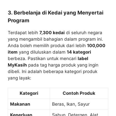
3. Berbelanja di Kedai yang Menyertai
Program
Terdapat lebih
7,300 kedai
di seluruh negara
yang mengambil bahagian dalam program ini.
Anda boleh memilih produk dari lebih
100,000
item
yang diluluskan dalam
14 kategori
berbeza. Pastikan untuk mencari
label
MyKasih
pada tag harga produk yang ingin
dibeli. Ini adalah beberapa kategori produk
yang layak:
Kategori
Contoh Produk
Makanan
Beras, Ikan, Sayur
Keperluan
Sabun, Detergen, Alat