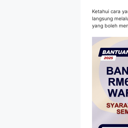
Ketahui cara y
langsung melal
yang boleh me