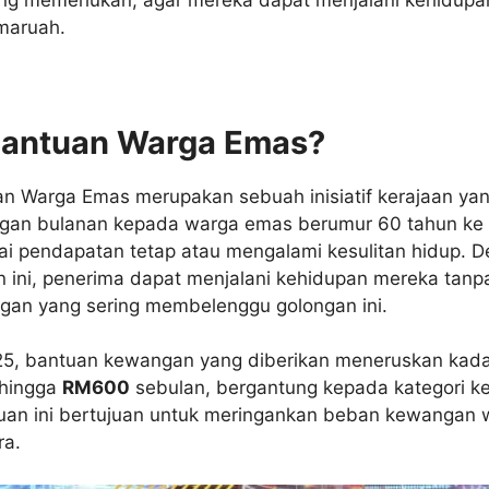
maruah.
Bantuan Warga Emas?
n Warga Emas merupakan sebuah inisiatif kerajaan ya
gan bulanan kepada warga emas berumur 60 tahun ke 
i pendapatan tetap atau mengalami kesulitan hidup. 
 ini, penerima dapat menjalani kehidupan mereka tanp
an yang sering membelenggu golongan ini.
5, bantuan kewangan yang diberikan meneruskan kada
hingga
RM600
sebulan, bergantung kepada kategori k
uan ini bertujuan untuk meringankan beban kewangan
ra.