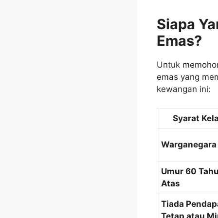
Siapa Y
Emas?
Untuk memohon 
emas yang meme
kewangan ini:
Syarat Kel
Warganegara 
Umur 60 Tahu
Atas
Tiada Pendap
Tetap atau M