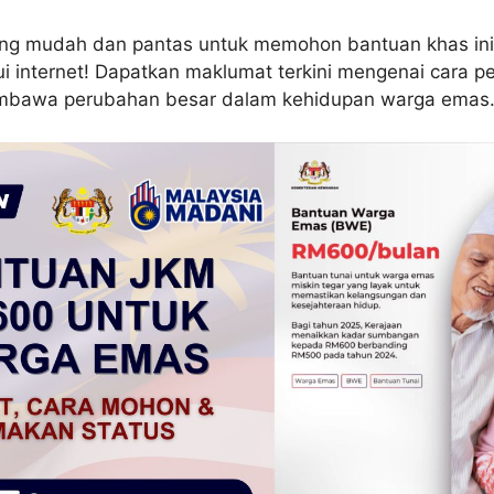
ang mudah dan pantas untuk memohon bantuan khas ini
ui internet! Dapatkan maklumat terkini mengenai cara 
mbawa perubahan besar dalam kehidupan warga emas