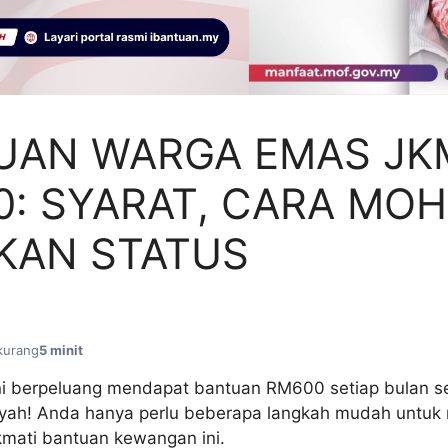
UAN WARGA EMAS JK
: SYARAT, CARA MO
KAN STATUS
kurang
5 minit
i berpeluang mendapat bantuan RM600 setiap bulan se
ayah! Anda hanya perlu beberapa langkah mudah untu
mati bantuan kewangan ini.