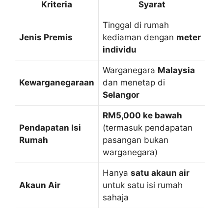
Kriteria
Syarat
Tinggal di rumah
Jenis Premis
kediaman dengan
meter
individu
Warganegara
Malaysia
Kewarganegaraan
dan menetap di
Selangor
RM5,000 ke bawah
Pendapatan Isi
(termasuk pendapatan
Rumah
pasangan bukan
warganegara)
Hanya
satu akaun air
Akaun Air
untuk satu isi rumah
sahaja