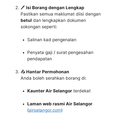
🖊️
Isi Borang dengan Lengkap
Pastikan semua maklumat diisi dengan
betul
dan lengkapkan dokumen
sokongan seperti:
Salinan kad pengenalan
Penyata gaji / surat pengesahan
pendapatan
📤
Hantar Permohonan
Anda boleh serahkan borang di:
Kaunter Air Selangor
terdekat
Laman web rasmi Air Selangor
(
airselangor.com
)