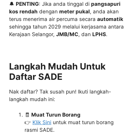
🔔
PENTING
: Jika anda tinggal di
pangsapuri
kos rendah
dengan
meter pukal
, anda akan
terus menerima air percuma secara
automatik
sehingga tahun 2029 melalui kerjasama antara
Kerajaan Selangor,
JMB/MC
, dan
LPHS
.
Langkah Mudah Untuk
Daftar SADE
Nak daftar? Tak susah pun! Ikuti langkah-
langkah mudah ini:
🧾
Muat Turun Borang
👉
Klik Sini
untuk muat turun borang
rasmi SADE.