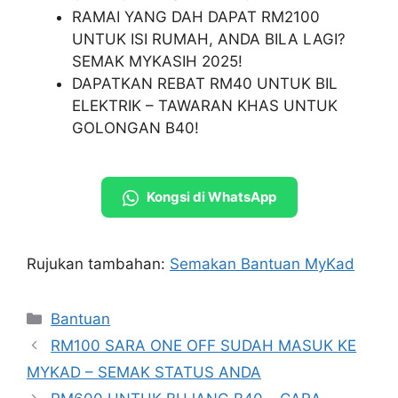
RAMAI YANG DAH DAPAT RM2100
UNTUK ISI RUMAH, ANDA BILA LAGI?
SEMAK MYKASIH 2025!
DAPATKAN REBAT RM40 UNTUK BIL
ELEKTRIK – TAWARAN KHAS UNTUK
GOLONGAN B40!
Kongsi di WhatsApp
Rujukan tambahan:
Semakan Bantuan MyKad
Categories
Bantuan
RM100 SARA ONE OFF SUDAH MASUK KE
MYKAD – SEMAK STATUS ANDA