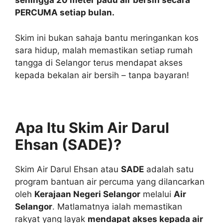
sehingga 20 meter padu air bersih secara
PERCUMA setiap bulan.
Skim ini bukan sahaja bantu meringankan kos
sara hidup, malah memastikan setiap rumah
tangga di Selangor terus mendapat akses
kepada bekalan air bersih – tanpa bayaran!
Apa Itu Skim Air Darul
Ehsan (SADE)?
Skim Air Darul Ehsan atau
SADE
adalah satu
program bantuan air percuma yang dilancarkan
oleh
Kerajaan Negeri Selangor
melalui
Air
Selangor
. Matlamatnya ialah memastikan
rakyat yang layak
mendapat akses kepada air