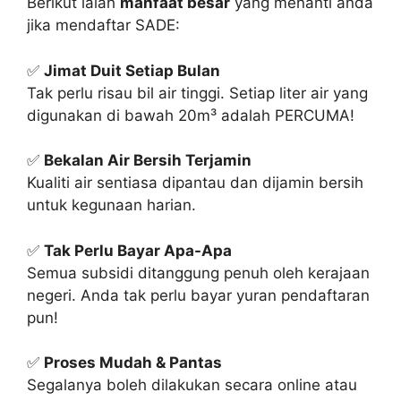
Berikut ialah
manfaat besar
yang menanti anda
jika mendaftar SADE:
✅
Jimat Duit Setiap Bulan
Tak perlu risau bil air tinggi. Setiap liter air yang
digunakan di bawah 20m³ adalah PERCUMA!
✅
Bekalan Air Bersih Terjamin
Kualiti air sentiasa dipantau dan dijamin bersih
untuk kegunaan harian.
✅
Tak Perlu Bayar Apa-Apa
Semua subsidi ditanggung penuh oleh kerajaan
negeri. Anda tak perlu bayar yuran pendaftaran
pun!
✅
Proses Mudah & Pantas
Segalanya boleh dilakukan secara online atau