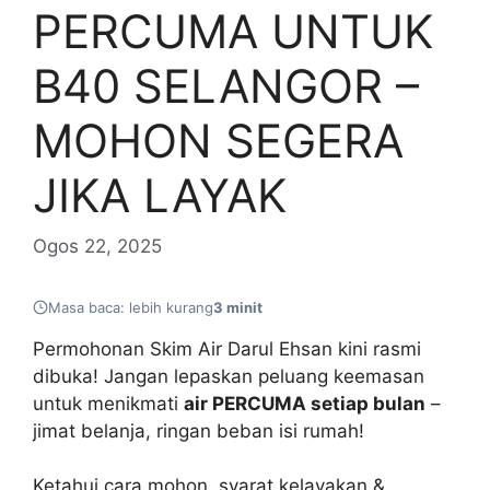
PERCUMA UNTUK
B40 SELANGOR –
MOHON SEGERA
JIKA LAYAK
Ogos 22, 2025
Masa baca: lebih kurang
3 minit
Permohonan Skim Air Darul Ehsan kini rasmi
dibuka! Jangan lepaskan peluang keemasan
untuk menikmati
air PERCUMA setiap bulan
–
jimat belanja, ringan beban isi rumah!
Ketahui cara mohon, syarat kelayakan &