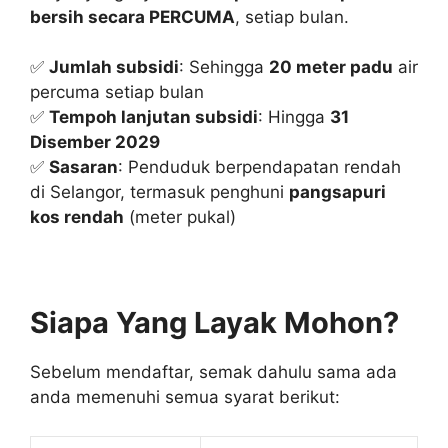
bersih secara PERCUMA
, setiap bulan.
✅
Jumlah subsidi
: Sehingga
20 meter padu
air
percuma setiap bulan
✅
Tempoh lanjutan subsidi
: Hingga
31
Disember 2029
✅
Sasaran
: Penduduk berpendapatan rendah
di Selangor, termasuk penghuni
pangsapuri
kos rendah
(meter pukal)
Siapa Yang Layak Mohon?
Sebelum mendaftar, semak dahulu sama ada
anda memenuhi semua syarat berikut: