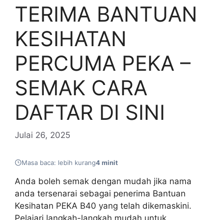
TERIMA BANTUAN
KESIHATAN
PERCUMA PEKA –
SEMAK CARA
DAFTAR DI SINI
Julai 26, 2025
Masa baca: lebih kurang
4 minit
Anda boleh semak dengan mudah jika nama
anda tersenarai sebagai penerima Bantuan
Kesihatan PEKA B40 yang telah dikemaskini.
Pelajari langkah-langkah mudah untuk