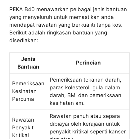
PEKA B40 menawarkan pelbagai jenis bantuan
yang menyeluruh untuk memastikan anda
mendapat rawatan yang berkualiti tanpa kos.
Berikut adalah ringkasan bantuan yang
disediakan:
Jenis
Perincian
Bantuan
Pemeriksaan tekanan darah,
Pemeriksaan
paras kolesterol, gula dalam
Kesihatan
darah, BMI dan pemeriksaan
Percuma
kesihatan am.
Rawatan penuh atau separa
Rawatan
dibiayai oleh kerajaan untuk
Penyakit
penyakit kritikal seperti kanser
Kritikal