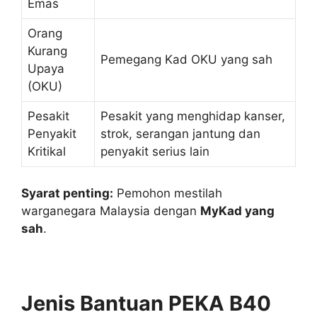
Emas
Orang
Kurang
Pemegang Kad OKU yang sah
Upaya
(OKU)
Pesakit
Pesakit yang menghidap kanser,
Penyakit
strok, serangan jantung dan
Kritikal
penyakit serius lain
Syarat penting:
Pemohon mestilah
warganegara Malaysia dengan
MyKad yang
sah
.
Jenis Bantuan PEKA B40