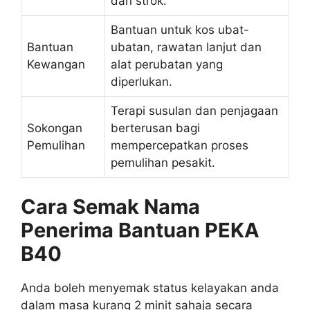
dan strok.
Bantuan untuk kos ubat-
Bantuan
ubatan, rawatan lanjut dan
Kewangan
alat perubatan yang
diperlukan.
Terapi susulan dan penjagaan
Sokongan
berterusan bagi
Pemulihan
mempercepatkan proses
pemulihan pesakit.
Cara Semak Nama
Penerima Bantuan PEKA
B40
Anda boleh menyemak status kelayakan anda
dalam masa kurang 2 minit sahaja secara