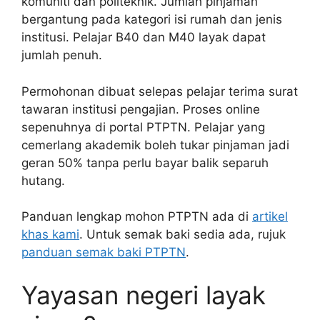
komuniti dan politeknik. Jumlah pinjaman
bergantung pada kategori isi rumah dan jenis
institusi. Pelajar B40 dan M40 layak dapat
jumlah penuh.
Permohonan dibuat selepas pelajar terima surat
tawaran institusi pengajian. Proses online
sepenuhnya di portal PTPTN. Pelajar yang
cemerlang akademik boleh tukar pinjaman jadi
geran 50% tanpa perlu bayar balik separuh
hutang.
Panduan lengkap mohon PTPTN ada di
artikel
khas kami
. Untuk semak baki sedia ada, rujuk
panduan semak baki PTPTN
.
Yayasan negeri layak