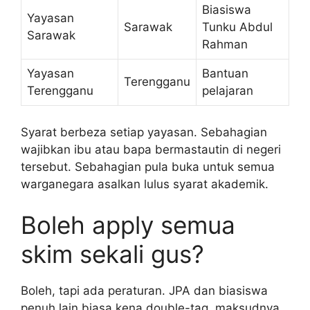
Biasiswa
Yayasan
Sarawak
Tunku Abdul
Sarawak
Rahman
Yayasan
Bantuan
Terengganu
Terengganu
pelajaran
Syarat berbeza setiap yayasan. Sebahagian
wajibkan ibu atau bapa bermastautin di negeri
tersebut. Sebahagian pula buka untuk semua
warganegara asalkan lulus syarat akademik.
Boleh apply semua
skim sekali gus?
Boleh, tapi ada peraturan. JPA dan biasiswa
penuh lain biasa kena double-tag, maksudnya