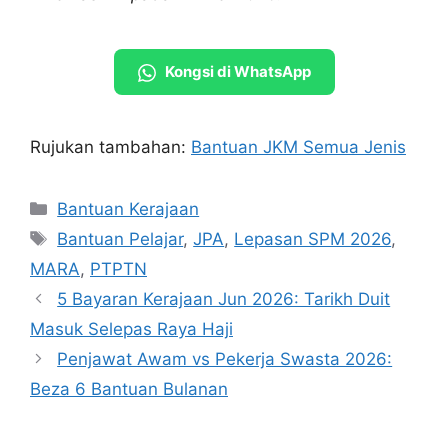
Kongsi di WhatsApp
Rujukan tambahan:
Bantuan JKM Semua Jenis
Categories
Bantuan Kerajaan
Tags
Bantuan Pelajar
,
JPA
,
Lepasan SPM 2026
,
MARA
,
PTPTN
5 Bayaran Kerajaan Jun 2026: Tarikh Duit
Masuk Selepas Raya Haji
Penjawat Awam vs Pekerja Swasta 2026:
Beza 6 Bantuan Bulanan