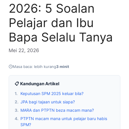
2026: 5 Soalan
Pelajar dan Ibu
Bapa Selalu Tanya
Mei 22, 2026
Masa baca: lebih kurang
3 minit
📋 Kandungan Artikel
1.
Keputusan SPM 2025 keluar bila?
2.
JPA bagi tajaan untuk siapa?
3.
MARA dan PTPTN beza macam mana?
4.
PTPTN macam mana untuk pelajar baru habis
SPM?