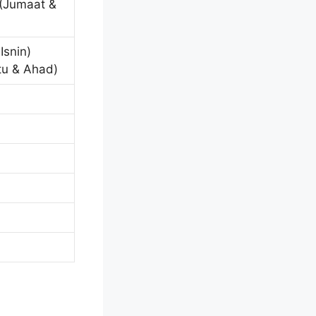
 (Jumaat &
Isnin)
tu & Ahad)