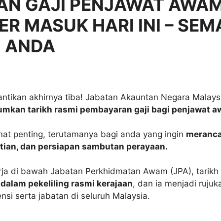
AN GAJI PENJAWAT AWA
R MASUK HARI INI – SEM
 ANDA
nantikan akhirnya tiba! Jabatan Akauntan Negara Malay
kan tarikh rasmi pembayaran gaji bagi penjawat 
mat penting, terutamanya bagi anda yang ingin
meranca
tian, dan persiapan sambutan perayaan.
rja di bawah Jabatan Perkhidmatan Awam (JPA), tarikh 
dalam pekeliling rasmi kerajaan
, dan ia menjadi ruju
si serta jabatan di seluruh Malaysia.