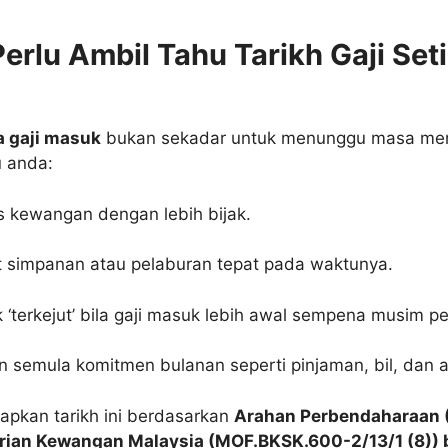
erlu Ambil Tahu Tarikh Gaji Set
a gaji masuk
bukan sekadar untuk menunggu masa me
 anda:
 kewangan dengan lebih bijak.
simpanan atau pelaburan tepat pada waktunya.
 ‘terkejut’ bila gaji masuk lebih awal sempena musim p
 semula komitmen bulanan seperti pinjaman, bil, dan 
apkan tarikh ini berdasarkan
Arahan Perbendaharaan 
rian Kewangan Malaysia (MOF.BKSK.600-2/13/1 (8)) b