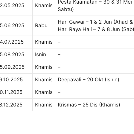
Pesta Kaamatan – 30 & 31 Mei
2.05.2025
Khamis
Sabtu)
Hari Gawai – 1 & 2 Jun (Ahad & 
5.06.2025
Rabu
Hari Raya Haji – 7 & 8 Jun (Sab
4.07.2025
Khamis
–
5.08.2025
Isnin
–
5.09.2025
Khamis
–
6.10.2025
Khamis
Deepavali – 20 Okt (Isnin)
0.11.2025
Khamis
–
8.12.2025
Khamis
Krismas – 25 Dis (Khamis)