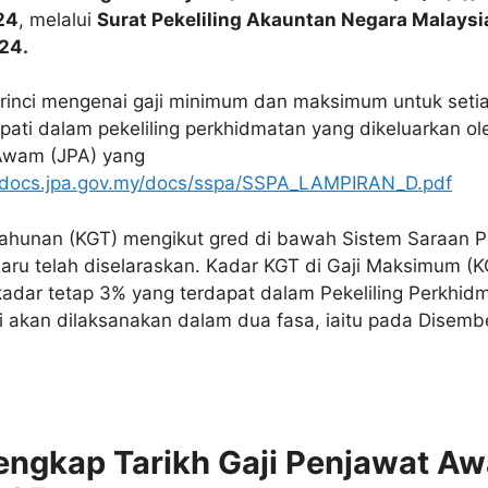
24
, melalui
Surat Pekeliling Akauntan Negara Malays
024.
rinci mengenai gaji minimum dan maksimum untuk seti
pati dalam pekeliling perkhidmatan yang dikeluarkan o
Awam (JPA) yang
//docs.jpa.gov.my/docs/sspa/SSPA_LAMPIRAN_D.pdf
Tahunan (KGT) mengikut gred di bawah Sistem Saraan 
ru telah diselaraskan. Kadar KGT di Gaji Maksimum (
adar tetap 3% yang terdapat dalam Pekeliling Perkhid
ni akan dilaksanakan dalam dua fasa, iaitu pada Disem
engkap Tarikh Gaji Penjawat A