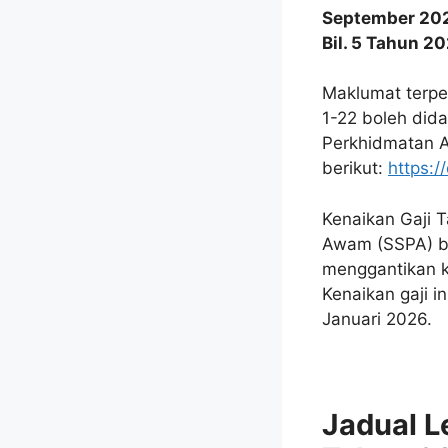
September 20
Bil. 5 Tahun 2
Maklumat terpe
1-22 boleh dida
Perkhidmatan 
berikut:
https:
Kenaikan Gaji 
Awam (SSPA) ba
menggantikan k
Kenaikan gaji i
Januari 2026.
Jadual L