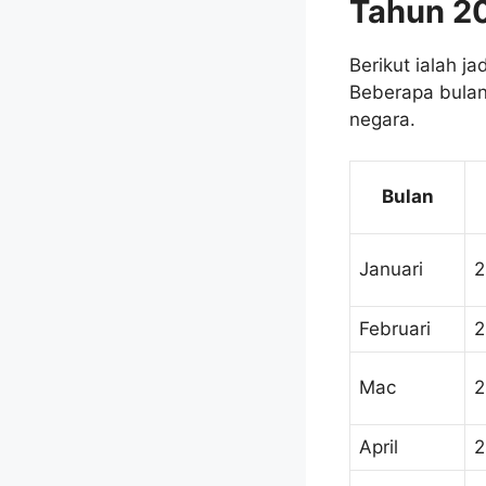
Tahun 2
Berikut ialah j
Beberapa bulan
negara.
Bulan
Januari
2
Februari
2
Mac
2
April
2