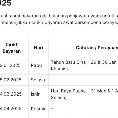
025
adual rasmi bayaran gaji bulanan penjawat awam untuk 
 menunjukkan tarikh bayaran awal bersempena peraya
Tarikh
Hari
Catatan / Perayaa
Bayaran
Tahun Baru Cina – 29 & 30 Jan
2.01.2025
Rabu
Khamis)
5.02.2025
Selasa
–
Hari Raya Puasa – 31 Mac & 1 Ap
4.03.2025
Isnin
Selasa)
4.04.2025
Khamis
–