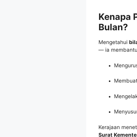
Kenapa P
Bulan?
Mengetahui
bil
— ia membantu
Mengurus
Membuat 
Mengelak
Menyusun
Kerajaan menet
Surat Kemente