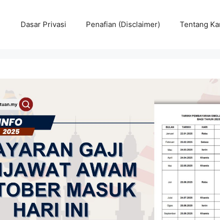
Dasar Privasi
Penafian (Disclaimer)
Tentang Ka