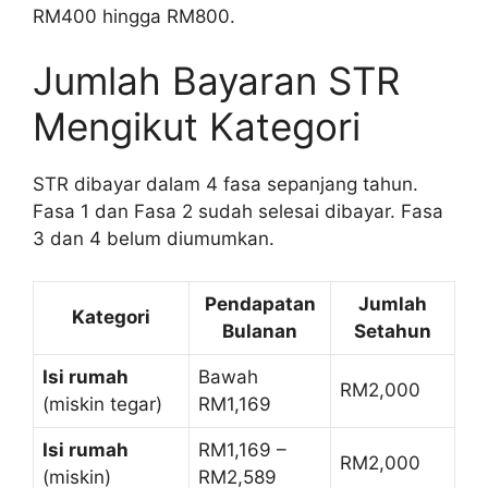
RM400 hingga RM800.
Jumlah Bayaran STR
Mengikut Kategori
STR dibayar dalam 4 fasa sepanjang tahun.
Fasa 1 dan Fasa 2 sudah selesai dibayar. Fasa
3 dan 4 belum diumumkan.
Pendapatan
Jumlah
Kategori
Bulanan
Setahun
Isi rumah
Bawah
RM2,000
(miskin tegar)
RM1,169
Isi rumah
RM1,169 –
RM2,000
(miskin)
RM2,589