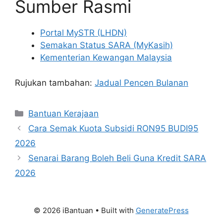
Sumber Rasmi
Portal MySTR (LHDN)
Semakan Status SARA (MyKasih)
Kementerian Kewangan Malaysia
Rujukan tambahan:
Jadual Pencen Bulanan
Categories
Bantuan Kerajaan
Cara Semak Kuota Subsidi RON95 BUDI95
2026
Senarai Barang Boleh Beli Guna Kredit SARA
2026
© 2026 iBantuan
• Built with
GeneratePress