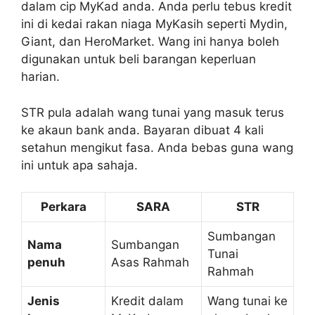
dalam cip MyKad anda. Anda perlu tebus kredit
ini di kedai rakan niaga MyKasih seperti Mydin,
Giant, dan HeroMarket. Wang ini hanya boleh
digunakan untuk beli barangan keperluan
harian.
STR pula adalah wang tunai yang masuk terus
ke akaun bank anda. Bayaran dibuat 4 kali
setahun mengikut fasa. Anda bebas guna wang
ini untuk apa sahaja.
Perkara
SARA
STR
Sumbangan
Nama
Sumbangan
Tunai
penuh
Asas Rahmah
Rahmah
Jenis
Kredit dalam
Wang tunai ke