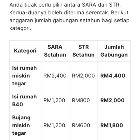
Anda tidak perlu pilih antara SARA dan STR.
Kedua-duanya boleh diterima serentak. Berikut
anggaran jumlah gabungan setahun bagi setiap
kategori.
SARA
STR
Jumlah
Kategori
Setahun
Setahun
Gabungan
Isi rumah
miskin
RM2,400
RM2,000
RM4,400
tegar
Isi rumah
RM1,200
RM800
RM2,000
B40
Bujang
miskin
RM1,200
RM600
RM1,800
tegar