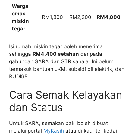
Warga
emas
RM1,800
RM2,200
RM4,000
miskin
tegar
Isi rumah miskin tegar boleh menerima
sehingga
RM4,400 setahun
daripada
gabungan SARA dan STR sahaja. Ini belum
termasuk bantuan JKM, subsidi bil elektrik, dan
BUDI95.
Cara Semak Kelayakan
dan Status
Untuk SARA, semakan baki boleh dibuat
melalui portal
MyKasih
atau di kaunter kedai