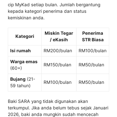
cip MyKad setiap bulan. Jumlah bergantung
kepada kategori penerima dan status
kemiskinan anda.
Miskin Tegar
Penerima
Kategori
/ eKasih
STR Biasa
Isi rumah
RM200/bulan
RM100/bulan
Warga emas
RM150/bulan
RM50/bulan
(60+)
Bujang
(21-
RM100/bulan
RM50/bulan
59 tahun)
Baki SARA yang tidak digunakan akan
terkumpul. Jika anda belum tebus sejak Januari
2026, baki anda mungkin sudah mencecah