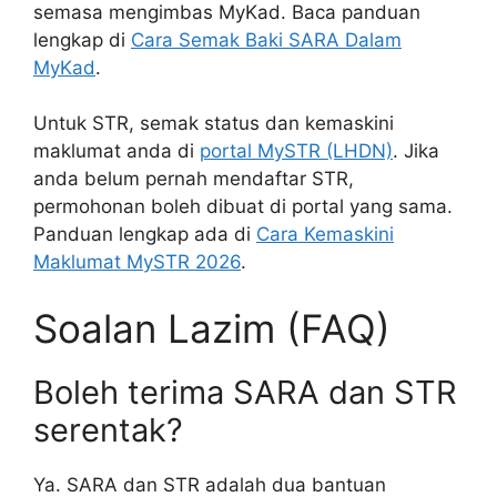
semasa mengimbas MyKad. Baca panduan
lengkap di
Cara Semak Baki SARA Dalam
MyKad
.
Untuk STR, semak status dan kemaskini
maklumat anda di
portal MySTR (LHDN)
. Jika
anda belum pernah mendaftar STR,
permohonan boleh dibuat di portal yang sama.
Panduan lengkap ada di
Cara Kemaskini
Maklumat MySTR 2026
.
Soalan Lazim (FAQ)
Boleh terima SARA dan STR
serentak?
Ya. SARA dan STR adalah dua bantuan