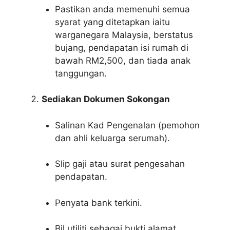
Pastikan anda memenuhi semua
syarat yang ditetapkan iaitu
warganegara Malaysia, berstatus
bujang, pendapatan isi rumah di
bawah RM2,500, dan tiada anak
tanggungan.
Sediakan Dokumen Sokongan
Salinan Kad Pengenalan (pemohon
dan ahli keluarga serumah).
Slip gaji atau surat pengesahan
pendapatan.
Penyata bank terkini.
Bil utiliti sebagai bukti alamat.