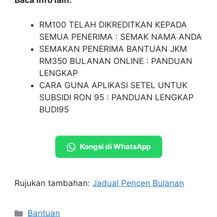
Baca info lain:
RM100 TELAH DIKREDITKAN KEPADA
SEMUA PENERIMA : SEMAK NAMA ANDA
SEMAKAN PENERIMA BANTUAN JKM
RM350 BULANAN ONLINE : PANDUAN
LENGKAP
CARA GUNA APLIKASI SETEL UNTUK
SUBSIDI RON 95 : PANDUAN LENGKAP
BUDI95
Kongsi di WhatsApp
Rujukan tambahan:
Jadual Pencen Bulanan
Categories
Bantuan