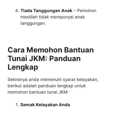
Tiada Tanggungan Anak
– Pemohon
mestilah tidak mempunyai anak
tanggungan.
Cara Memohon Bantuan
Tunai JKM: Panduan
Lengkap
Sekiranya anda memenuhi syarat kelayakan,
berikut adalah panduan lengkap untuk
memohon bantuan tunai JKM:
Semak Kelayakan Anda