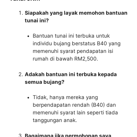
Siapakah yang layak memohon bantuan
tunai ini?
Bantuan tunai ini terbuka untuk
individu bujang berstatus B40 yang
memenuhi syarat pendapatan isi
rumah di bawah RM2,500.
Adakah bantuan ini terbuka kepada
semua bujang?
Tidak, hanya mereka yang
berpendapatan rendah (B40) dan
memenuhi syarat lain seperti tiada
tanggungan anak.
Bagaimana jika permohonan saya