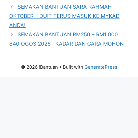
SEMAKAN BANTUAN SARA RAHMAH
OKTOBER – DUIT TERUS MASUK KE MYKAD
ANDA!
SEMAKAN BANTUAN RM250 – RM1,000
B40 OGOS 2026 : KADAR DAN CARA MOHON
© 2026 iBantuan
• Built with
GeneratePress