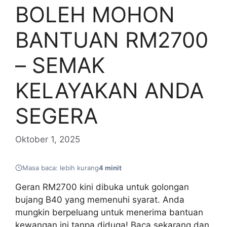
BOLEH MOHON
BANTUAN RM2700
– SEMAK
KELAYAKAN ANDA
SEGERA
Oktober 1, 2025
Masa baca: lebih kurang
4 minit
Geran RM2700 kini dibuka untuk golongan
bujang B40 yang memenuhi syarat. Anda
mungkin berpeluang untuk menerima bantuan
kewangan ini tanpa diduga! Baca sekarang dan