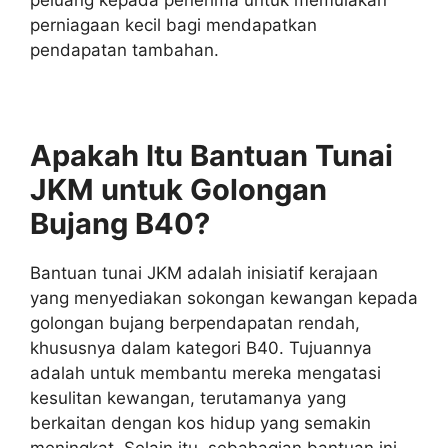
perniagaan kecil bagi mendapatkan
pendapatan tambahan.
Apakah Itu Bantuan Tunai
JKM untuk Golongan
Bujang B40?
Bantuan tunai JKM adalah inisiatif kerajaan
yang menyediakan sokongan kewangan kepada
golongan bujang berpendapatan rendah,
khususnya dalam kategori B40. Tujuannya
adalah untuk membantu mereka mengatasi
kesulitan kewangan, terutamanya yang
berkaitan dengan kos hidup yang semakin
meningkat. Selain itu, sebahagian bantuan ini