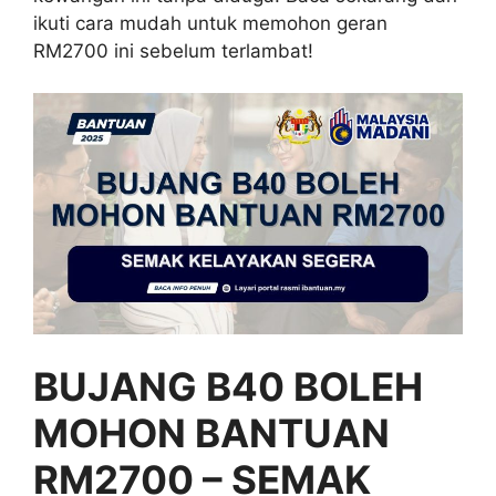
ikuti cara mudah untuk memohon geran
RM2700 ini sebelum terlambat!
BUJANG B40 BOLEH
MOHON BANTUAN
RM2700 – SEMAK