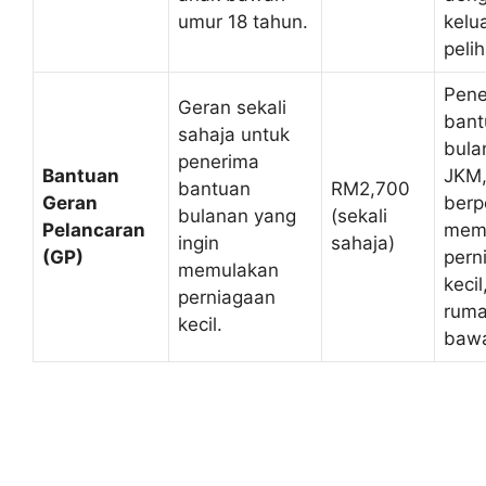
umur 18 tahun.
kelu
pelih
Pene
Geran sekali
bant
sahaja untuk
bula
penerima
Bantuan
JKM
bantuan
RM2,700
Geran
berp
bulanan yang
(sekali
Pelancaran
mem
ingin
sahaja)
(GP)
pern
memulakan
kecil,
perniagaan
rum
kecil.
baw