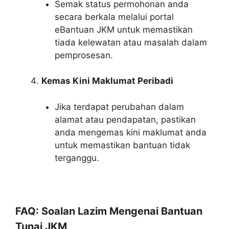
Semak status permohonan anda
secara berkala melalui portal
eBantuan JKM untuk memastikan
tiada kelewatan atau masalah dalam
pemprosesan.
Kemas Kini Maklumat Peribadi
Jika terdapat perubahan dalam
alamat atau pendapatan, pastikan
anda mengemas kini maklumat anda
untuk memastikan bantuan tidak
terganggu.
FAQ: Soalan Lazim Mengenai Bantuan
Tunai JKM