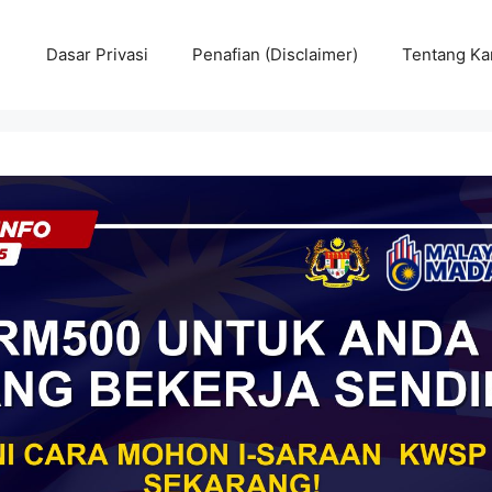
Dasar Privasi
Penafian (Disclaimer)
Tentang Ka