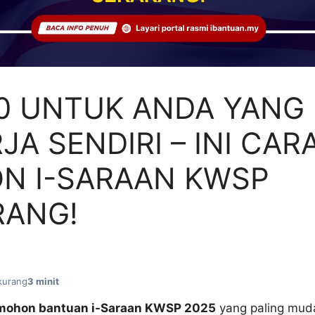
0 UNTUK ANDA YANG
JA SENDIRI – INI CAR
N I-SARAAN KWSP
RANG!
kurang
3 minit
mohon bantuan i-Saraan KWSP 2025
yang paling mud