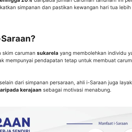
katkan simpanan dan pastikan kewangan hari tua lebih 
i-Saraan?
h skim caruman
sukarela
yang membolehkan individu y
idak mempunyai pendapatan tetap untuk membuat caru
selain dari simpanan persaraan, ahli i-Saraan juga lay
daripada kerajaan
sebagai motivasi menabung.