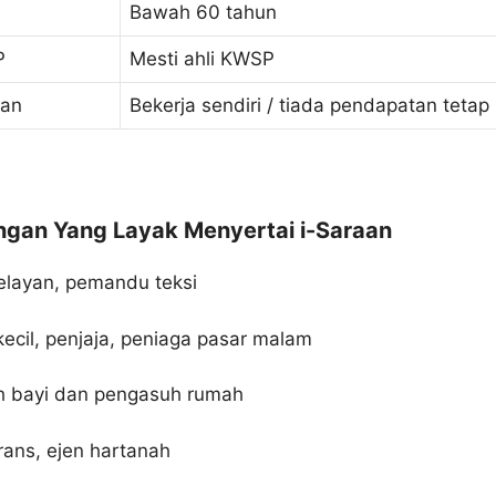
Bawah 60 tahun
P
Mesti ahli KWSP
aan
Bekerja sendiri / tiada pendapatan tetap
ngan Yang Layak Menyertai i-Saraan
nelayan, pemandu teksi
ecil, penjaja, peniaga pasar malam
 bayi dan pengasuh rumah
rans, ejen hartanah