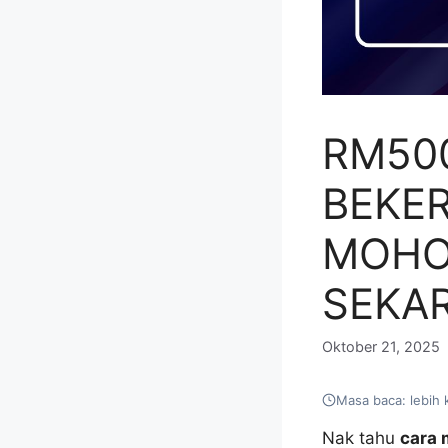
RM50
BEKER
MOHO
SEKA
Oktober 21, 2025
Masa baca: lebih 
Nak tahu
cara 