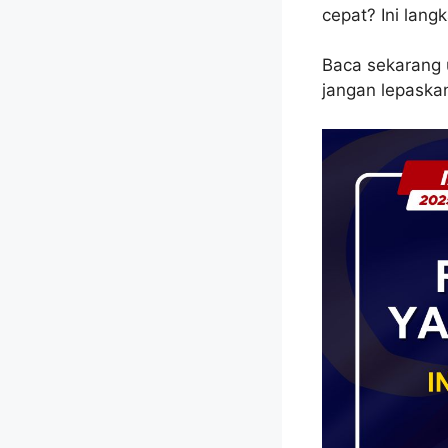
cepat? Ini lan
Baca sekarang u
jangan lepaska