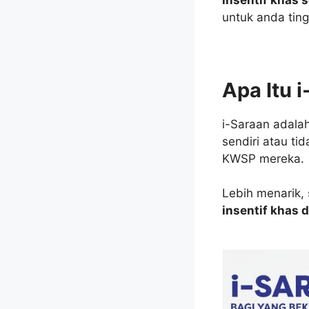
untuk anda ting
Apa Itu 
i-Saraan adala
sendiri atau t
KWSP mereka.
Lebih menarik, 
insentif khas 