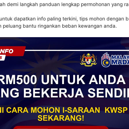
gkah demi langkah panduan lengkap permohonan yang ra
ntuk dapatkan info paling terkini, tips mohon dengan b
n peluang bantu ringankan beban kewangan anda.