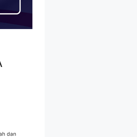
A
ah dan