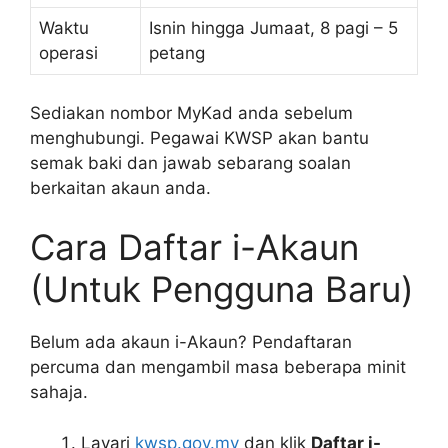
Waktu
Isnin hingga Jumaat, 8 pagi – 5
operasi
petang
Sediakan nombor MyKad anda sebelum
menghubungi. Pegawai KWSP akan bantu
semak baki dan jawab sebarang soalan
berkaitan akaun anda.
Cara Daftar i-Akaun
(Untuk Pengguna Baru)
Belum ada akaun i-Akaun? Pendaftaran
percuma dan mengambil masa beberapa minit
sahaja.
Layari
kwsp.gov.my
dan klik
Daftar i-