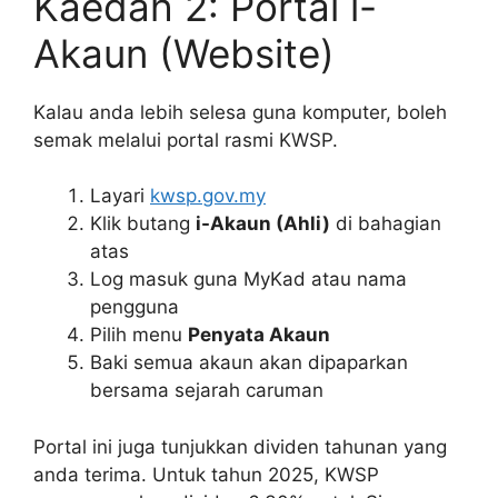
Kaedah 2: Portal i-
Akaun (Website)
Kalau anda lebih selesa guna komputer, boleh
semak melalui portal rasmi KWSP.
Layari
kwsp.gov.my
Klik butang
i-Akaun (Ahli)
di bahagian
atas
Log masuk guna MyKad atau nama
pengguna
Pilih menu
Penyata Akaun
Baki semua akaun akan dipaparkan
bersama sejarah caruman
Portal ini juga tunjukkan dividen tahunan yang
anda terima. Untuk tahun 2025, KWSP