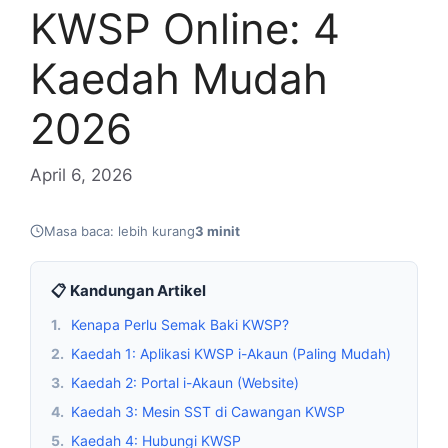
KWSP Online: 4
Kaedah Mudah
2026
April 6, 2026
Masa baca: lebih kurang
3 minit
📋 Kandungan Artikel
1.
Kenapa Perlu Semak Baki KWSP?
2.
Kaedah 1: Aplikasi KWSP i-Akaun (Paling Mudah)
3.
Kaedah 2: Portal i-Akaun (Website)
4.
Kaedah 3: Mesin SST di Cawangan KWSP
5.
Kaedah 4: Hubungi KWSP