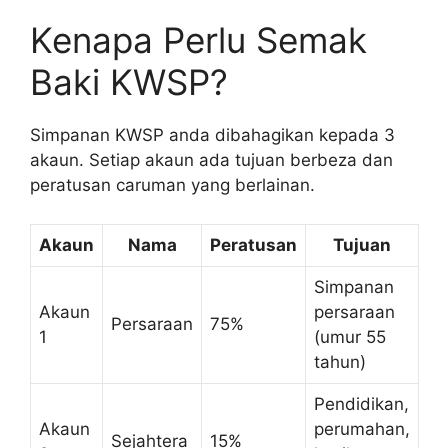
Kenapa Perlu Semak
Baki KWSP?
Simpanan KWSP anda dibahagikan kepada 3
akaun. Setiap akaun ada tujuan berbeza dan
peratusan caruman yang berlainan.
Akaun
Nama
Peratusan
Tujuan
Simpanan
Akaun
persaraan
Persaraan
75%
1
(umur 55
tahun)
Pendidikan,
Akaun
perumahan,
Sejahtera
15%