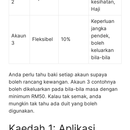
2
kesihatan,
Haji
Keperluan
jangka
Akaun
pendek,
Fleksibel
10%
3
boleh
keluarkan
bila-bila
Anda perlu tahu baki setiap akaun supaya
boleh rancang kewangan. Akaun 3 contohnya
boleh dikeluarkan pada bila-bila masa dengan
minimum RM50. Kalau tak semak, anda
mungkin tak tahu ada duit yang boleh
digunakan.
Kaedah 1: Aplikasi