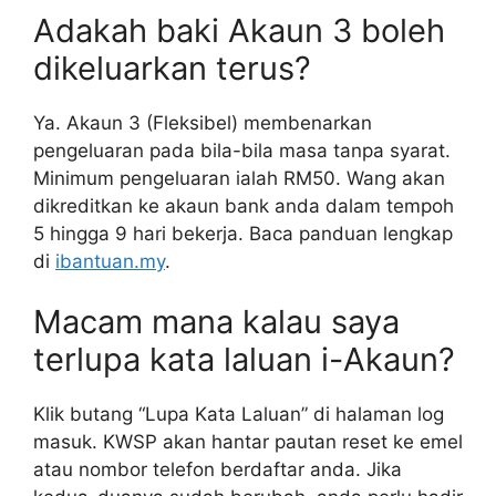
Adakah baki Akaun 3 boleh
dikeluarkan terus?
Ya. Akaun 3 (Fleksibel) membenarkan
pengeluaran pada bila-bila masa tanpa syarat.
Minimum pengeluaran ialah RM50. Wang akan
dikreditkan ke akaun bank anda dalam tempoh
5 hingga 9 hari bekerja. Baca panduan lengkap
di
ibantuan.my
.
Macam mana kalau saya
terlupa kata laluan i-Akaun?
Klik butang “Lupa Kata Laluan” di halaman log
masuk. KWSP akan hantar pautan reset ke emel
atau nombor telefon berdaftar anda. Jika