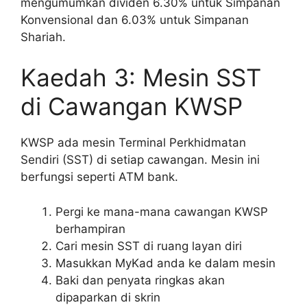
mengumumkan dividen 6.30% untuk Simpanan
Konvensional dan 6.03% untuk Simpanan
Shariah.
Kaedah 3: Mesin SST
di Cawangan KWSP
KWSP ada mesin Terminal Perkhidmatan
Sendiri (SST) di setiap cawangan. Mesin ini
berfungsi seperti ATM bank.
Pergi ke mana-mana cawangan KWSP
berhampiran
Cari mesin SST di ruang layan diri
Masukkan MyKad anda ke dalam mesin
Baki dan penyata ringkas akan
dipaparkan di skrin