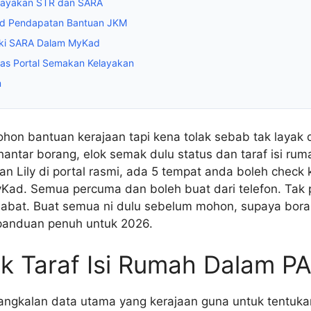
layakan STR dan SARA
d Pendapatan Bantuan JKM
ki SARA Dalam MyKad
kas Portal Semakan Kelayakan
m
hon bantuan kerajaan tapi kena tolak sebab tak layak d
antar borang, elok semak dulu status dan taraf isi rum
n Lily di portal rasmi, ada 5 tempat anda boleh check
Kad. Semua percuma dan boleh buat dari telefon. Tak p
bat. Buat semua ni dulu sebelum mohon, supaya bora
i panduan penuh untuk 2026.
k Taraf Isi Rumah Dalam P
ngkalan data utama yang kerajaan guna untuk tentukan