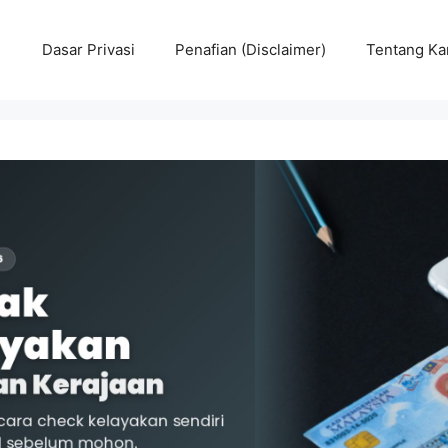
Dasar Privasi
Penafian (Disclaimer)
Tentang Ka