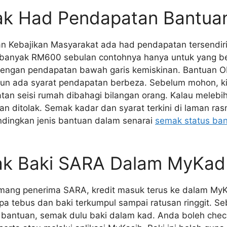
ak Had Pendapatan Bantua
n Kebajikan Masyarakat ada had pendapatan tersendiri
banyak RM600 sebulan contohnya hanya untuk yang b
dengan pendapatan bawah garis kemiskinan. Bantuan 
un ada syarat pendapatan berbeza. Sebelum mohon, ki
an seisi rumah dibahagi bilangan orang. Kalau melebih
 ditolak. Semak kadar dan syarat terkini di laman ras
ndingkan jenis bantuan dalam senarai
semak status ba
ak Baki SARA Dalam MyKad
ang penerima SARA, kredit masuk terus ke dalam MyK
pa tebus dan baki terkumpul sampai ratusan ringgit. Seb
 bantuan, semak dulu baki dalam kad. Anda boleh chec