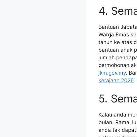
4. Sem
Bantuan Jabata
Warga Emas se
tahun ke atas 
bantuan anak p
jumlah pendapat
permohonan akan
jkm.gov.my
. Ba
kerajaan 2026
.
5. Sem
Kalau anda mem
bulan. Ramai lu
anda tak dapat