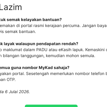
 Lazim
ntuk semak kelayakan bantuan?
emakan di portal rasmi kerajaan percuma. Jangan baya
vis semak bantuan.
ak layak walaupun pendapatan rendah?
b maklumat dalam PADU atau eKasih lapuk. Kemaskini 
n bilangan tanggungan, kemudian mohon semula.
semua guna nombor MyKad sahaja?
yakan portal. Sesetengah memerlukan nombor telefon 
han OTP.
a 6 Julai 2026.