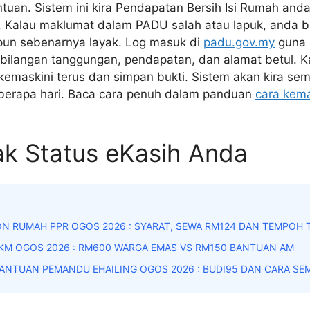
tuan. Sistem ini kira Pendapatan Bersih Isi Rumah anda
. Kalau maklumat dalam PADU salah atau lapuk, anda b
un sebenarnya layak. Log masuk di
padu.gov.my
guna 
ilangan tanggungan, pendapatan, dan alamat betul. K
kemaskini terus dan simpan bukti. Sistem akan kira sem
berapa hari. Baca cara penuh dalam panduan
cara kem
k Status eKasih Anda
N RUMAH PPR OGOS 2026 : SYARAT, SEWA RM124 DAN TEMPOH
KM OGOS 2026 : RM600 WARGA EMAS VS RM150 BANTUAN AM
ANTUAN PEMANDU EHAILING OGOS 2026 : BUDI95 DAN CARA SE