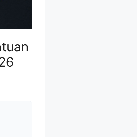
ntuan
26