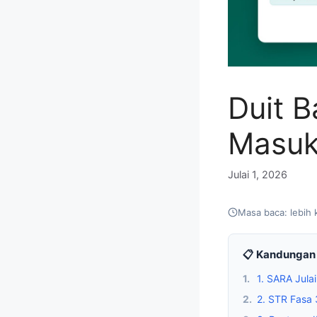
Duit 
Masuk
Julai 1, 2026
Masa baca: lebih 
📋 Kandungan 
1.
1. SARA Jul
2.
2. STR Fasa 