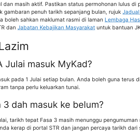
 dan masih aktif. Pastikan status permohonan lulus di p
uk gambaran penuh tarikh sepanjang bulan, rujuk
Jadual
da boleh sahkan maklumat rasmi di laman
Lembaga Hasi
TR dan
Jabatan Kebajikan Masyarakat
untuk bantuan J
 Lazim
A Julai masuk MyKad?
uk pada 1 Julai setiap bulan. Anda boleh guna terus d
am tanpa perlu keluarkan tunai.
 3 dah masuk ke belum?
ulai, tarikh tepat Fasa 3 masih menunggu pengumuman 
da kerap di portal STR dan jangan percaya tarikh dari