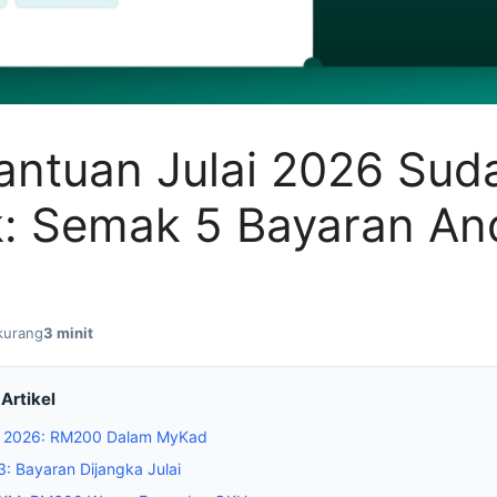
Bantuan Julai 2026 Sud
: Semak 5 Bayaran An
kurang
3 minit
Artikel
ai 2026: RM200 Dalam MyKad
3: Bayaran Dijangka Julai