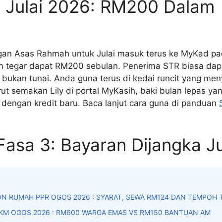
A Julai 2026: RM200 Dalam
an Asas Rahmah untuk Julai masuk terus ke MyKad pad
n tegar dapat RM200 sebulan. Penerima STR biasa da
i bukan tunai. Anda guna terus di kedai runcit yang men
t semakan Lily di portal MyKasih, baki bulan lepas ya
 dengan kredit baru. Baca lanjut cara guna di panduan
Fasa 3: Bayaran Dijangka Ju
N RUMAH PPR OGOS 2026 : SYARAT, SEWA RM124 DAN TEMPOH
KM OGOS 2026 : RM600 WARGA EMAS VS RM150 BANTUAN AM