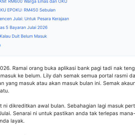
JKM: RM600 Warga Emas dan OKU
OKU EPOKU: RM450 Sebulan
encen Julai: Untuk Pesara Kerajaan
as 5 Bayaran Julai 2026
Kalau Duit Belum Masuk
m
i 2026. Ramai orang buka aplikasi bank pagi tadi nak teng
masuk ke belum. Lily dah semak semua portal rasmi d
an yang masuk atau akan masuk bulan ini. Semak aka
atu.
t ni dikreditkan awal bulan. Sebahagian lagi masuk pe
ulai. Senarai ni untuk pastikan anda tak terlepas man
nda layak.