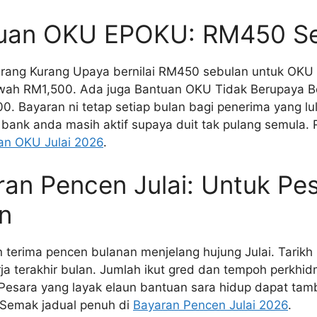
tuan OKU EPOKU: RM450 S
Orang Kurang Upaya bernilai RM450 sebulan untuk OKU 
wah RM1,500. Ada juga Bantuan OKU Tidak Berupaya B
. Bayaran ni tetap setiap bulan bagi penerima yang l
bank anda masih aktif supaya duit tak pulang semula. 
an OKU Julai 2026
.
ran Pencen Julai: Untuk Pe
n
 terima pencen bulanan menjelang hujung Julai. Tarikh 
rja terakhir bulan. Jumlah ikut gred dan tempoh perkh
 Pesara yang layak elaun bantuan sara hidup dapat ta
Semak jadual penuh di
Bayaran Pencen Julai 2026
.