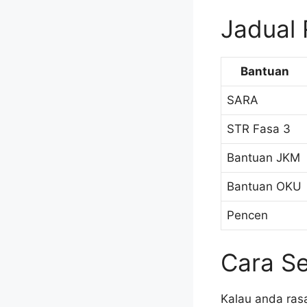
Jadual 
Bantuan
SARA
STR Fasa 3
Bantuan JKM
Bantuan OKU
Pencen
Cara S
Kalau anda ras