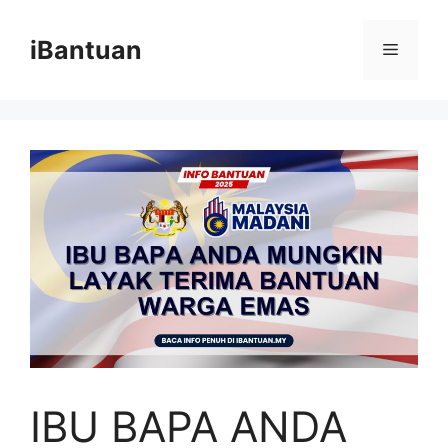
Skip
to
iBantuan
Menu
content
IBU BAPA ANDA