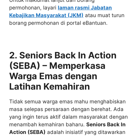
Untuk maklumat lanjut dan borang
permohonan, layari
laman rasmi Jabatan
Kebajikan Masyarakat (JKM)
atau muat turun
borang permohonan di portal eBantuan.
2. Seniors Back In Action
(SEBA) – Memperkasa
Warga Emas dengan
Latihan Kemahiran
Tidak semua warga emas mahu menghabiskan
masa selepas persaraan dengan berehat. Ada
yang ingin terus aktif dalam masyarakat dengan
menambah kemahiran baharu.
Seniors Back In
Action (SEBA)
adalah inisiatif yang ditawarkan