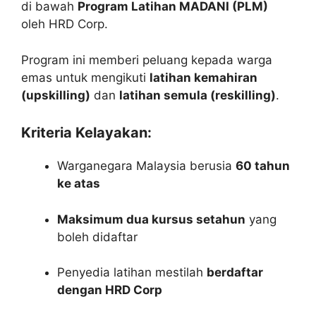
di bawah
Program Latihan MADANI (PLM)
oleh HRD Corp.
Program ini memberi peluang kepada warga
emas untuk mengikuti
latihan kemahiran
(upskilling)
dan
latihan semula (reskilling)
.
Kriteria Kelayakan:
Warganegara Malaysia berusia
60 tahun
ke atas
Maksimum dua kursus setahun
yang
boleh didaftar
Penyedia latihan mestilah
berdaftar
dengan HRD Corp