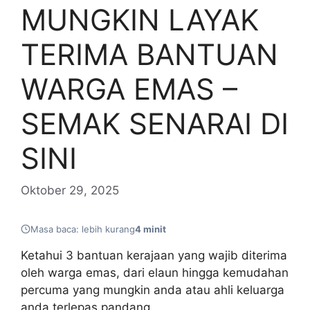
MUNGKIN LAYAK
TERIMA BANTUAN
WARGA EMAS –
SEMAK SENARAI DI
SINI
Oktober 29, 2025
Masa baca: lebih kurang
4 minit
Ketahui 3 bantuan kerajaan yang wajib diterima
oleh warga emas, dari elaun hingga kemudahan
percuma yang mungkin anda atau ahli keluarga
anda terlepas pandang.