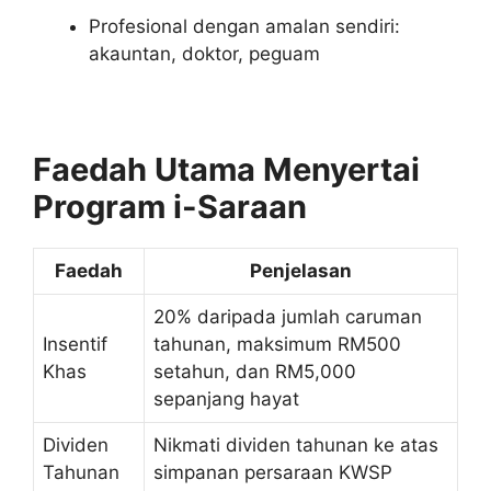
Profesional dengan amalan sendiri:
akauntan, doktor, peguam
Faedah Utama Menyertai
Program i-Saraan
Faedah
Penjelasan
20% daripada jumlah caruman
Insentif
tahunan, maksimum RM500
Khas
setahun, dan RM5,000
sepanjang hayat
Dividen
Nikmati dividen tahunan ke atas
Tahunan
simpanan persaraan KWSP