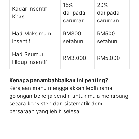
15%
20%
Kadar Insentif
daripada
daripada
Khas
caruman
caruman
Had Maksimum
RM300
RM500
Insentif
setahun
setahun
Had Seumur
RM3,000
RM5,000
Hidup Insentif
Kenapa penambahbaikan ini penting?
Kerajaan mahu menggalakkan lebih ramai
golongan bekerja sendiri untuk mula menabung
secara konsisten dan sistematik demi
persaraan yang lebih selesa.