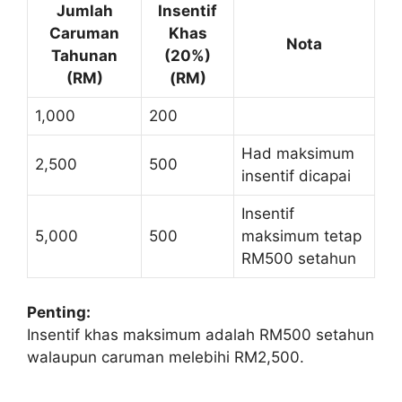
Jumlah
Insentif
Caruman
Khas
Nota
Tahunan
(20%)
(RM)
(RM)
1,000
200
Had maksimum
2,500
500
insentif dicapai
Insentif
5,000
500
maksimum tetap
RM500 setahun
Penting:
Insentif khas maksimum adalah RM500 setahun
walaupun caruman melebihi RM2,500.