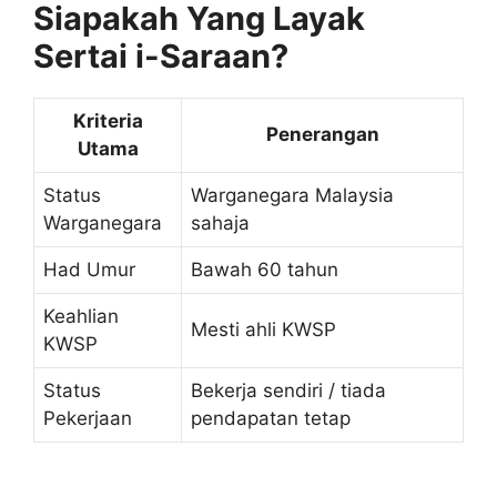
Siapakah Yang Layak
Sertai i-Saraan?
Kriteria
Penerangan
Utama
Status
Warganegara Malaysia
Warganegara
sahaja
Had Umur
Bawah 60 tahun
Keahlian
Mesti ahli KWSP
KWSP
Status
Bekerja sendiri / tiada
Pekerjaan
pendapatan tetap