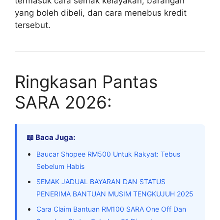
termasuk cara semak kelayakan, barangan
yang boleh dibeli, dan cara menebus kredit
tersebut.
Ringkasan Pantas
SARA 2026:
📖 Baca Juga:
Baucar Shopee RM500 Untuk Rakyat: Tebus
Sebelum Habis
SEMAK JADUAL BAYARAN DAN STATUS
PENERIMA BANTUAN MUSIM TENGKUJUH 2025
Cara Claim Bantuan RM100 SARA One Off Dan