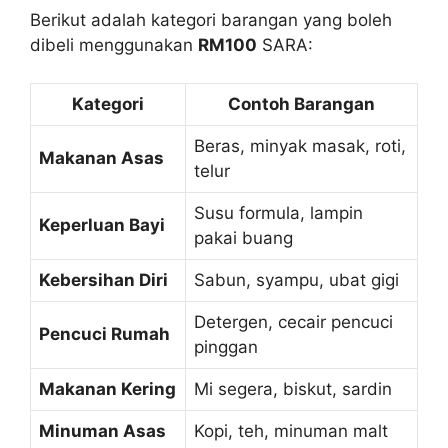
Berikut adalah kategori barangan yang boleh
dibeli menggunakan
RM100
SARA:
Kategori
Contoh Barangan
Beras, minyak masak, roti,
Makanan Asas
telur
Susu formula, lampin
Keperluan Bayi
pakai buang
Kebersihan Diri
Sabun, syampu, ubat gigi
Detergen, cecair pencuci
Pencuci Rumah
pinggan
Makanan Kering
Mi segera, biskut, sardin
Minuman Asas
Kopi, teh, minuman malt