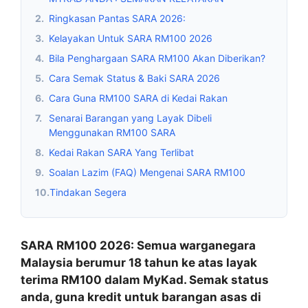
2.
Ringkasan Pantas SARA 2026:
3.
Kelayakan Untuk SARA RM100 2026
4.
Bila Penghargaan SARA RM100 Akan Diberikan?
5.
Cara Semak Status & Baki SARA 2026
6.
Cara Guna RM100 SARA di Kedai Rakan
7.
Senarai Barangan yang Layak Dibeli
Menggunakan RM100 SARA
8.
Kedai Rakan SARA Yang Terlibat
9.
Soalan Lazim (FAQ) Mengenai SARA RM100
10.
Tindakan Segera
SARA RM100 2026: Semua warganegara
Malaysia berumur 18 tahun ke atas layak
terima RM100 dalam MyKad. Semak status
anda, guna kredit untuk barangan asas di