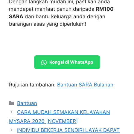
Dengan langkah mudah ini, pastikan anda
mendapat manfaat penuh daripada
RM100
SARA
dan bantu keluarga anda dengan
barangan asas yang diperlukan!
Kongsi di WhatsApp
Rujukan tambahan:
Bantuan SARA Bulanan
Categories
Bantuan
CARA MUDAH SEMAKAN KELAYAKAN
MYSARA 2026 [NOVEMBER]
INDIVIDU BEKERJA SENDIRI LAYAK DAPAT