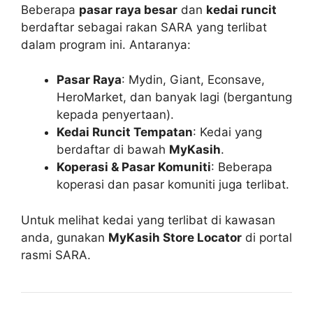
Beberapa
pasar raya besar
dan
kedai runcit
berdaftar sebagai rakan SARA yang terlibat
dalam program ini. Antaranya:
Pasar Raya
: Mydin, Giant, Econsave,
HeroMarket, dan banyak lagi (bergantung
kepada penyertaan).
Kedai Runcit Tempatan
: Kedai yang
berdaftar di bawah
MyKasih
.
Koperasi & Pasar Komuniti
: Beberapa
koperasi dan pasar komuniti juga terlibat.
Untuk melihat kedai yang terlibat di kawasan
anda, gunakan
MyKasih Store Locator
di portal
rasmi SARA.