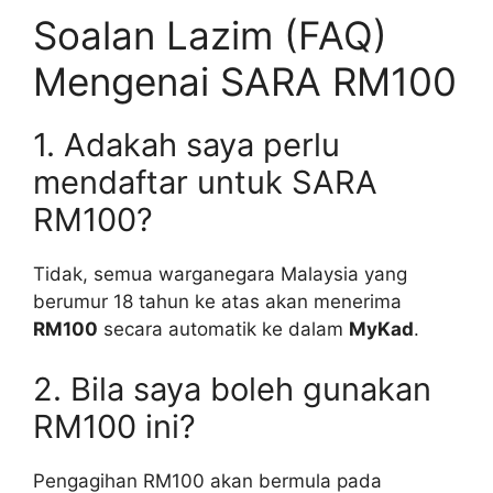
Soalan Lazim (FAQ)
Mengenai SARA RM100
1. Adakah saya perlu
mendaftar untuk SARA
RM100?
Tidak, semua warganegara Malaysia yang
berumur 18 tahun ke atas akan menerima
RM100
secara automatik ke dalam
MyKad
.
2. Bila saya boleh gunakan
RM100 ini?
Pengagihan RM100 akan bermula pada