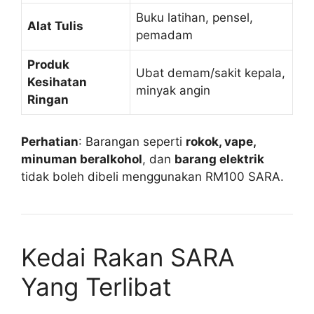
Buku latihan, pensel,
Alat Tulis
pemadam
Produk
Ubat demam/sakit kepala,
Kesihatan
minyak angin
Ringan
Perhatian
: Barangan seperti
rokok, vape,
minuman beralkohol
, dan
barang elektrik
tidak boleh dibeli menggunakan RM100 SARA.
Kedai Rakan SARA
Yang Terlibat