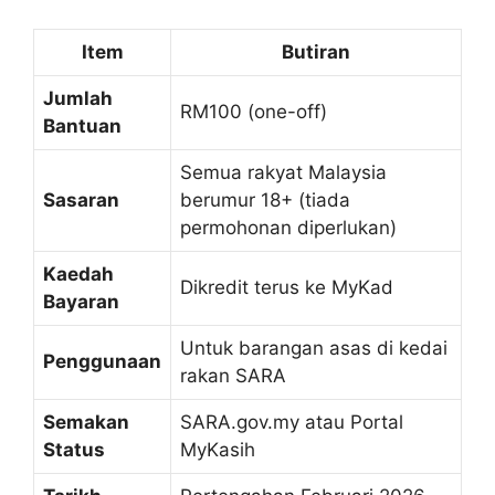
Item
Butiran
Jumlah
RM100 (one-off)
Bantuan
Semua rakyat Malaysia
Sasaran
berumur 18+ (tiada
permohonan diperlukan)
Kaedah
Dikredit terus ke MyKad
Bayaran
Untuk barangan asas di kedai
Penggunaan
rakan SARA
Semakan
SARA.gov.my atau Portal
Status
MyKasih