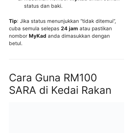
status dan baki.
Tip
: Jika status menunjukkan “tidak ditemui”,
cuba semula selepas
24 jam
atau pastikan
nombor
MyKad
anda dimasukkan dengan
betul.
Cara Guna RM100
SARA di Kedai Rakan