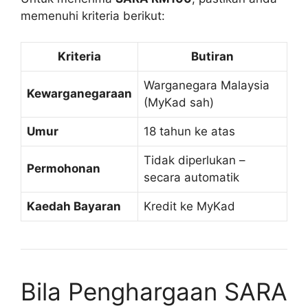
memenuhi kriteria berikut:
Kriteria
Butiran
Warganegara Malaysia
Kewarganegaraan
(MyKad sah)
Umur
18 tahun ke atas
Tidak diperlukan –
Permohonan
secara automatik
Kaedah Bayaran
Kredit ke MyKad
Bila Penghargaan SARA