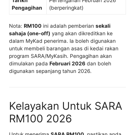
Tarikh
Pertengahan Februari 2026
Pengagihan
(berperingkat)
Nota:
RM100
ini adalah pemberian
sekali
sahaja (one-off)
yang akan dikreditkan ke
dalam MyKad penerima. Ia boleh digunakan
untuk membeli barangan asas di kedai rakan
program SARA/MyKasih. Pengagihan akan
dimulakan pada
Februari 2026
dan boleh
digunakan sepanjang tahun 2026.
Kelayakan Untuk SARA
RM100 2026
Untuk menerima
SARA RM100
, pastikan anda