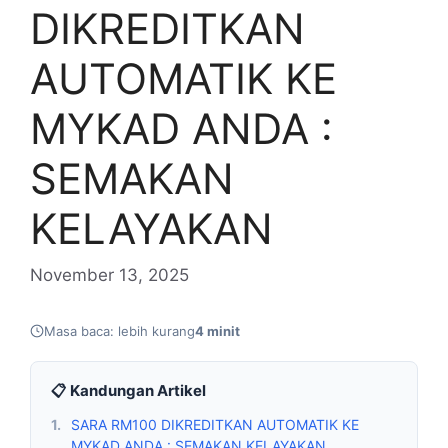
DIKREDITKAN
AUTOMATIK KE
MYKAD ANDA :
SEMAKAN
KELAYAKAN
November 13, 2025
Masa baca: lebih kurang
4 minit
📋 Kandungan Artikel
1.
SARA RM100 DIKREDITKAN AUTOMATIK KE
MYKAD ANDA : SEMAKAN KELAYAKAN