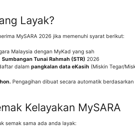
Yang Layak?
erima MySARA 2026 jika memenuhi syarat berikut:
ara Malaysia dengan MyKad yang sah
a
Sumbangan Tunai Rahmah (STR)
2026
daftar dalam
pangkalan data eKasih
(Miskin Tegar/Misk
hon.
Pengagihan dibuat secara automatik berdasarkan
emak Kelayakan MySARA
uk semak sama ada anda layak: