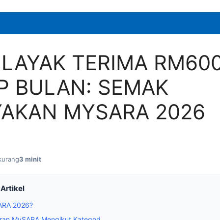
 LAYAK TERIMA RM60
P BULAN: SEMAK
YAKAN MYSARA 2026
kurang
3 minit
Artikel
ARA 2026?
ran MySARA Mengikut Kategori