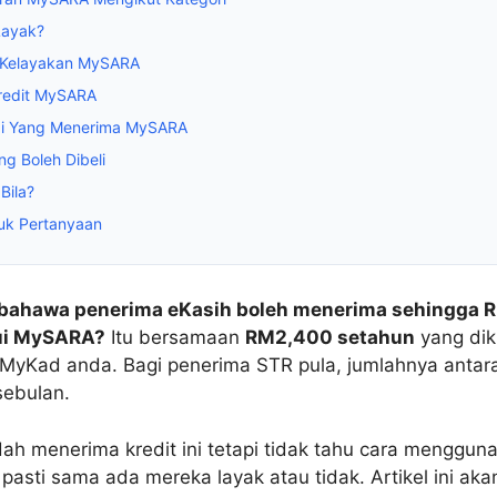
Layak?
 Kelayakan MySARA
redit MySARA
ai Yang Menerima MySARA
g Boleh Dibeli
Bila?
uk Pertanyaan
bahawa penerima eKasih boleh menerima sehingga
ui MySARA?
Itu bersamaan
RM2,400 setahun
yang dik
 MyKad anda. Bagi penerima STR pula, jumlahnya anta
ebulan.
ah menerima kredit ini tetapi tidak tahu cara menggun
 pasti sama ada mereka layak atau tidak. Artikel ini aka