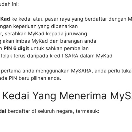
udah ini:
Kad
ke kedai atau pasar raya yang berdaftar dengan 
rangan keperluan yang dibenarkan
er, serahkan MyKad kepada juruwang
 akan imbas MyKad dan barangan anda
an
PIN 6 digit
untuk sahkan pembelian
tolak terus daripada kredit SARA dalam MyKad
ali pertama anda menggunakan MySARA, anda perlu tuka
da PIN baru pilihan anda.
i Kedai Yang Menerima My
dai
berdaftar di seluruh negara, termasuk: