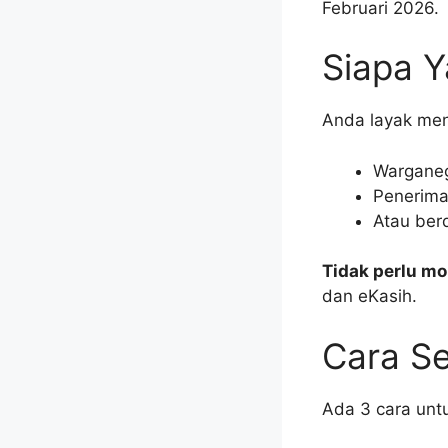
Februari 2026.
Siapa 
Anda layak men
Warganeg
Penerim
Atau ber
Tidak perlu mo
dan eKasih.
Cara S
Ada 3 cara unt