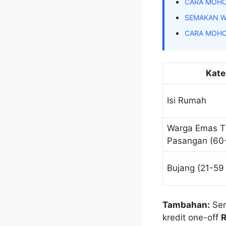
CARA MOHO
SEMAKAN W
CARA MOHO
Kate
Isi Rumah
Warga Emas T
Pasangan (60
Bujang (21-59
Tambahan:
Sem
kredit one-off