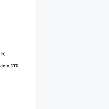
in)
 data STR