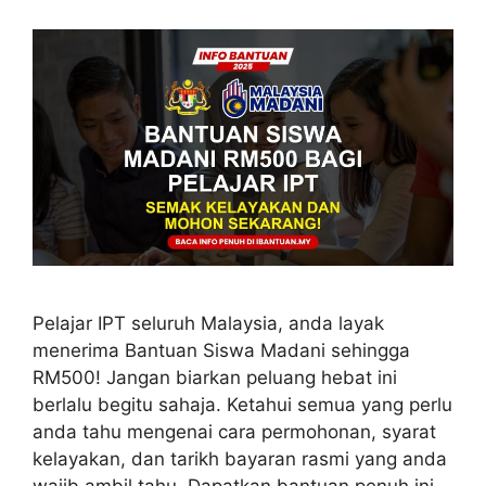
Pelajar IPT seluruh Malaysia, anda layak
menerima Bantuan Siswa Madani sehingga
RM500! Jangan biarkan peluang hebat ini
berlalu begitu sahaja. Ketahui semua yang perlu
anda tahu mengenai cara permohonan, syarat
kelayakan, dan tarikh bayaran rasmi yang anda
wajib ambil tahu. Dapatkan bantuan penuh ini