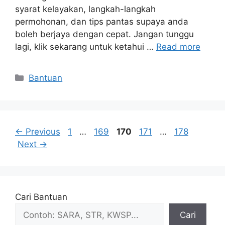
syarat kelayakan, langkah-langkah
permohonan, dan tips pantas supaya anda
boleh berjaya dengan cepat. Jangan tunggu
lagi, klik sekarang untuk ketahui …
Read more
Categories
Bantuan
Page
Page
Page
Page
Page
←
Previous
1
…
169
170
171
…
178
Next
→
Cari Bantuan
Cari