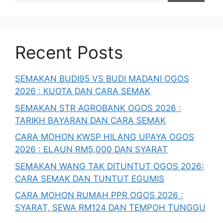
Recent Posts
SEMAKAN BUDI95 VS BUDI MADANI OGOS
2026 : KUOTA DAN CARA SEMAK
SEMAKAN STR AGROBANK OGOS 2026 :
TARIKH BAYARAN DAN CARA SEMAK
CARA MOHON KWSP HILANG UPAYA OGOS
2026 : ELAUN RM5,000 DAN SYARAT
SEMAKAN WANG TAK DITUNTUT OGOS 2026:
CARA SEMAK DAN TUNTUT EGUMIS
CARA MOHON RUMAH PPR OGOS 2026 :
SYARAT, SEWA RM124 DAN TEMPOH TUNGGU