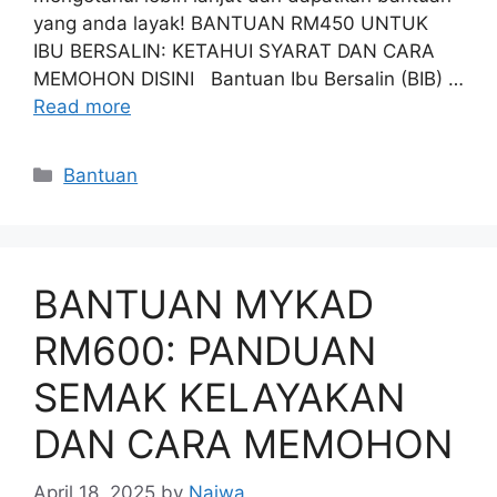
yang anda layak! BANTUAN RM450 UNTUK
IBU BERSALIN: KETAHUI SYARAT DAN CARA
MEMOHON DISINI Bantuan Ibu Bersalin (BIB) …
Read more
Categories
Bantuan
BANTUAN MYKAD
RM600: PANDUAN
SEMAK KELAYAKAN
DAN CARA MEMOHON
April 18, 2025
by
Najwa