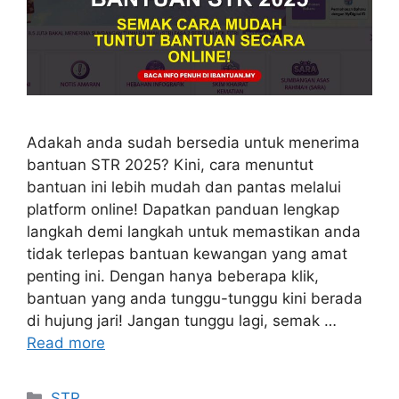
Adakah anda sudah bersedia untuk menerima
bantuan STR 2025? Kini, cara menuntut
bantuan ini lebih mudah dan pantas melalui
platform online! Dapatkan panduan lengkap
langkah demi langkah untuk memastikan anda
tidak terlepas bantuan kewangan yang amat
penting ini. Dengan hanya beberapa klik,
bantuan yang anda tunggu-tunggu kini berada
di hujung jari! Jangan tunggu lagi, semak …
Read more
Categories
STR