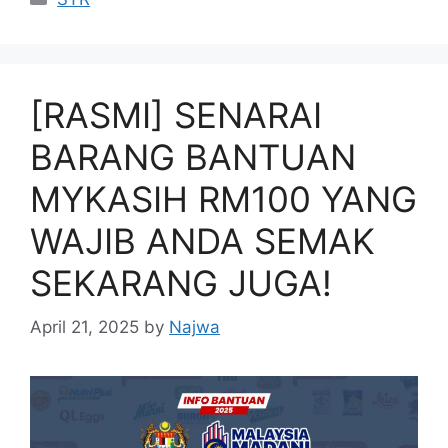
[RASMI] SENARAI
BARANG BANTUAN
MYKASIH RM100 YANG
WAJIB ANDA SEMAK
SEKARANG JUGA!
April 21, 2025
by
Najwa