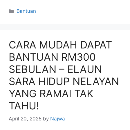
Categories
Bantuan
CARA MUDAH DAPAT
BANTUAN RM300
SEBULAN – ELAUN
SARA HIDUP NELAYAN
YANG RAMAI TAK
TAHU!
April 20, 2025
by
Najwa