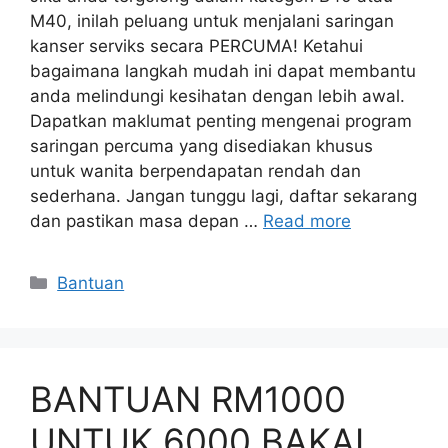
M40, inilah peluang untuk menjalani saringan
kanser serviks secara PERCUMA! Ketahui
bagaimana langkah mudah ini dapat membantu
anda melindungi kesihatan dengan lebih awal.
Dapatkan maklumat penting mengenai program
saringan percuma yang disediakan khusus
untuk wanita berpendapatan rendah dan
sederhana. Jangan tunggu lagi, daftar sekarang
dan pastikan masa depan …
Read more
Categories
Bantuan
BANTUAN RM1000
UNTUK 6000 BAKAL