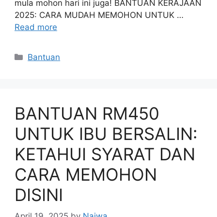
mula mohon hari ini juga! BANTUAN KERAJAAN
2025: CARA MUDAH MEMOHON UNTUK …
Read more
Categories
Bantuan
BANTUAN RM450
UNTUK IBU BERSALIN:
KETAHUI SYARAT DAN
CARA MEMOHON
DISINI
April 19, 2025
by
Najwa