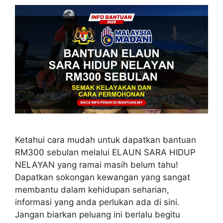
Ketahui cara mudah untuk dapatkan bantuan
RM300 sebulan melalui ELAUN SARA HIDUP
NELAYAN yang ramai masih belum tahu!
Dapatkan sokongan kewangan yang sangat
membantu dalam kehidupan seharian,
informasi yang anda perlukan ada di sini.
Jangan biarkan peluang ini berlalu begitu