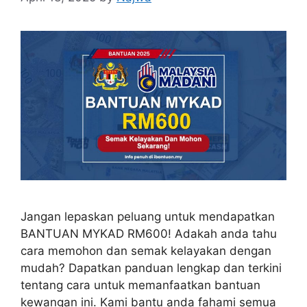
Jangan lepaskan peluang untuk mendapatkan
BANTUAN MYKAD RM600! Adakah anda tahu
cara memohon dan semak kelayakan dengan
mudah? Dapatkan panduan lengkap dan terkini
tentang cara untuk memanfaatkan bantuan
kewangan ini. Kami bantu anda fahami semua