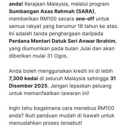
anda!
Kerajaan Malaysia, melalui program
Sumbangan Asas Rahmah (SARA)
,
memberikan RM100 secara
one-off
untuk
semua rakyat yang berumur 18 tahun ke atas.
Ini adalah tanda penghargaan daripada
Perdana Menteri Datuk Seri Anwar Ibrahim
,
yang diumumkan pada bulan Julai dan akan
diberikan mulai 31 Ogos.
Anda boleh menggunakan kredit ini di lebih
7,300 kedai
di seluruh Malaysia sehingga
31
Disember 2025
. Jangan lepaskan peluang
untuk memanfaatkan tawaran ini!
Ingin tahu bagaimana cara menebus RM100
anda? Ikuti panduan mudah di bawah untuk
memudahkan proses tersebut!