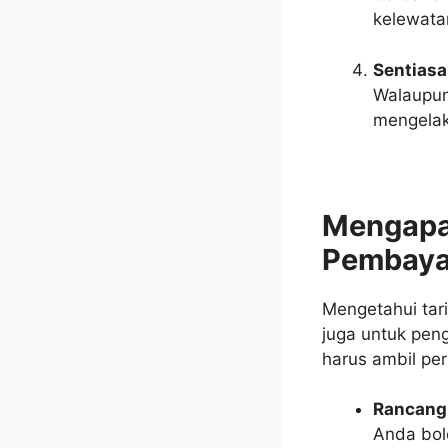
kelewata
Sentiasa
Walaupun
mengelak
Mengapa
Pembaya
Mengetahui tar
juga untuk pen
harus ambil per
Rancang
Anda bol