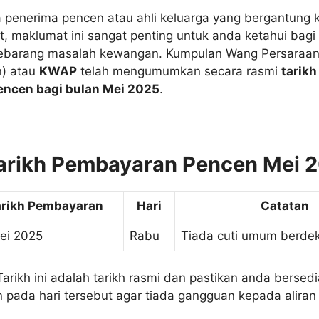
penerima pencen atau ahli keluarga yang bergantung
, maklumat ini sangat penting untuk anda ketahui bagi
ebarang masalah kewangan. Kumpulan Wang Persaraa
n) atau
KWAP
telah mengumumkan secara rasmi
tarikh
ncen bagi bulan Mei 2025
.
arikh Pembayaran Pencen Mei 
arikh Pembayaran
Hari
Catatan
ei 2025
Rabu
Tiada cuti umum berde
arikh ini adalah tarikh rasmi dan pastikan anda berse
 pada hari tersebut agar tiada gangguan kepada alira