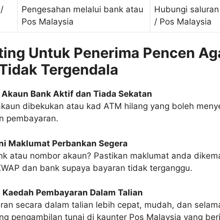
/
Pengesahan melalui bank atau
Hubungi saluran
Pos Malaysia
/ Pos Malaysia
ting Untuk Penerima Pencen Ag
Tidak Tergendala
 Akaun Bank Aktif dan Tiada Sekatan
akaun dibekukan atau kad ATM hilang yang boleh men
n pembayaran.
ni Maklumat Perbankan Segera
nk atau nombor akaun? Pastikan maklumat anda dikema
WAP dan bank supaya bayaran tidak terganggu.
 Kaedah Pembayaran Dalam Talian
an secara dalam talian lebih cepat, mudah, dan selam
ng pengambilan tunai di kaunter Pos Malaysia yang beri