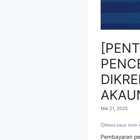
[PEN
PENCE
DIKRE
AKAU
Mei 21, 2025
Masa baca: lebih 
Pembayaran pen