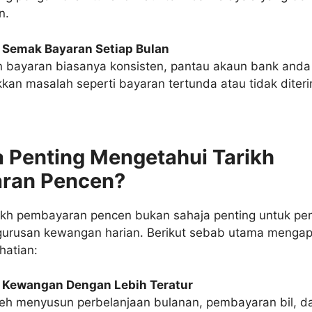
n.
 Semak Bayaran Setiap Bulan
 bayaran biasanya konsisten, pantau akaun bank anda
kan masalah seperti bayaran tertunda atau tidak diter
 Penting Mengetahui Tarikh
ran Pencen?
ikh pembayaran pencen bukan sahaja penting untuk pen
gurusan kewangan harian. Berikut sebab utama menga
hatian:
 Kewangan Dengan Lebih Teratur
eh menyusun perbelanjaan bulanan, pembayaran bil, 