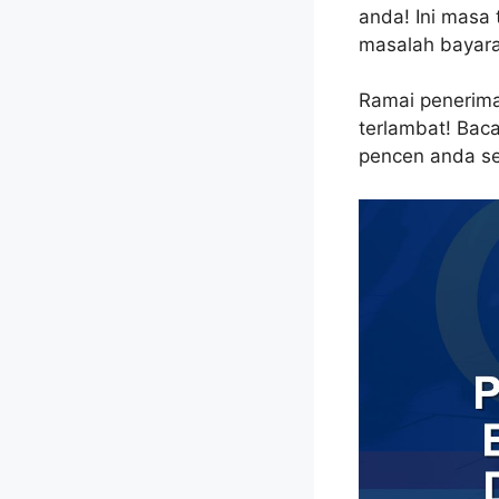
anda! Ini masa
masalah bayara
Ramai penerima
terlambat! Baca
pencen anda se