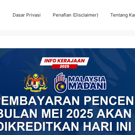
Dasar Privasi
Penafian (Disclaimer)
Tentang Ka