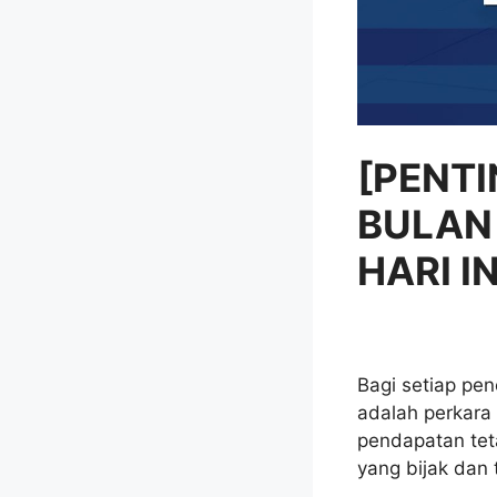
[PENT
BULAN 
HARI I
Bagi setiap pe
adalah perkara
pendapatan tet
yang bijak dan 