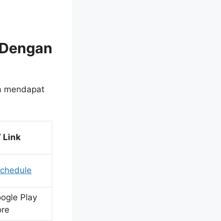
 Dengan
sa mendapat
 Link
chedule
ogle Play
ore