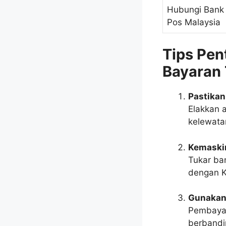
Hubungi Bank 
Pos Malaysia
Tips Pen
Bayaran 
Pastikan
Elakkan 
kelewata
Kemaski
Tukar ba
dengan K
Gunakan
Pembayar
berbandi