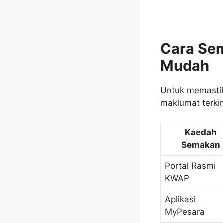
Cara Se
Mudah
Untuk memastik
maklumat terki
Kaedah
Semakan
Portal Rasmi
KWAP
Aplikasi
MyPesara