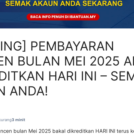
TING] PEMBAYARAN
N BULAN MEI 2025 
DITKAN HARI INI – SE
N ANDA!
kurang
3 minit
cen bulan Mei 2025 bakal dikreditkan HARI INI terus 