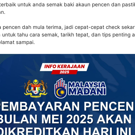
 terbaik untuk anda semak baki akaun pencen dan pasti
n.
 pencen dah mula terima, jadi cepat-cepat check seka
 untuk tahu cara semak, tarikh tepat, dan tips penting
lamat sampai.