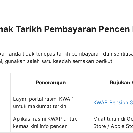
mak Tarikh Pembayaran Pencen
an anda tidak terlepas tarikh pembayaran dan sentia
ni, gunakan salah satu kaedah semakan berikut:
Penerangan
Rujukan /
Layari portal rasmi KWAP
KWAP Pension S
untuk maklumat terkini
Aplikasi rasmi KWAP untuk
Muat turun di Go
kemas kini info pencen
Store / Apple St