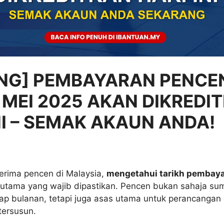
ING] PEMBAYARAN PENCE
MEI 2025 AKAN DIKREDI
NI – SEMAK AKAUN ANDA!
nerima pencen di Malaysia,
mengetahui tarikh pembay
 utama yang wajib dipastikan. Pencen bukan sahaja su
ap bulanan, tetapi juga asas utama untuk perancanga
tersusun.