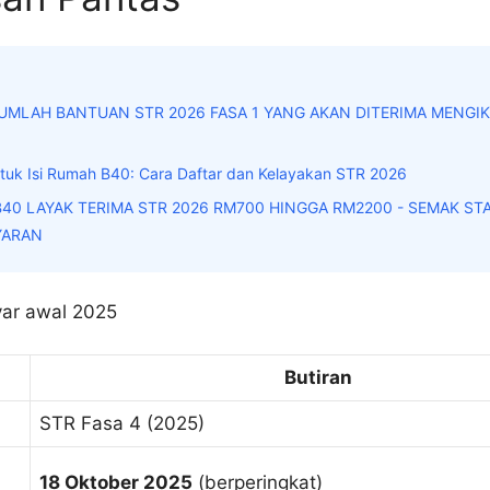
UMLAH BANTUAN STR 2026 FASA 1 YANG AKAN DITERIMA MENGI
uk Isi Rumah B40: Cara Daftar dan Kelayakan STR 2026
B40 LAYAK TERIMA STR 2026 RM700 HINGGA RM2200 - SEMAK ST
YARAN
Butiran
STR Fasa 4 (2025)
18 Oktober 2025
(berperingkat)