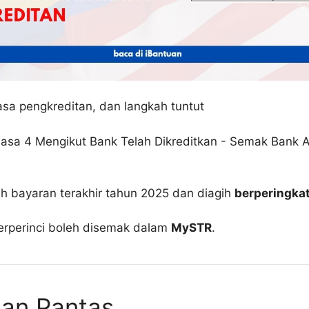
sa pengkreditan, dan langkah tuntut
ah bayaran terakhir tahun 2025 dan diagih
berperingkat
erperinci boleh disemak dalam
MySTR
.
san Pantas