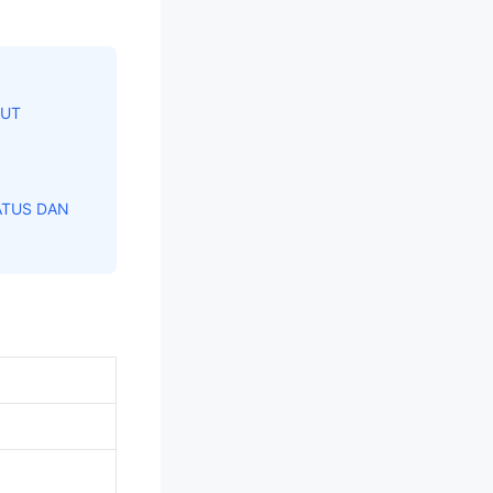
KUT
ATUS DAN