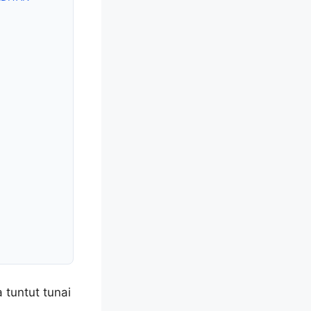
tuntut tunai