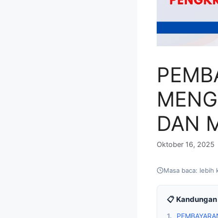
PEMBA
MENG
DAN 
Oktober 16, 2025
Masa baca: lebih 
📋 Kandungan 
1.
PEMBAYARAN