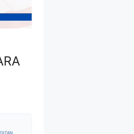
ARA
EDITAN