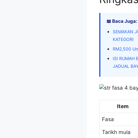
📖 Baca Juga:
SEMAKAN J
KATEGORI
RM2,500 Unt
ISI RUMAH 
JADUAL BA
Item
Fasa
Tarikh mula