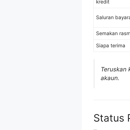
kredit
Saluran bayar
Semakan rasm
Siapa terima
Teruskan 
akaun.
Status 