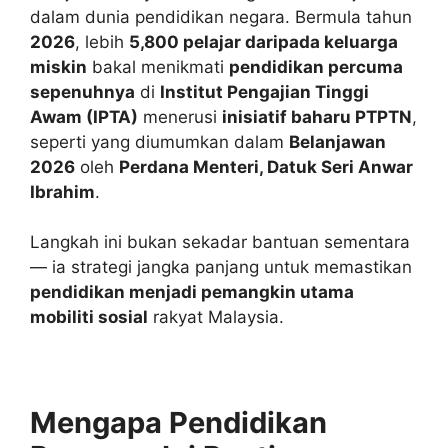
dalam dunia pendidikan negara. Bermula tahun
2026
, lebih
5,800 pelajar daripada keluarga
miskin
bakal menikmati
pendidikan percuma
sepenuhnya
di
Institut Pengajian Tinggi
Awam (IPTA)
menerusi
inisiatif baharu PTPTN
,
seperti yang diumumkan dalam
Belanjawan
2026
oleh
Perdana Menteri, Datuk Seri Anwar
Ibrahim
.
Langkah ini bukan sekadar bantuan sementara
— ia strategi jangka panjang untuk memastikan
pendidikan menjadi pemangkin utama
mobiliti sosial
rakyat Malaysia.
Mengapa Pendidikan