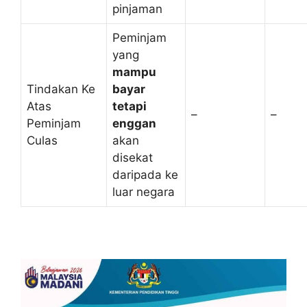
pinjaman
Peminjam
yang
mampu
Tindakan Ke
bayar
Atas
tetapi
–
–
Peminjam
enggan
Culas
akan
disekat
daripada ke
luar negara