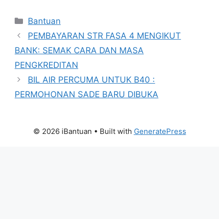
Categories
Bantuan
PEMBAYARAN STR FASA 4 MENGIKUT
BANK: SEMAK CARA DAN MASA
PENGKREDITAN
BIL AIR PERCUMA UNTUK B40 :
PERMOHONAN SADE BARU DIBUKA
© 2026 iBantuan
• Built with
GeneratePress