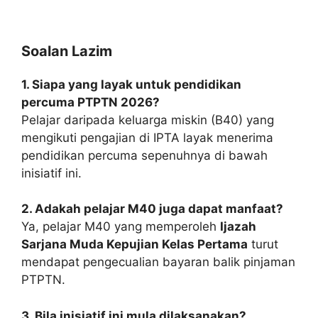
Soalan Lazim
1. Siapa yang layak untuk pendidikan
percuma PTPTN 2026?
Pelajar daripada keluarga miskin (B40) yang
mengikuti pengajian di IPTA layak menerima
pendidikan percuma sepenuhnya di bawah
inisiatif ini.
2. Adakah pelajar M40 juga dapat manfaat?
Ya, pelajar M40 yang memperoleh
Ijazah
Sarjana Muda Kepujian Kelas Pertama
turut
mendapat pengecualian bayaran balik pinjaman
PTPTN.
3. Bila inisiatif ini mula dilaksanakan?