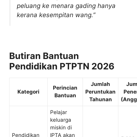
peluang ke menara gading hanya
kerana kesempitan wang.”
Butiran Bantuan
Pendidikan PTPTN 2026
Jumlah
Jum
Perincian
Kategori
Peruntukan
Pene
Bantuan
Tahunan
(Angg
Pelajar
keluarga
miskin di
Pendidikan
IPTA akan