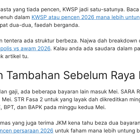
wasta yang tiada pencen, KWSP jadi satu-satunya. Baca
penuh dalam
KWSP atau pencen 2026 mana lebih untun
pat dua-dua, faedah berganda.
an tentera ada struktur berbeza. Najwa dah breakdown
 polis vs awam 2026
. Kalau anda ada saudara dalam p
k artikel tu.
n Tambahan Sebelum Raya 
dan gaji, ada beberapa bayaran lain masuk Mei. SARA
Mei. STR Fasa 2 untuk yang layak dah dikreditkan min
, BPT, dan BAPK pada minggu kedua Mei.
mas yang juga terima JKM kena tahu beza dua bayaran 
ncen persaraan 2026
untuk faham mana lebih untung 