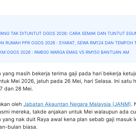
ANG TAK DITUNTUT OGOS 2026: CARA SEMAK DAN TUNTUT EGU
N RUMAH PPR OGOS 2026 : SYARAT, SEWA RM124 DAN TEMPOH
KM OGOS 2026 : RM600 WARGA EMAS VS RM150 BANTUAN AM
ang masih bekerja terima gaji pada hari bekerja ketuju
ntuk Mei 2026, jatuh pada 26 Mei, hari Selasa. Ini satu 
27 dan 28 Mei.
apkan oleh
Jabatan Akauntan Negara Malaysia (JANM)
.
asmi mereka, takde anjakan untuk Mei walaupun ada cut
yang nak duit Raya awal kena plan sebab gaji masuk 
an-bulan biasa.