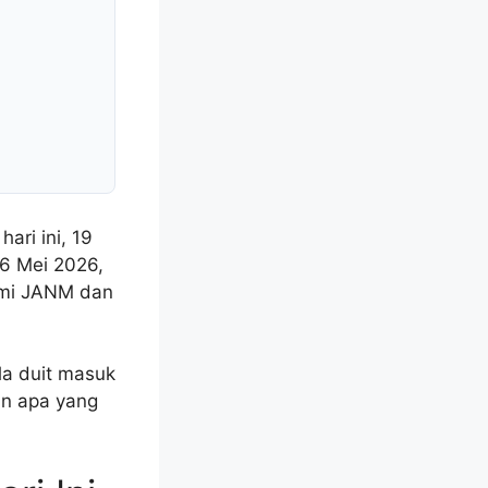
ari ini, 19
6 Mei 2026,
asmi JANM dan
la duit masuk
dan apa yang