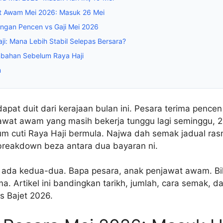
at Awam Mei 2026: Masuk 26 Mei
ngan Pencen vs Gaji Mei 2026
ji: Mana Lebih Stabil Selepas Bersara?
bahan Sebelum Raya Haji
m
pat duit dari kerajaan bulan ini. Pesara terima pencen h
awat awam yang masih bekerja tunggu lagi seminggu, 2
lum cuti Raya Haji bermula. Najwa dah semak jadual r
breakdown beza antara dua bayaran ni.
 ada kedua-dua. Bapa pesara, anak penjawat awam. Bi
ma. Artikel ini bandingkan tarikh, jumlah, cara semak, 
s Bajet 2026.