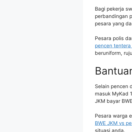
Bagi pekerja s
perbandingan 
pesara yang da
Pesara polis d
pencen tentera
beruniform, ruju
Bantua
Selain pencen 
masuk MyKad 1 
JKM bayar BWE
Pesara warga e
BWE JKM vs pe
situasi anda.