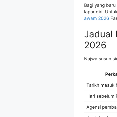
Bagi yang baru 
lapor diri. Un
awam 2026
Fas
Jadual 
2026
Najwa susun si
Perk
Tarikh masuk 
Hari sebelum 
Agensi pemba