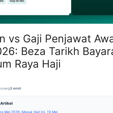
n vs Gaji Penjawat A
026: Beza Tarikh Bayar
um Raya Haji
kurang
3 minit
Artikel
a Mei 2026: Masuk Hari Ini, 19 Mei