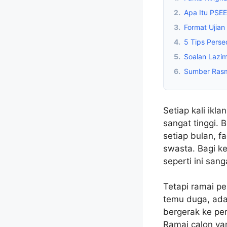
2.
Apa Itu PSE
3.
Format Ujia
4.
5 Tips Pers
5.
Soalan Lazi
6.
Sumber Ras
Setiap kali ik
sangat tinggi.
setiap bulan, f
swasta. Bagi k
seperti ini san
Tetapi ramai p
temu duga, ad
bergerak ke per
Ramai calon yan