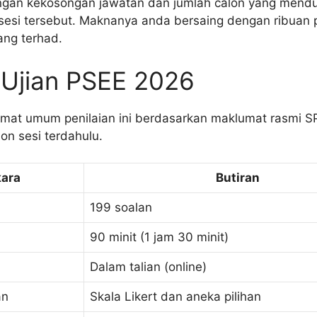
langan kekosongan jawatan dan jumlah calon yang mend
 sesi tersebut. Maknanya anda bersaing dengan ribuan
ang terhad.
 Ujian PSEE 2026
format umum penilaian ini berdasarkan maklumat rasmi 
on sesi terdahulu.
kara
Butiran
199 soalan
90 minit (1 jam 30 minit)
Dalam talian (online)
an
Skala Likert dan aneka pilihan