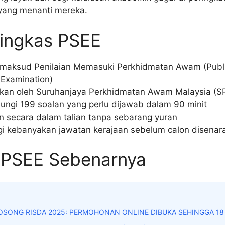
 yang menanti mereka.
Ringkas PSEE
maksud Penilaian Memasuki Perkhidmatan Awam (Publi
 Examination)
ikan oleh Suruhanjaya Perkhidmatan Awam Malaysia (S
ngi 199 soalan yang perlu dijawab dalam 90 minit
an secara dalam talian tanpa sebarang yuran
gi kebanyakan jawatan kerajaan sebelum calon disenar
u PSEE Sebenarnya
OSONG RISDA 2025: PERMOHONAN ONLINE DIBUKA SEHINGGA 18