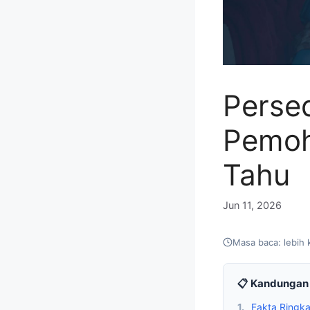
Perse
Pemoh
Tahu
Jun 11, 2026
Masa baca: lebih 
📋 Kandungan 
1.
Fakta Ringk