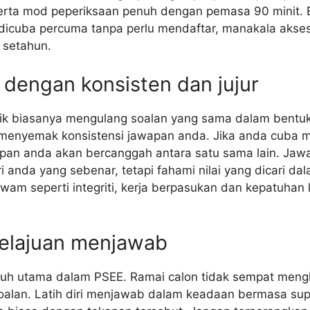
serta mod peperiksaan penuh dengan pemasa 90 minit.
dicuba percuma tanpa perlu mendaftar, manakala akse
 setahun.
 dengan konsisten dan jujur
rik biasanya mengulang soalan yang sama dalam bentuk
menyemak konsistensi jawapan anda. Jika anda cuba m
wapan anda akan bercanggah antara satu sama lain. Jaw
i anda yang sebenar, tetapi fahami nilai yang dicari da
wam seperti integriti, kerja berpasukan dan kepatuhan
 kelajuan menjawab
uh utama dalam PSEE. Ramai calon tidak sempat meng
alan. Latih diri menjawab dalam keadaan bermasa su