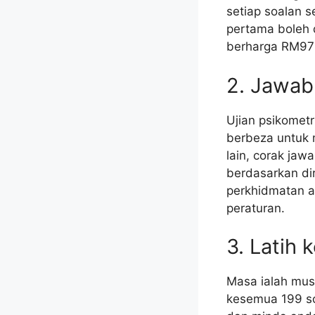
setiap soalan 
pertama boleh 
berharga RM97
2. Jawab
Ujian psikomet
berbeza untuk 
lain, corak ja
berdasarkan dir
perkhidmatan a
peraturan.
3. Latih
Masa ialah mus
kesemua 199 so