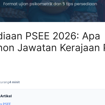
diaan PSEE 2026: Apa
on Jawatan Kerajaan 
kurang
4 minit
Artikel
as PSEE