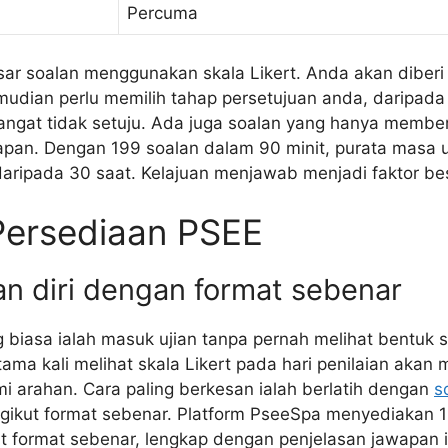
Percuma
ar soalan menggunakan skala Likert. Anda akan diberi
mudian perlu memilih tahap persetujuan anda, daripada
sangat tidak setuju. Ada juga soalan yang hanya member
wapan. Dengan 199 soalan dalam 90 minit, purata masa 
daripada 30 saat. Kelajuan menjawab menjadi faktor be
Persediaan PSEE
an diri dengan format sebenar
g biasa ialah masuk ujian tanpa pernah melihat bentuk 
ama kali melihat skala Likert pada hari penilaian aka
arahan. Cara paling berkesan ialah berlatih dengan
s
ikut format sebenar. Platform PseeSpa menyediakan 1
ut format sebenar, lengkap dengan penjelasan jawapan i