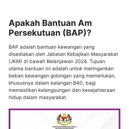
Apakah Bantuan Am
Persekutuan (BAP)?
BAP adalah bantuan kewangan yang
disediakan oleh Jabatan Kebajikan Masyarakat
(JKM) di bawah Belanjawan 2024.
Tujuan
utama bantuan ini adalah untuk meringankan
beban kewangan golongan yang memerlukan,
khususnya dalam kalangan B40, bagi
memastikan kelangsungan dan kesejahteraan
hidup dalam masyarakat.