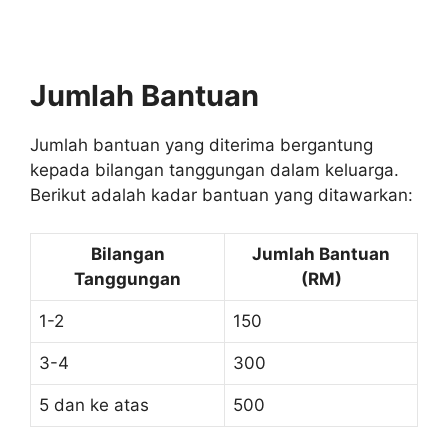
Jumlah Bantuan
Jumlah bantuan yang diterima bergantung
kepada bilangan tanggungan dalam keluarga.
Berikut adalah kadar bantuan yang ditawarkan:
Bilangan
Jumlah Bantuan
Tanggungan
(RM)
1-2
150
3-4
300
5 dan ke atas
500