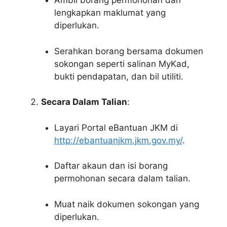
Ambil borang permohonan dan
lengkapkan maklumat yang
diperlukan.
Serahkan borang bersama dokumen
sokongan seperti salinan MyKad,
bukti pendapatan, dan bil utiliti.
Secara Dalam Talian
:
Layari Portal eBantuan JKM di
http://ebantuanjkm.jkm.gov.my/
.
Daftar akaun dan isi borang
permohonan secara dalam talian.
Muat naik dokumen sokongan yang
diperlukan.