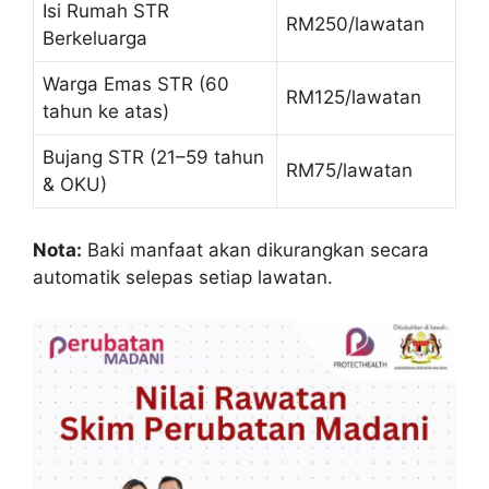
Isi Rumah STR
RM250/lawatan
Berkeluarga
Warga Emas STR (60
RM125/lawatan
tahun ke atas)
Bujang STR (21–59 tahun
RM75/lawatan
& OKU)
Nota:
Baki manfaat akan dikurangkan secara
automatik selepas setiap lawatan.