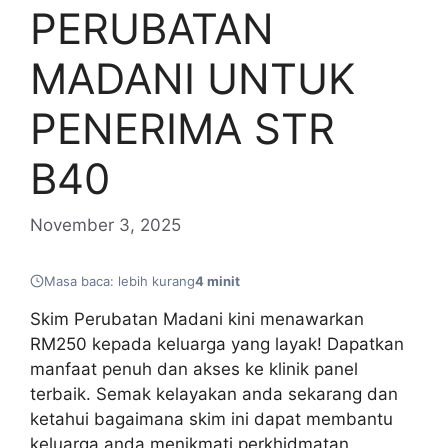
PERUBATAN
MADANI UNTUK
PENERIMA STR
B40
November 3, 2025
Masa baca: lebih kurang
4 minit
Skim Perubatan Madani kini menawarkan
RM250 kepada keluarga yang layak! Dapatkan
manfaat penuh dan akses ke klinik panel
terbaik. Semak kelayakan anda sekarang dan
ketahui bagaimana skim ini dapat membantu
keluarga anda menikmati perkhidmatan