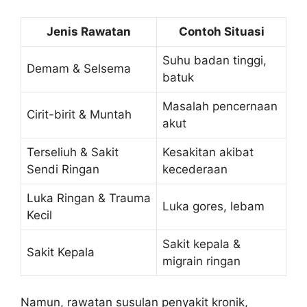
Jenis Rawatan
Contoh Situasi
Suhu badan tinggi,
Demam & Selsema
batuk
Masalah pencernaan
Cirit-birit & Muntah
akut
Terseliuh & Sakit
Kesakitan akibat
Sendi Ringan
kecederaan
Luka Ringan & Trauma
Luka gores, lebam
Kecil
Sakit kepala &
Sakit Kepala
migrain ringan
Namun, rawatan susulan penyakit kronik,