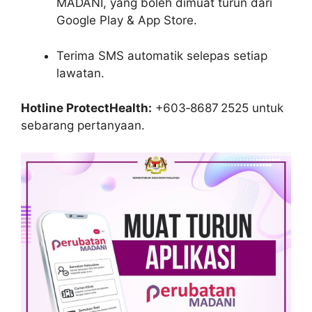
MADANI, yang boleh dimuat turun dari
Google Play & App Store.
Terima SMS automatik selepas setiap
lawatan.
Hotline ProtectHealth:
+603‑8687 2525 untuk
sebarang pertanyaan.