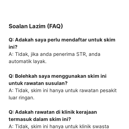
Soalan Lazim (FAQ)
Q: Adakah saya perlu mendaftar untuk skim
ini?
A: Tidak, jika anda penerima STR, anda
automatik layak.
Q: Bolehkah saya menggunakan skim ini
untuk rawatan susulan?
A: Tidak, skim ini hanya untuk rawatan pesakit
luar ringan.
Q: Adakah rawatan di klinik kerajaan
termasuk dalam skim ini?
A: Tidak, skim ini hanya untuk klinik swasta