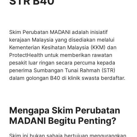
STR B40
Skim Perubatan MADANI adalah inisiatif
kerajaan Malaysia yang disediakan melalui
Kementerian Kesihatan Malaysia (KKM) dan
ProtectHealth untuk memberikan rawatan
pesakit luar ringan secara percuma kepada
penerima Sumbangan Tunai Rahmah (STR)
dalam golongan B40 di klinik swasta berdaftar.
Mengapa Skim Perubatan
MADANI Begitu Penting?
Skim ini bukan sahaja bertujuan mengurangkan