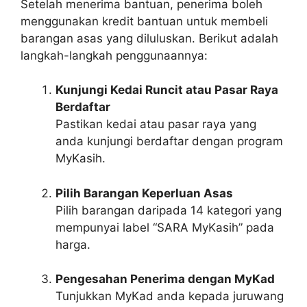
Setelah menerima bantuan, penerima boleh
menggunakan kredit bantuan untuk membeli
barangan asas yang diluluskan. Berikut adalah
langkah-langkah penggunaannya:
Kunjungi Kedai Runcit atau Pasar Raya
Berdaftar
Pastikan kedai atau pasar raya yang
anda kunjungi berdaftar dengan program
MyKasih.
Pilih Barangan Keperluan Asas
Pilih barangan daripada 14 kategori yang
mempunyai label “SARA MyKasih” pada
harga.
Pengesahan Penerima dengan MyKad
Tunjukkan MyKad anda kepada juruwang