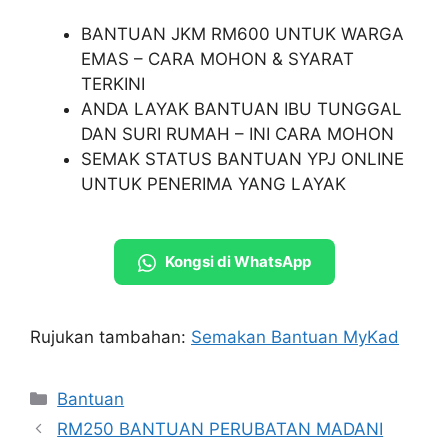
BANTUAN JKM RM600 UNTUK WARGA
EMAS – CARA MOHON & SYARAT
TERKINI
ANDA LAYAK BANTUAN IBU TUNGGAL
DAN SURI RUMAH – INI CARA MOHON
SEMAK STATUS BANTUAN YPJ ONLINE
UNTUK PENERIMA YANG LAYAK
Kongsi di WhatsApp
Rujukan tambahan:
Semakan Bantuan MyKad
Categories
Bantuan
RM250 BANTUAN PERUBATAN MADANI