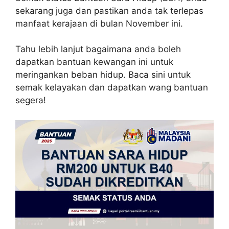
sekarang juga dan pastikan anda tak terlepas
manfaat kerajaan di bulan November ini.
Tahu lebih lanjut bagaimana anda boleh
dapatkan bantuan kewangan ini untuk
meringankan beban hidup. Baca sini untuk
semak kelayakan dan dapatkan wang bantuan
segera!