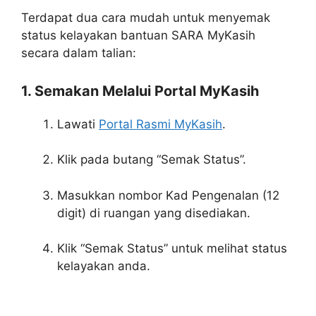
Terdapat dua cara mudah untuk menyemak
status kelayakan bantuan SARA MyKasih
secara dalam talian:
1. Semakan Melalui Portal MyKasih
Lawati
Portal Rasmi MyKasih
.
Klik pada butang “Semak Status”.
Masukkan nombor Kad Pengenalan (12
digit) di ruangan yang disediakan.
Klik “Semak Status” untuk melihat status
kelayakan anda.